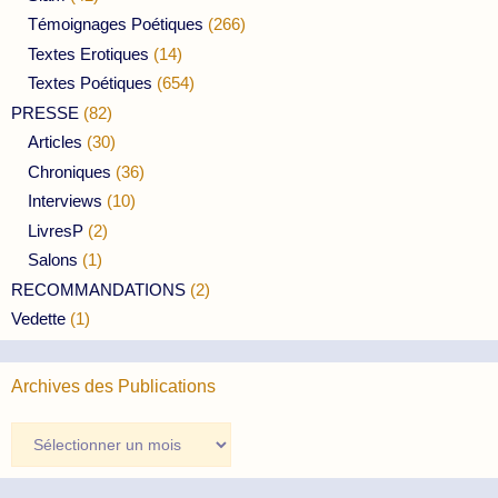
Témoignages Poétiques
(266)
Textes Erotiques
(14)
Textes Poétiques
(654)
PRESSE
(82)
Articles
(30)
Chroniques
(36)
Interviews
(10)
LivresP
(2)
Salons
(1)
RECOMMANDATIONS
(2)
Vedette
(1)
Archives des Publications
Archives
des
Publications