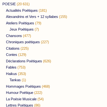
POESIE
(20 631)
Actualités Poétiques
(181)
Alexandrins et Vers + 12 syllabes
(155)
Ateliers Poétiques
(79)
Jeux Poétiques
(7)
Chansons
(477)
Chroniques poétiques
(227)
Citations
(225)
Contes
(129)
Déclarations Poétiques
(626)
Fables
(753)
Haikus
(353)
Tankas
(1)
Hommages Poétiques
(468)
Humour Poétique
(222)
La Poésie Musicale
(54)
Lettres Poétiques
(86)