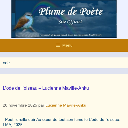
Aller
au
contenu
Menu
ode
L’ode de l’oiseau – Lucienne Maville-Anku
28 novembre 2025
par
Lucienne Maville-Anku
Peut l’oreille ouïr Au cœur de tout son tumulte L’ode de l’oiseau.
LMA, 2025.