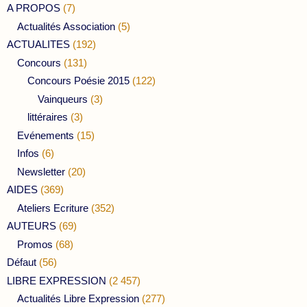
A PROPOS
(7)
Actualités Association
(5)
ACTUALITES
(192)
Concours
(131)
Concours Poésie 2015
(122)
Vainqueurs
(3)
littéraires
(3)
Evénements
(15)
Infos
(6)
Newsletter
(20)
AIDES
(369)
Ateliers Ecriture
(352)
AUTEURS
(69)
Promos
(68)
Défaut
(56)
LIBRE EXPRESSION
(2 457)
Actualités Libre Expression
(277)