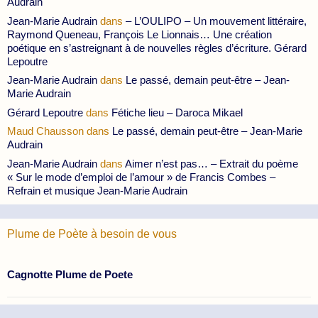
Audrain
Jean-Marie Audrain
dans
– L’OULIPO – Un mouvement littéraire,
Raymond Queneau, François Le Lionnais… Une création
poétique en s’astreignant à de nouvelles règles d’écriture. Gérard
Lepoutre
Jean-Marie Audrain
dans
Le passé, demain peut-être – Jean-
Marie Audrain
Gérard Lepoutre
dans
Fétiche lieu – Daroca Mikael
Maud Chausson
dans
Le passé, demain peut-être – Jean-Marie
Audrain
Jean-Marie Audrain
dans
Aimer n’est pas… – Extrait du poème
« Sur le mode d’emploi de l’amour » de Francis Combes –
Refrain et musique Jean-Marie Audrain
Plume de Poète à besoin de vous
Cagnotte Plume de Poete