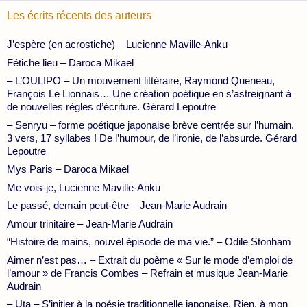
Les écrits récents des auteurs
J’espère (en acrostiche) – Lucienne Maville-Anku
Fétiche lieu – Daroca Mikael
– L’OULIPO – Un mouvement littéraire, Raymond Queneau,
François Le Lionnais… Une création poétique en s’astreignant à
de nouvelles règles d’écriture. Gérard Lepoutre
– Senryu – forme poétique japonaise brève centrée sur l’humain.
3 vers, 17 syllabes ! De l’humour, de l’ironie, de l’absurde. Gérard
Lepoutre
Mys Paris – Daroca Mikael
Me vois-je, Lucienne Maville-Anku
Le passé, demain peut-être – Jean-Marie Audrain
Amour trinitaire – Jean-Marie Audrain
“Histoire de mains, nouvel épisode de ma vie.” – Odile Stonham
Aimer n’est pas… – Extrait du poème « Sur le mode d’emploi de
l’amour » de Francis Combes – Refrain et musique Jean-Marie
Audrain
– Uta – S’initier à la poésie traditionnelle japonaise. Rien, à mon