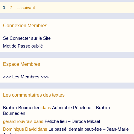
Page
Page
1
2
→
suivant
Connexion Membres
Se Connecter sur le Site
Mot de Passe oublié
Espace Membres
>>> Les Membres <<<
Les commentaires des textes
Brahim Boumedien
dans
Admirable Pénélope – Brahim
Boumedien
gerard rouvrais
dans
Fétiche lieu – Daroca Mikael
Dominique David
dans
Le passé, demain peut-être – Jean-Marie