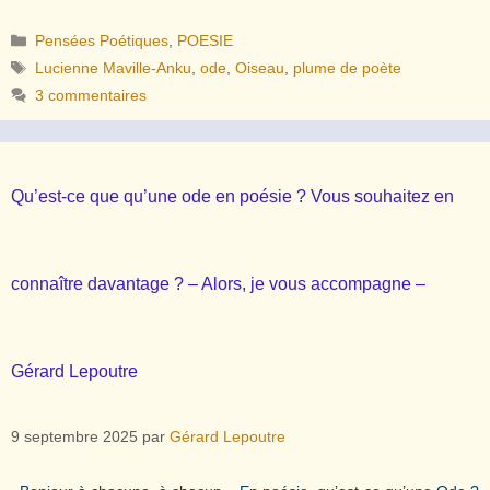
Catégories
Pensées Poétiques
,
POESIE
Étiquettes
Lucienne Maville-Anku
,
ode
,
Oiseau
,
plume de poète
3 commentaires
Qu’est-ce que qu’une ode en poésie ? Vous souhaitez en
connaître davantage ? – Alors, je vous accompagne –
Gérard Lepoutre
9 septembre 2025
par
Gérard Lepoutre