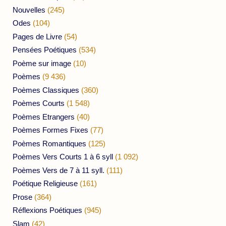
Nouvelles
(245)
Odes
(104)
Pages de Livre
(54)
Pensées Poétiques
(534)
Poème sur image
(10)
Poèmes
(9 436)
Poèmes Classiques
(360)
Poèmes Courts
(1 548)
Poèmes Etrangers
(40)
Poèmes Formes Fixes
(77)
Poèmes Romantiques
(125)
Poèmes Vers Courts 1 à 6 syll
(1 092)
Poèmes Vers de 7 à 11 syll.
(111)
Poétique Religieuse
(161)
Prose
(364)
Réflexions Poétiques
(945)
Slam
(42)