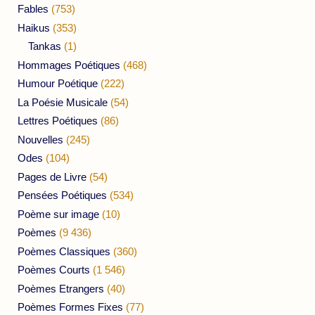
Fables
(753)
Haikus
(353)
Tankas
(1)
Hommages Poétiques
(468)
Humour Poétique
(222)
La Poésie Musicale
(54)
Lettres Poétiques
(86)
Nouvelles
(245)
Odes
(104)
Pages de Livre
(54)
Pensées Poétiques
(534)
Poème sur image
(10)
Poèmes
(9 436)
Poèmes Classiques
(360)
Poèmes Courts
(1 546)
Poèmes Etrangers
(40)
Poèmes Formes Fixes
(77)