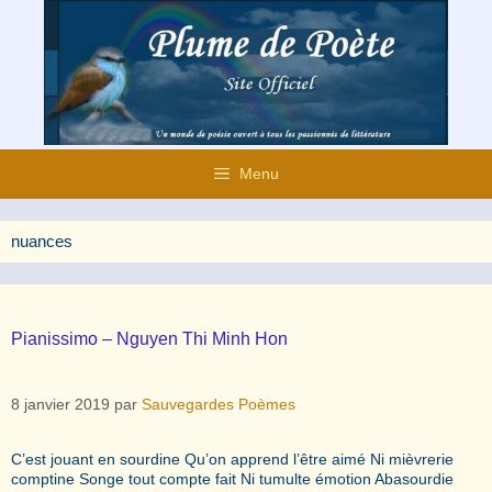
Aller
au
contenu
Menu
nuances
Pianissimo – Nguyen Thi Minh Hon
8 janvier 2019
par
Sauvegardes Poèmes
C’est jouant en sourdine Qu’on apprend l’être aimé Ni mièvrerie
comptine Songe tout compte fait Ni tumulte émotion Abasourdie