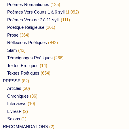
Poèmes Romantiques
(125)
Poèmes Vers Courts 1 à 6 syll
(1 092)
Poèmes Vers de 7 à 11 syll.
(111)
Poétique Religieuse
(161)
Prose
(364)
Réflexions Poétiques
(942)
Slam
(42)
Témoignages Poétiques
(266)
Textes Erotiques
(14)
Textes Poétiques
(654)
PRESSE
(82)
Articles
(30)
Chroniques
(36)
Interviews
(10)
LivresP
(2)
Salons
(1)
RECOMMANDATIONS
(2)