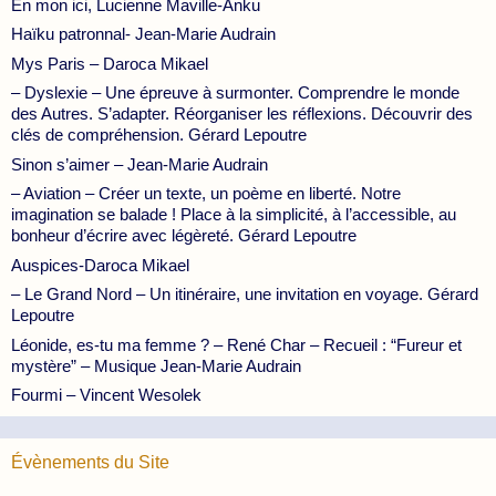
En mon ici, Lucienne Maville-Anku
Haïku patronnal- Jean-Marie Audrain
Mys Paris – Daroca Mikael
– Dyslexie – Une épreuve à surmonter. Comprendre le monde
des Autres. S’adapter. Réorganiser les réflexions. Découvrir des
clés de compréhension. Gérard Lepoutre
Sinon s’aimer – Jean-Marie Audrain
– Aviation – Créer un texte, un poème en liberté. Notre
imagination se balade ! Place à la simplicité, à l’accessible, au
bonheur d’écrire avec légèreté. Gérard Lepoutre
Auspices-Daroca Mikael
– Le Grand Nord – Un itinéraire, une invitation en voyage. Gérard
Lepoutre
Léonide, es-tu ma femme ? – René Char – Recueil : “Fureur et
mystère” – Musique Jean-Marie Audrain
Fourmi – Vincent Wesolek
Évènements du Site