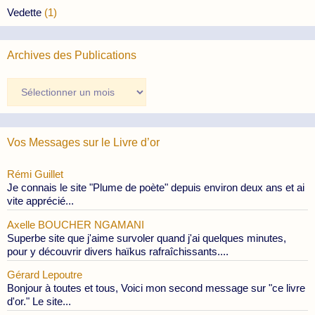
Vedette
(1)
Archives des Publications
Archives
des
Publications
Vos Messages sur le Livre d’or
Rémi Guillet
Je connais le site "Plume de poète" depuis environ deux ans et ai
vite apprécié...
Axelle BOUCHER NGAMANI
Superbe site que j'aime survoler quand j'ai quelques minutes,
pour y découvrir divers haïkus rafraîchissants....
Gérard Lepoutre
Bonjour à toutes et tous, Voici mon second message sur "ce livre
d'or." Le site...