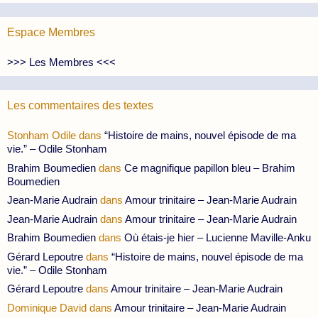
Espace Membres
>>> Les Membres <<<
Les commentaires des textes
Stonham Odile
dans
“Histoire de mains, nouvel épisode de ma
vie.” – Odile Stonham
Brahim Boumedien
dans
Ce magnifique papillon bleu – Brahim
Boumedien
Jean-Marie Audrain
dans
Amour trinitaire – Jean-Marie Audrain
Jean-Marie Audrain
dans
Amour trinitaire – Jean-Marie Audrain
Brahim Boumedien
dans
Où étais-je hier – Lucienne Maville-Anku
Gérard Lepoutre
dans
“Histoire de mains, nouvel épisode de ma
vie.” – Odile Stonham
Gérard Lepoutre
dans
Amour trinitaire – Jean-Marie Audrain
Dominique David
dans
Amour trinitaire – Jean-Marie Audrain