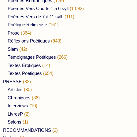
Poèmes Romantiques
(125)
Poèmes Vers Courts 1 à 6 syll
(1 092)
Poèmes Vers de 7 à 11 syll.
(111)
Poétique Religieuse
(161)
Prose
(364)
Réflexions Poétiques
(943)
Slam
(42)
Témoignages Poétiques
(266)
Textes Erotiques
(14)
Textes Poétiques
(654)
PRESSE
(82)
Articles
(30)
Chroniques
(36)
Interviews
(10)
LivresP
(2)
Salons
(1)
RECOMMANDATIONS
(2)