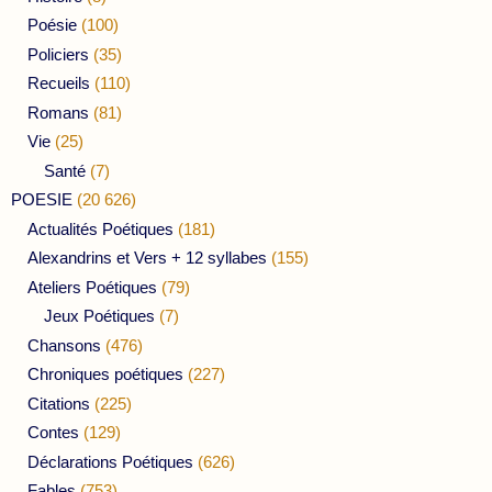
Poésie
(100)
Policiers
(35)
Recueils
(110)
Romans
(81)
Vie
(25)
Santé
(7)
POESIE
(20 626)
Actualités Poétiques
(181)
Alexandrins et Vers + 12 syllabes
(155)
Ateliers Poétiques
(79)
Jeux Poétiques
(7)
Chansons
(476)
Chroniques poétiques
(227)
Citations
(225)
Contes
(129)
Déclarations Poétiques
(626)
Fables
(753)