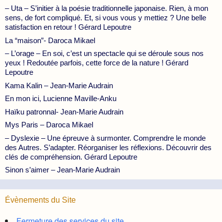
– Uta – S’initier à la poésie traditionnelle japonaise. Rien, à mon
sens, de fort compliqué. Et, si vous vous y mettiez ? Une belle
satisfaction en retour ! Gérard Lepoutre
La “maison”- Daroca Mikael
– L’orage – En soi, c’est un spectacle qui se déroule sous nos
yeux ! Redoutée parfois, cette force de la nature ! Gérard
Lepoutre
Kama Kalin – Jean-Marie Audrain
En mon ici, Lucienne Maville-Anku
Haïku patronnal- Jean-Marie Audrain
Mys Paris – Daroca Mikael
– Dyslexie – Une épreuve à surmonter. Comprendre le monde
des Autres. S’adapter. Réorganiser les réflexions. Découvrir des
clés de compréhension. Gérard Lepoutre
Sinon s’aimer – Jean-Marie Audrain
Évènements du Site
Fermeture des services du site