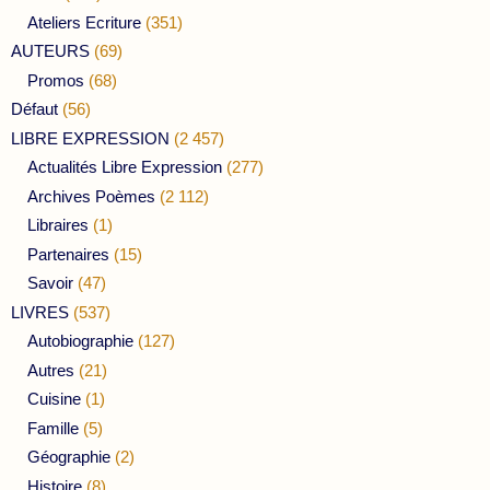
Ateliers Ecriture
(351)
AUTEURS
(69)
Promos
(68)
Défaut
(56)
LIBRE EXPRESSION
(2 457)
Actualités Libre Expression
(277)
Archives Poèmes
(2 112)
Libraires
(1)
Partenaires
(15)
Savoir
(47)
LIVRES
(537)
Autobiographie
(127)
Autres
(21)
Cuisine
(1)
Famille
(5)
Géographie
(2)
Histoire
(8)