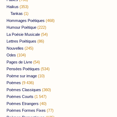
Haikus
(353)
Tankas
(1)
Hommages Poétiques
(468)
Humour Poétique
(222)
La Poésie Musicale
(54)
Lettres Poétiques
(86)
Nouvelles
(245)
Odes
(104)
Pages de Livre
(54)
Pensées Poétiques
(534)
Poème sur image
(10)
Poèmes
(9 436)
Poèmes Classiques
(360)
Poèmes Courts
(1 547)
Poèmes Etrangers
(40)
Poèmes Formes Fixes
(77)