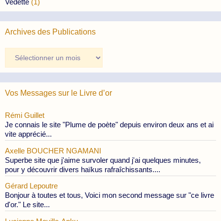
Vedette
(1)
Archives des Publications
Archives
des
Publications
Vos Messages sur le Livre d’or
Rémi Guillet
Je connais le site "Plume de poète" depuis environ deux ans et ai
vite apprécié...
Axelle BOUCHER NGAMANI
Superbe site que j'aime survoler quand j'ai quelques minutes,
pour y découvrir divers haïkus rafraîchissants....
Gérard Lepoutre
Bonjour à toutes et tous, Voici mon second message sur "ce livre
d'or." Le site...