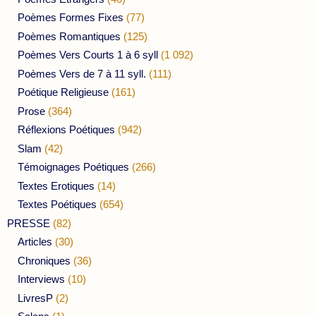
Poèmes Formes Fixes
(77)
Poèmes Romantiques
(125)
Poèmes Vers Courts 1 à 6 syll
(1 092)
Poèmes Vers de 7 à 11 syll.
(111)
Poétique Religieuse
(161)
Prose
(364)
Réflexions Poétiques
(942)
Slam
(42)
Témoignages Poétiques
(266)
Textes Erotiques
(14)
Textes Poétiques
(654)
PRESSE
(82)
Articles
(30)
Chroniques
(36)
Interviews
(10)
LivresP
(2)