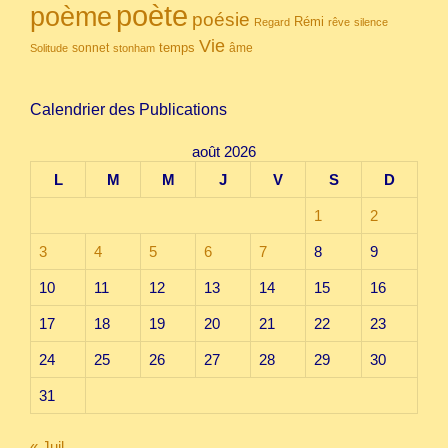
poète
poème
poésie
Rémi
Regard
rêve
silence
Vie
temps
sonnet
âme
Solitude
stonham
Calendrier des Publications
août 2026
L
M
M
J
V
S
D
1
2
3
4
5
6
7
8
9
10
11
12
13
14
15
16
17
18
19
20
21
22
23
24
25
26
27
28
29
30
31
« Juil