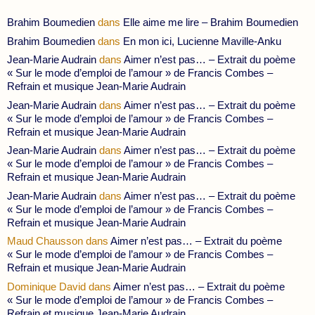
Brahim Boumedien
dans
Elle aime me lire – Brahim Boumedien
Brahim Boumedien
dans
En mon ici, Lucienne Maville-Anku
Jean-Marie Audrain
dans
Aimer n’est pas… – Extrait du poème
« Sur le mode d’emploi de l’amour » de Francis Combes –
Refrain et musique Jean-Marie Audrain
Jean-Marie Audrain
dans
Aimer n’est pas… – Extrait du poème
« Sur le mode d’emploi de l’amour » de Francis Combes –
Refrain et musique Jean-Marie Audrain
Jean-Marie Audrain
dans
Aimer n’est pas… – Extrait du poème
« Sur le mode d’emploi de l’amour » de Francis Combes –
Refrain et musique Jean-Marie Audrain
Jean-Marie Audrain
dans
Aimer n’est pas… – Extrait du poème
« Sur le mode d’emploi de l’amour » de Francis Combes –
Refrain et musique Jean-Marie Audrain
Maud Chausson
dans
Aimer n’est pas… – Extrait du poème
« Sur le mode d’emploi de l’amour » de Francis Combes –
Refrain et musique Jean-Marie Audrain
Dominique David
dans
Aimer n’est pas… – Extrait du poème
« Sur le mode d’emploi de l’amour » de Francis Combes –
Refrain et musique Jean-Marie Audrain