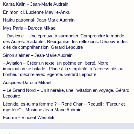
Kama Kalin – Jean-Marie Audrain
En mon ici, Lucienne Maville-Anku
Haïku patronnal- Jean-Marie Audrain
Mys Paris – Daroca Mikael
– Dyslexie – Une épreuve à surmonter. Comprendre le monde
des Autres. S’adapter. Réorganiser les réflexions. Découvrir des
clés de compréhension. Gérard Lepoutre
Sinon s’aimer – Jean-Marie Audrain
– Aviation – Créer un texte, un poème en liberté. Notre
imagination se balade ! Place à la simplicité, à l’accessible, au
bonheur d’écrire avec légèreté. Gérard Lepoutre
Auspices-Daroca Mikael
– Le Grand Nord – Un itinéraire, une invitation en voyage. Gérard
Lepoutre
Léonide, es-tu ma femme ? – René Char – Recueil : “Fureur et
mystère” – Musique Jean-Marie Audrain
Fourmi – Vincent Wesolek