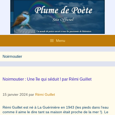
Aller
au
contenu
Menu
Noirmoutier
Noirmoutier : Une île qui séduit ! par Rémi Guillet
15 janvier 2024
par
Rémi Guillet
Rémi Guillet est né à La Guérinière en 1943 (les pieds dans l’eau
comme il aime le dire tant sa maison était proche de la mer !). Le