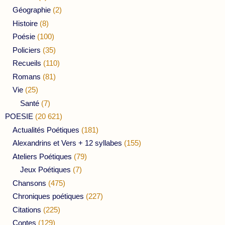
Géographie
(2)
Histoire
(8)
Poésie
(100)
Policiers
(35)
Recueils
(110)
Romans
(81)
Vie
(25)
Santé
(7)
POESIE
(20 621)
Actualités Poétiques
(181)
Alexandrins et Vers + 12 syllabes
(155)
Ateliers Poétiques
(79)
Jeux Poétiques
(7)
Chansons
(475)
Chroniques poétiques
(227)
Citations
(225)
Contes
(129)