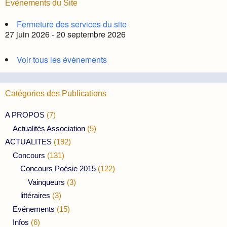
Évènements du Site
Fermeture des services du site
27 juin 2026 - 20 septembre 2026
Voir tous les évènements
Catégories des Publications
A PROPOS
(7)
Actualités Association
(5)
ACTUALITES
(192)
Concours
(131)
Concours Poésie 2015
(122)
Vainqueurs
(3)
littéraires
(3)
Evénements
(15)
Infos
(6)