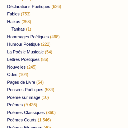
Déclarations Poétiques
(626)
Fables
(753)
Haikus
(353)
Tankas
(1)
Hommages Poétiques
(468)
Humour Poétique
(222)
La Poésie Musicale
(54)
Lettres Poétiques
(86)
Nouvelles
(245)
Odes
(104)
Pages de Livre
(54)
Pensées Poétiques
(534)
Poème sur image
(10)
Poèmes
(9 436)
Poèmes Classiques
(360)
Poèmes Courts
(1 546)
Poèmes Etrangers
(40)