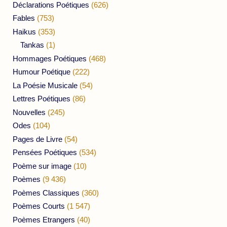
Déclarations Poétiques
(626)
Fables
(753)
Haikus
(353)
Tankas
(1)
Hommages Poétiques
(468)
Humour Poétique
(222)
La Poésie Musicale
(54)
Lettres Poétiques
(86)
Nouvelles
(245)
Odes
(104)
Pages de Livre
(54)
Pensées Poétiques
(534)
Poème sur image
(10)
Poèmes
(9 436)
Poèmes Classiques
(360)
Poèmes Courts
(1 547)
Poèmes Etrangers
(40)