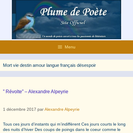
Aller
au
contenu
Menu
Mort vie destin amour langue français désespoir
” Révolte” – Alexandre Alpeyrie
1 décembre 2017
par
Alexandre Alpeyrie
Tous ces jours d’instants qui m’indiffèrent Ces jours courts le long
des nuits d’hiver Des coups de poings dans le coeur comme le