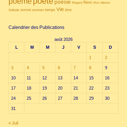
poète
poème
poésie
Rémi
Regard
rêve
silence
Vie
temps
sonnet
âme
Solitude
stonham
Calendrier des Publications
août 2026
L
M
M
J
V
S
D
1
2
3
4
5
6
7
8
9
10
11
12
13
14
15
16
17
18
19
20
21
22
23
24
25
26
27
28
29
30
31
« Juil