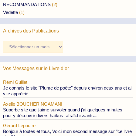
RECOMMANDATIONS
(2)
Vedette
(1)
Archives des Publications
Archives
des
Publications
Vos Messages sur le Livre d’or
Rémi Guillet
Je connais le site "Plume de poète" depuis environ deux ans et ai
vite apprécié...
Axelle BOUCHER NGAMANI
Superbe site que j'aime survoler quand j'ai quelques minutes,
pour y découvrir divers haïkus rafraîchissants....
Gérard Lepoutre
Bonjour à toutes et tous, Voici mon second message sur "ce livre