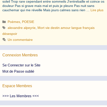
soleil Trop rare cependant entre sommeils J’entrebaille et coince os
douleur Pas si grave mais mal et puis je pleure Pas nuit sans
cauchemar qui me réveille Mais jours calmes sans rien …
Lire plus
Catégories
Poèmes
,
POESIE
Étiquettes
alexandre alpeyrie
,
Mort vie destin amour langue français
désespoir
Un commentaire
Connexion Membres
Se Connecter sur le Site
Mot de Passe oublié
Espace Membres
>>> Les Membres <<<