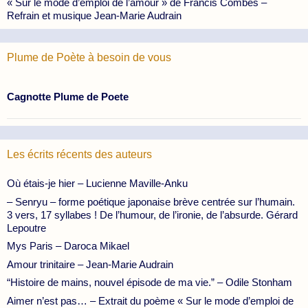
« Sur le mode d’emploi de l’amour » de Francis Combes –
Refrain et musique Jean-Marie Audrain
Plume de Poète à besoin de vous
Cagnotte Plume de Poete
Les écrits récents des auteurs
Où étais-je hier – Lucienne Maville-Anku
– Senryu – forme poétique japonaise brève centrée sur l’humain.
3 vers, 17 syllabes ! De l’humour, de l’ironie, de l’absurde. Gérard
Lepoutre
Mys Paris – Daroca Mikael
Amour trinitaire – Jean-Marie Audrain
“Histoire de mains, nouvel épisode de ma vie.” – Odile Stonham
Aimer n’est pas… – Extrait du poème « Sur le mode d’emploi de