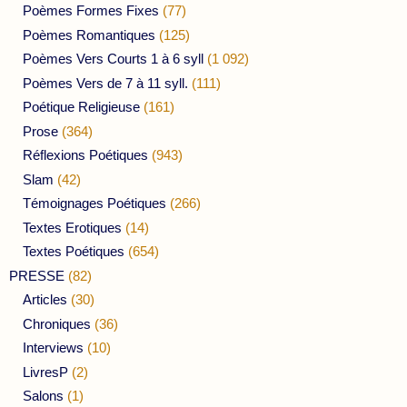
Poèmes Formes Fixes
(77)
Poèmes Romantiques
(125)
Poèmes Vers Courts 1 à 6 syll
(1 092)
Poèmes Vers de 7 à 11 syll.
(111)
Poétique Religieuse
(161)
Prose
(364)
Réflexions Poétiques
(943)
Slam
(42)
Témoignages Poétiques
(266)
Textes Erotiques
(14)
Textes Poétiques
(654)
PRESSE
(82)
Articles
(30)
Chroniques
(36)
Interviews
(10)
LivresP
(2)
Salons
(1)