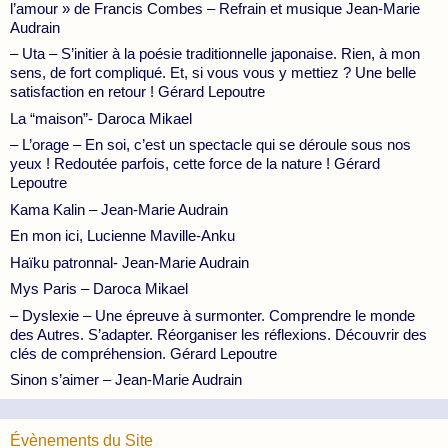
l’amour » de Francis Combes – Refrain et musique Jean-Marie
Audrain
– Uta – S’initier à la poésie traditionnelle japonaise. Rien, à mon
sens, de fort compliqué. Et, si vous vous y mettiez ? Une belle
satisfaction en retour ! Gérard Lepoutre
La “maison”- Daroca Mikael
– L’orage – En soi, c’est un spectacle qui se déroule sous nos
yeux ! Redoutée parfois, cette force de la nature ! Gérard
Lepoutre
Kama Kalin – Jean-Marie Audrain
En mon ici, Lucienne Maville-Anku
Haïku patronnal- Jean-Marie Audrain
Mys Paris – Daroca Mikael
– Dyslexie – Une épreuve à surmonter. Comprendre le monde
des Autres. S’adapter. Réorganiser les réflexions. Découvrir des
clés de compréhension. Gérard Lepoutre
Sinon s’aimer – Jean-Marie Audrain
Évènements du Site