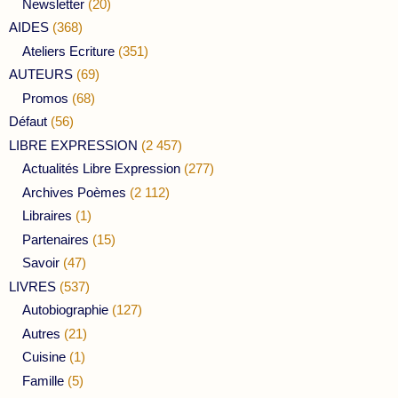
Newsletter
(20)
AIDES
(368)
Ateliers Ecriture
(351)
AUTEURS
(69)
Promos
(68)
Défaut
(56)
LIBRE EXPRESSION
(2 457)
Actualités Libre Expression
(277)
Archives Poèmes
(2 112)
Libraires
(1)
Partenaires
(15)
Savoir
(47)
LIVRES
(537)
Autobiographie
(127)
Autres
(21)
Cuisine
(1)
Famille
(5)