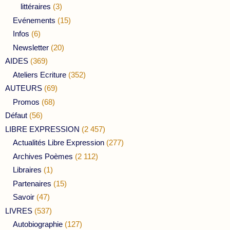
littéraires
(3)
Evénements
(15)
Infos
(6)
Newsletter
(20)
AIDES
(369)
Ateliers Ecriture
(352)
AUTEURS
(69)
Promos
(68)
Défaut
(56)
LIBRE EXPRESSION
(2 457)
Actualités Libre Expression
(277)
Archives Poèmes
(2 112)
Libraires
(1)
Partenaires
(15)
Savoir
(47)
LIVRES
(537)
Autobiographie
(127)