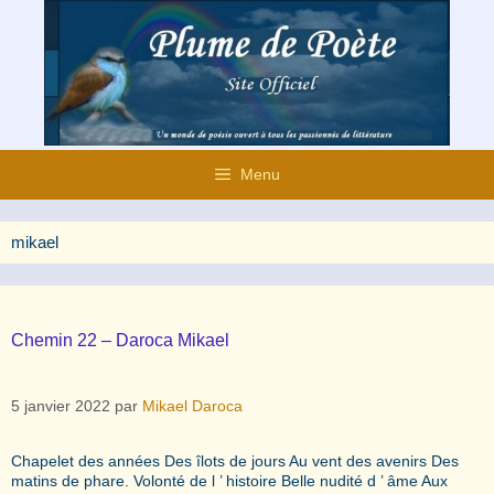
Aller
au
contenu
Menu
mikael
Chemin 22 – Daroca Mikael
5 janvier 2022
par
Mikael Daroca
Chapelet des années Des îlots de jours Au vent des avenirs Des
matins de phare. Volonté de l ’ histoire Belle nudité d ’ âme Aux