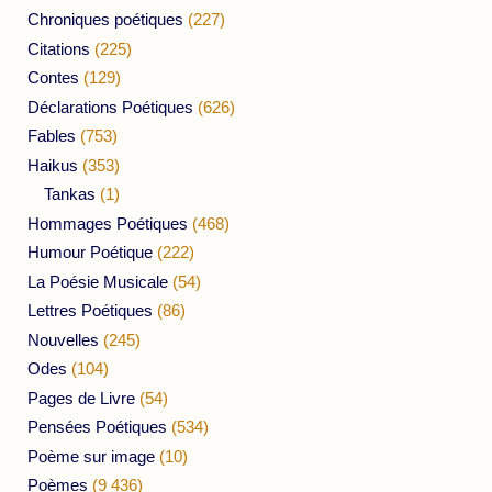
Chroniques poétiques
(227)
Citations
(225)
Contes
(129)
Déclarations Poétiques
(626)
Fables
(753)
Haikus
(353)
Tankas
(1)
Hommages Poétiques
(468)
Humour Poétique
(222)
La Poésie Musicale
(54)
Lettres Poétiques
(86)
Nouvelles
(245)
Odes
(104)
Pages de Livre
(54)
Pensées Poétiques
(534)
Poème sur image
(10)
Poèmes
(9 436)