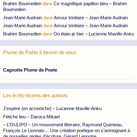
Brahim Boumedien
dans
Ce magnifique papillon bleu – Brahim
Boumedien
Jean-Marie Audrain
dans
Amour trinitaire – Jean-Marie Audrain
Jean-Marie Audrain
dans
Amour trinitaire – Jean-Marie Audrain
Brahim Boumedien
dans
Où étais-je hier – Lucienne Maville-Anku
Plume de Poète à besoin de vous
Cagnotte Plume de Poete
Les écrits récents des auteurs
J’espère (en acrostiche) – Lucienne Maville-Anku
Fétiche lieu – Daroca Mikael
– L’OULIPO – Un mouvement littéraire, Raymond Queneau,
François Le Lionnais… Une création poétique en s’astreignant à
de nouvelles règles d’écriture. Gérard Lepoutre