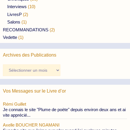
Interviews
(10)
LivresP
(2)
Salons
(1)
RECOMMANDATIONS
(2)
Vedette
(1)
Archives des Publications
Archives
des
Publications
Vos Messages sur le Livre d’or
Rémi Guillet
Je connais le site "Plume de poète" depuis environ deux ans et ai
vite apprécié...
Axelle BOUCHER NGAMANI