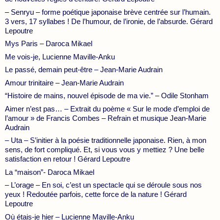
– Senryu – forme poétique japonaise brève centrée sur l’humain.
3 vers, 17 syllabes ! De l’humour, de l’ironie, de l’absurde. Gérard
Lepoutre
Mys Paris – Daroca Mikael
Me vois-je, Lucienne Maville-Anku
Le passé, demain peut-être – Jean-Marie Audrain
Amour trinitaire – Jean-Marie Audrain
“Histoire de mains, nouvel épisode de ma vie.” – Odile Stonham
Aimer n’est pas… – Extrait du poème « Sur le mode d’emploi de
l’amour » de Francis Combes – Refrain et musique Jean-Marie
Audrain
– Uta – S’initier à la poésie traditionnelle japonaise. Rien, à mon
sens, de fort compliqué. Et, si vous vous y mettiez ? Une belle
satisfaction en retour ! Gérard Lepoutre
La “maison”- Daroca Mikael
– L’orage – En soi, c’est un spectacle qui se déroule sous nos
yeux ! Redoutée parfois, cette force de la nature ! Gérard
Lepoutre
Où étais-je hier – Lucienne Maville-Anku