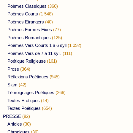
Poèmes Classiques
(360)
Poèmes Courts
(1 548)
Poèmes Etrangers
(40)
Poèmes Formes Fixes
(77)
Poèmes Romantiques
(125)
Poèmes Vers Courts 1 à 6 syll
(1 092)
Poèmes Vers de 7 à 11 syll.
(111)
Poétique Religieuse
(161)
Prose
(364)
Réflexions Poétiques
(945)
Slam
(42)
Témoignages Poétiques
(266)
Textes Erotiques
(14)
Textes Poétiques
(654)
PRESSE
(82)
Articles
(30)
Chroniques
(36)