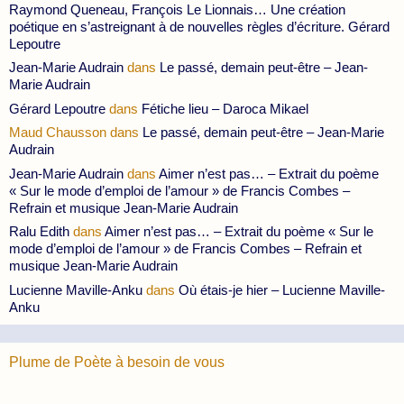
Raymond Queneau, François Le Lionnais… Une création
poétique en s’astreignant à de nouvelles règles d’écriture. Gérard
Lepoutre
Jean-Marie Audrain
dans
Le passé, demain peut-être – Jean-
Marie Audrain
Gérard Lepoutre
dans
Fétiche lieu – Daroca Mikael
Maud Chausson
dans
Le passé, demain peut-être – Jean-Marie
Audrain
Jean-Marie Audrain
dans
Aimer n’est pas… – Extrait du poème
« Sur le mode d’emploi de l’amour » de Francis Combes –
Refrain et musique Jean-Marie Audrain
Ralu Edith
dans
Aimer n’est pas… – Extrait du poème « Sur le
mode d’emploi de l’amour » de Francis Combes – Refrain et
musique Jean-Marie Audrain
Lucienne Maville-Anku
dans
Où étais-je hier – Lucienne Maville-
Anku
Plume de Poète à besoin de vous