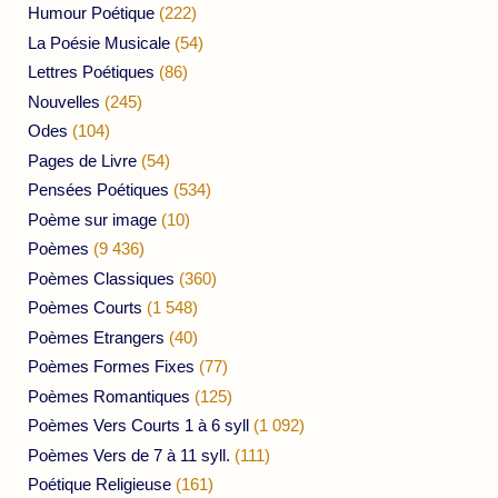
Humour Poétique
(222)
La Poésie Musicale
(54)
Lettres Poétiques
(86)
Nouvelles
(245)
Odes
(104)
Pages de Livre
(54)
Pensées Poétiques
(534)
Poème sur image
(10)
Poèmes
(9 436)
Poèmes Classiques
(360)
Poèmes Courts
(1 548)
Poèmes Etrangers
(40)
Poèmes Formes Fixes
(77)
Poèmes Romantiques
(125)
Poèmes Vers Courts 1 à 6 syll
(1 092)
Poèmes Vers de 7 à 11 syll.
(111)
Poétique Religieuse
(161)