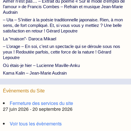
Aimer n’est pas… – Extrait du poème « Sur le mode d’emploi de
l’amour » de Francis Combes – Refrain et musique Jean-Marie
Audrain
– Uta – S’initier à la poésie traditionnelle japonaise. Rien, à mon
sens, de fort compliqué. Et, si vous vous y mettiez ? Une belle
satisfaction en retour ! Gérard Lepoutre
La “maison”- Daroca Mikael
– L’orage – En soi, c’est un spectacle qui se déroule sous nos
yeux ! Redoutée parfois, cette force de la nature ! Gérard
Lepoutre
Où étais-je hier – Lucienne Maville-Anku
Kama Kalin – Jean-Marie Audrain
Évènements du Site
Fermeture des services du site
27 juin 2026 - 20 septembre 2026
Voir tous les évènements