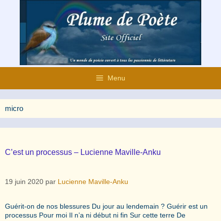
Aller
au
contenu
Menu
micro
C’est un processus – Lucienne Maville-Anku
19 juin 2020
par
Lucienne Maville-Anku
Guérit-on de nos blessures Du jour au lendemain ? Guérir est un
processus Pour moi Il n’a ni début ni fin Sur cette terre De