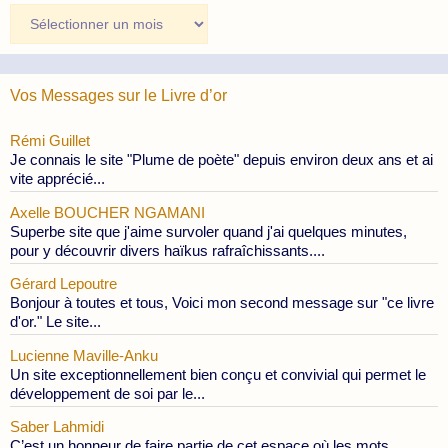
Archives
des
Publications
Vos Messages sur le Livre d’or
Rémi Guillet
Je connais le site "Plume de poète" depuis environ deux ans et ai
vite apprécié...
Axelle BOUCHER NGAMANI
Superbe site que j'aime survoler quand j'ai quelques minutes,
pour y découvrir divers haïkus rafraîchissants....
Gérard Lepoutre
Bonjour à toutes et tous, Voici mon second message sur "ce livre
d'or." Le site...
Lucienne Maville-Anku
Un site exceptionnellement bien conçu et convivial qui permet le
développement de soi par le...
Saber Lahmidi
C’est un honneur de faire partie de cet espace où les mots