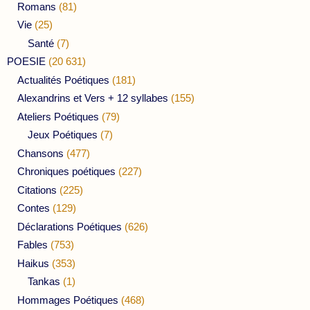
Romans
(81)
Vie
(25)
Santé
(7)
POESIE
(20 631)
Actualités Poétiques
(181)
Alexandrins et Vers + 12 syllabes
(155)
Ateliers Poétiques
(79)
Jeux Poétiques
(7)
Chansons
(477)
Chroniques poétiques
(227)
Citations
(225)
Contes
(129)
Déclarations Poétiques
(626)
Fables
(753)
Haikus
(353)
Tankas
(1)
Hommages Poétiques
(468)