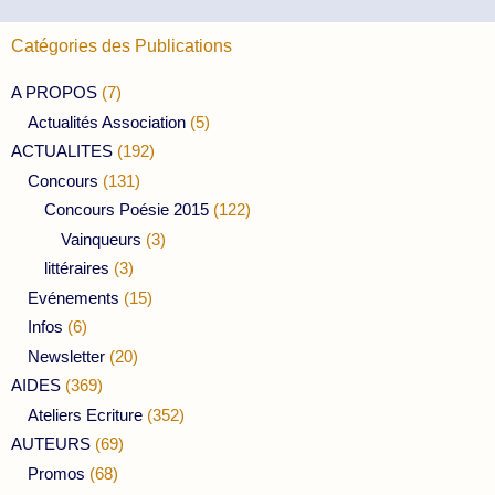
Catégories des Publications
A PROPOS
(7)
Actualités Association
(5)
ACTUALITES
(192)
Concours
(131)
Concours Poésie 2015
(122)
Vainqueurs
(3)
littéraires
(3)
Evénements
(15)
Infos
(6)
Newsletter
(20)
AIDES
(369)
Ateliers Ecriture
(352)
AUTEURS
(69)
Promos
(68)