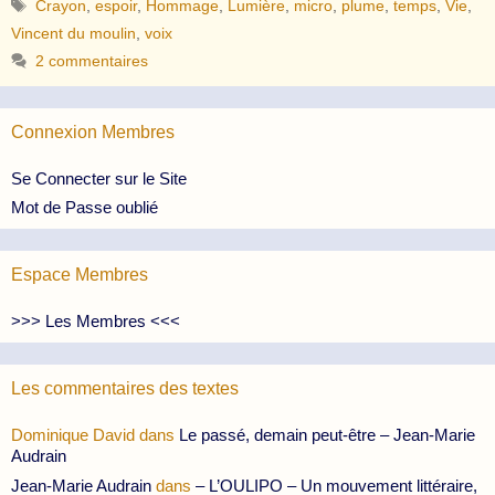
Étiquettes
Crayon
,
espoir
,
Hommage
,
Lumière
,
micro
,
plume
,
temps
,
Vie
,
Vincent du moulin
,
voix
2 commentaires
Connexion Membres
Se Connecter sur le Site
Mot de Passe oublié
Espace Membres
>>> Les Membres <<<
Les commentaires des textes
Dominique David
dans
Le passé, demain peut-être – Jean-Marie
Audrain
Jean-Marie Audrain
dans
– L’OULIPO – Un mouvement littéraire,