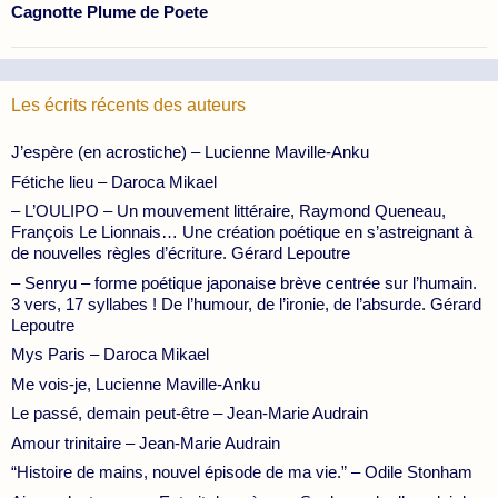
Cagnotte Plume de Poete
Les écrits récents des auteurs
J’espère (en acrostiche) – Lucienne Maville-Anku
Fétiche lieu – Daroca Mikael
– L’OULIPO – Un mouvement littéraire, Raymond Queneau,
François Le Lionnais… Une création poétique en s’astreignant à
de nouvelles règles d’écriture. Gérard Lepoutre
– Senryu – forme poétique japonaise brève centrée sur l’humain.
3 vers, 17 syllabes ! De l’humour, de l’ironie, de l’absurde. Gérard
Lepoutre
Mys Paris – Daroca Mikael
Me vois-je, Lucienne Maville-Anku
Le passé, demain peut-être – Jean-Marie Audrain
Amour trinitaire – Jean-Marie Audrain
“Histoire de mains, nouvel épisode de ma vie.” – Odile Stonham