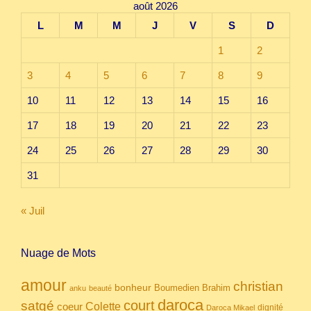
août 2026
L
M
M
J
V
S
D
1
2
3
4
5
6
7
8
9
10
11
12
13
14
15
16
17
18
19
20
21
22
23
24
25
26
27
28
29
30
31
« Juil
Nuage de Mots
amour
christian
bonheur
Boumedien
Brahim
anku
beauté
daroca
court
satgé
coeur
Colette
dignité
Daroca Mikael