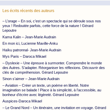
Les écrits récents des auteurs
– L’orage – En soi, c’est un spectacle qui se déroule sous nos
yeux ! Redoutée parfois, cette force de la nature ! Gérard
Lepoutre
Kama Kalin – Jean-Marie Audrain
En mon ici, Lucienne Maville-Anku
Haïku patronnal- Jean-Marie Audrain
Mys Paris – Daroca Mikael
– Dyslexie – Une épreuve à surmonter. Comprendre le monde
des Autres. S’adapter. Réorganiser les réflexions. Découvrir des
clés de compréhension. Gérard Lepoutre
Sinon s’aimer – Jean-Marie Audrain
– Aviation – Créer un texte, un poème en liberté. Notre
imagination se balade ! Place à la simplicité, à l’accessible, au
bonheur d’écrire avec légèreté. Gérard Lepoutre
Auspices-Daroca Mikael
– Le Grand Nord – Un itinéraire, une invitation en voyage. Gérard