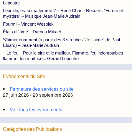
Lepoutre
Léonide, es-tu ma femme ? – René Char – Recueil : “Fureur et
mystère” – Musique Jean-Marie Audrain
Fourmi – Vincent Wesolek
États d ’ âme – Daroca Mikael
S’aimer comment (à partir des 3 strophes “Je t’aime” de Paul
Eluard) – Jean-Marie Audrain
– Le feu – Pour le pire et le meilleur. Flamme, feu indomptables ;
flamme, feu maîtrisés. Gérard Lepoutre
Évènements du Site
Fermeture des services du site
27 juin 2026 - 20 septembre 2026
Voir tous les évènements
Catégories des Publications