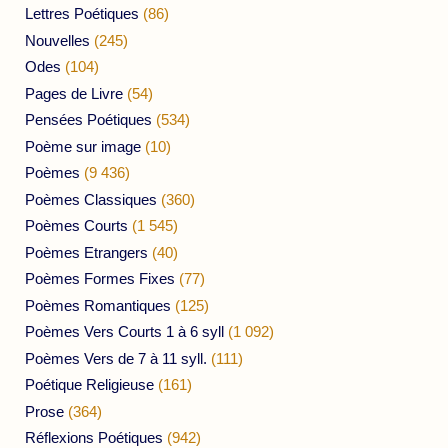
Lettres Poétiques
(86)
Nouvelles
(245)
Odes
(104)
Pages de Livre
(54)
Pensées Poétiques
(534)
Poème sur image
(10)
Poèmes
(9 436)
Poèmes Classiques
(360)
Poèmes Courts
(1 545)
Poèmes Etrangers
(40)
Poèmes Formes Fixes
(77)
Poèmes Romantiques
(125)
Poèmes Vers Courts 1 à 6 syll
(1 092)
Poèmes Vers de 7 à 11 syll.
(111)
Poétique Religieuse
(161)
Prose
(364)
Réflexions Poétiques
(942)