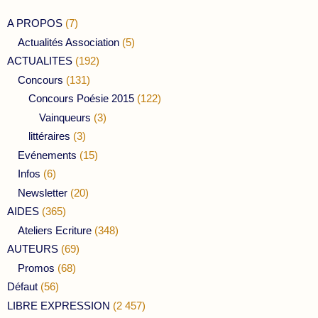
A PROPOS
(7)
Actualités Association
(5)
ACTUALITES
(192)
Concours
(131)
Concours Poésie 2015
(122)
Vainqueurs
(3)
littéraires
(3)
Evénements
(15)
Infos
(6)
Newsletter
(20)
AIDES
(365)
Ateliers Ecriture
(348)
AUTEURS
(69)
Promos
(68)
Défaut
(56)
LIBRE EXPRESSION
(2 457)