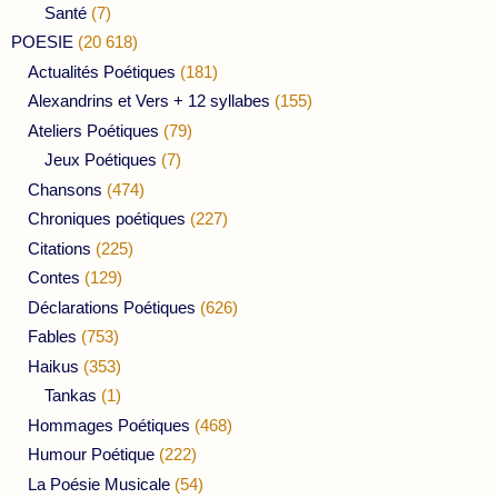
Santé
(7)
POESIE
(20 618)
Actualités Poétiques
(181)
Alexandrins et Vers + 12 syllabes
(155)
Ateliers Poétiques
(79)
Jeux Poétiques
(7)
Chansons
(474)
Chroniques poétiques
(227)
Citations
(225)
Contes
(129)
Déclarations Poétiques
(626)
Fables
(753)
Haikus
(353)
Tankas
(1)
Hommages Poétiques
(468)
Humour Poétique
(222)
La Poésie Musicale
(54)