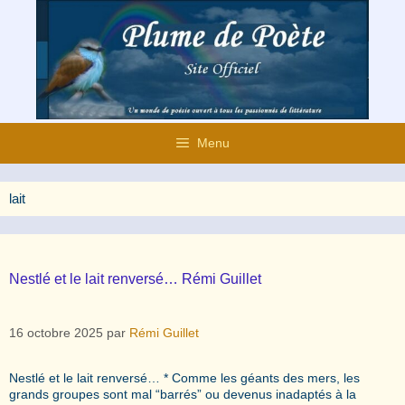
Aller
au
contenu
Menu
lait
Nestlé et le lait renversé… Rémi Guillet
16 octobre 2025
par
Rémi Guillet
Nestlé et le lait renversé… * Comme les géants des mers, les
grands groupes sont mal “barrés” ou devenus inadaptés à la