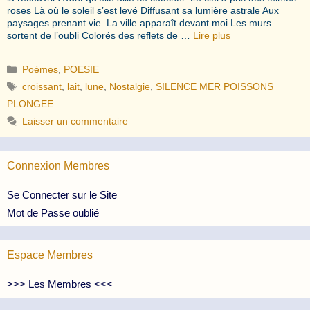
roses Là où le soleil s’est levé Diffusant sa lumière astrale Aux
paysages prenant vie. La ville apparaît devant moi Les murs
sortent de l’oubli Colorés des reflets de …
Lire plus
Catégories
Poèmes
,
POESIE
Étiquettes
croissant
,
lait
,
lune
,
Nostalgie
,
SILENCE MER POISSONS
PLONGEE
Laisser un commentaire
Connexion Membres
Se Connecter sur le Site
Mot de Passe oublié
Espace Membres
>>> Les Membres <<<