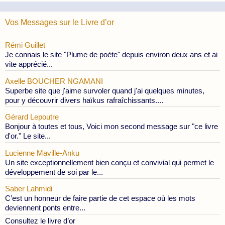
Vos Messages sur le Livre d’or
Rémi Guillet
Je connais le site "Plume de poète" depuis environ deux ans et ai
vite apprécié...
Axelle BOUCHER NGAMANI
Superbe site que j'aime survoler quand j'ai quelques minutes,
pour y découvrir divers haïkus rafraîchissants....
Gérard Lepoutre
Bonjour à toutes et tous, Voici mon second message sur "ce livre
d'or." Le site...
Lucienne Maville-Anku
Un site exceptionnellement bien conçu et convivial qui permet le
développement de soi par le...
Saber Lahmidi
C’est un honneur de faire partie de cet espace où les mots
deviennent ponts entre...
Consultez le livre d’or