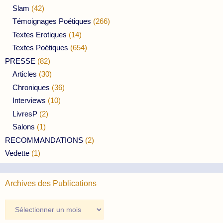
Slam
(42)
Témoignages Poétiques
(266)
Textes Erotiques
(14)
Textes Poétiques
(654)
PRESSE
(82)
Articles
(30)
Chroniques
(36)
Interviews
(10)
LivresP
(2)
Salons
(1)
RECOMMANDATIONS
(2)
Vedette
(1)
Archives des Publications
Archives
des
Publications