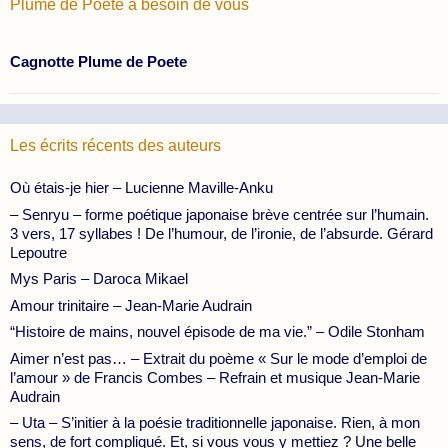
Plume de Poète à besoin de vous
Cagnotte Plume de Poete
Les écrits récents des auteurs
Où étais-je hier – Lucienne Maville-Anku
– Senryu – forme poétique japonaise brève centrée sur l’humain.
3 vers, 17 syllabes ! De l’humour, de l’ironie, de l’absurde. Gérard
Lepoutre
Mys Paris – Daroca Mikael
Amour trinitaire – Jean-Marie Audrain
“Histoire de mains, nouvel épisode de ma vie.” – Odile Stonham
Aimer n’est pas… – Extrait du poème « Sur le mode d’emploi de
l’amour » de Francis Combes – Refrain et musique Jean-Marie
Audrain
– Uta – S’initier à la poésie traditionnelle japonaise. Rien, à mon
sens, de fort compliqué. Et, si vous vous y mettiez ? Une belle