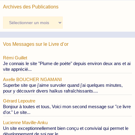
Archives des Publications
Archives
des
Publications
Vos Messages sur le Livre d’or
Rémi Guillet
Je connais le site "Plume de poète" depuis environ deux ans et ai
vite apprécié...
Axelle BOUCHER NGAMANI
Superbe site que j'aime survoler quand j'ai quelques minutes,
pour y découvrir divers haïkus rafraîchissants....
Gérard Lepoutre
Bonjour à toutes et tous, Voici mon second message sur "ce livre
d'or." Le site...
Lucienne Maville-Anku
Un site exceptionnellement bien conçu et convivial qui permet le
développement de soi par le...