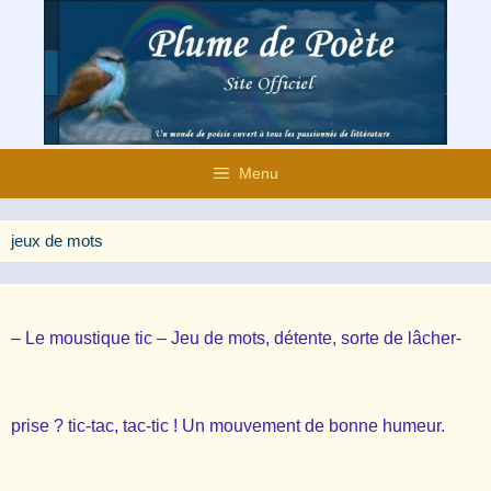
Aller
au
contenu
Menu
jeux de mots
– Le moustique tic – Jeu de mots, détente, sorte de lâcher-
prise ? tic-tac, tac-tic ! Un mouvement de bonne humeur.