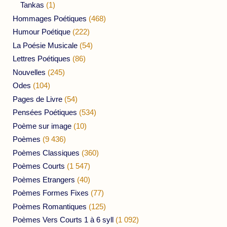
Tankas
(1)
Hommages Poétiques
(468)
Humour Poétique
(222)
La Poésie Musicale
(54)
Lettres Poétiques
(86)
Nouvelles
(245)
Odes
(104)
Pages de Livre
(54)
Pensées Poétiques
(534)
Poème sur image
(10)
Poèmes
(9 436)
Poèmes Classiques
(360)
Poèmes Courts
(1 547)
Poèmes Etrangers
(40)
Poèmes Formes Fixes
(77)
Poèmes Romantiques
(125)
Poèmes Vers Courts 1 à 6 syll
(1 092)