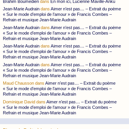
Brahim Boumedien
dans
En mon ici, Lucienne Maville-Anku
Jean-Marie Audrain
dans
Aimer n’est pas… – Extrait du poème
« Sur le mode d’emploi de l’amour » de Francis Combes –
Refrain et musique Jean-Marie Audrain
Jean-Marie Audrain
dans
Aimer n’est pas… – Extrait du poème
« Sur le mode d’emploi de l’amour » de Francis Combes –
Refrain et musique Jean-Marie Audrain
Jean-Marie Audrain
dans
Aimer n’est pas… – Extrait du poème
« Sur le mode d’emploi de l’amour » de Francis Combes –
Refrain et musique Jean-Marie Audrain
Jean-Marie Audrain
dans
Aimer n’est pas… – Extrait du poème
« Sur le mode d’emploi de l’amour » de Francis Combes –
Refrain et musique Jean-Marie Audrain
Maud Chausson
dans
Aimer n’est pas… – Extrait du poème
« Sur le mode d’emploi de l’amour » de Francis Combes –
Refrain et musique Jean-Marie Audrain
Dominique David
dans
Aimer n’est pas… – Extrait du poème
« Sur le mode d’emploi de l’amour » de Francis Combes –
Refrain et musique Jean-Marie Audrain