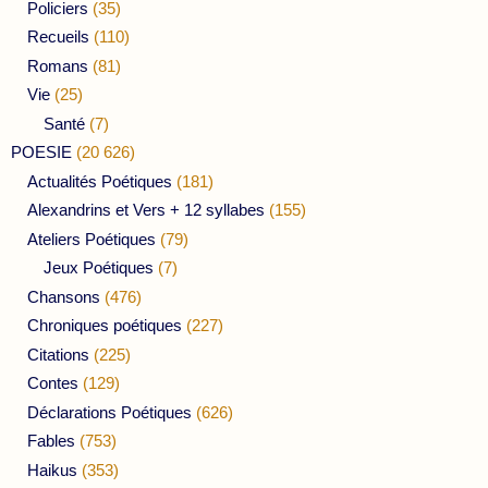
Policiers
(35)
Recueils
(110)
Romans
(81)
Vie
(25)
Santé
(7)
POESIE
(20 626)
Actualités Poétiques
(181)
Alexandrins et Vers + 12 syllabes
(155)
Ateliers Poétiques
(79)
Jeux Poétiques
(7)
Chansons
(476)
Chroniques poétiques
(227)
Citations
(225)
Contes
(129)
Déclarations Poétiques
(626)
Fables
(753)
Haikus
(353)