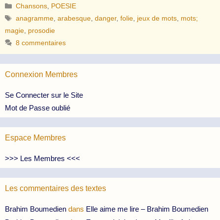
Catégories
Chansons
,
POESIE
Étiquettes
anagramme
,
arabesque
,
danger
,
folie
,
jeux de mots
,
mots;
magie
,
prosodie
8 commentaires
Connexion Membres
Se Connecter sur le Site
Mot de Passe oublié
Espace Membres
>>> Les Membres <<<
Les commentaires des textes
Brahim Boumedien
dans
Elle aime me lire – Brahim Boumedien