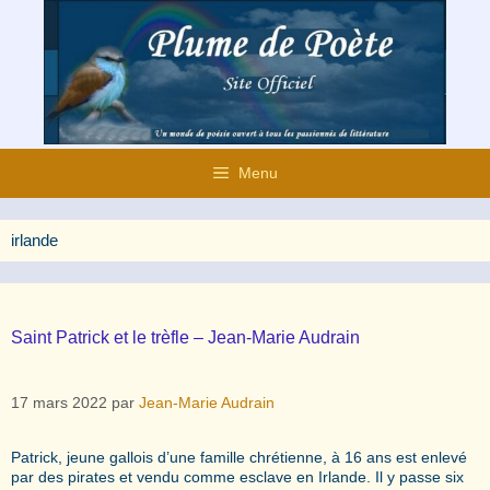
Aller
au
contenu
Menu
irlande
Saint Patrick et le trèfle – Jean-Marie Audrain
17 mars 2022
par
Jean-Marie Audrain
Patrick, jeune gallois d’une famille chrétienne, à 16 ans est enlevé
par des pirates et vendu comme esclave en Irlande. Il y passe six