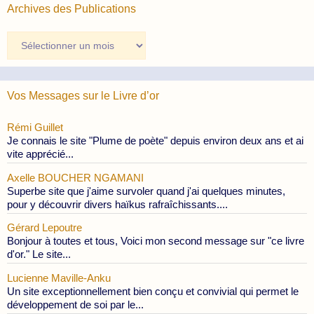
Archives des Publications
Archives
des
Publications
Vos Messages sur le Livre d’or
Rémi Guillet
Je connais le site "Plume de poète" depuis environ deux ans et ai
vite apprécié...
Axelle BOUCHER NGAMANI
Superbe site que j'aime survoler quand j'ai quelques minutes,
pour y découvrir divers haïkus rafraîchissants....
Gérard Lepoutre
Bonjour à toutes et tous, Voici mon second message sur "ce livre
d'or." Le site...
Lucienne Maville-Anku
Un site exceptionnellement bien conçu et convivial qui permet le
développement de soi par le...