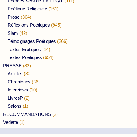
Poèmes Vers de 7 à 11 syll.
(111)
Poétique Religieuse
(161)
Prose
(364)
Réflexions Poétiques
(945)
Slam
(42)
Témoignages Poétiques
(266)
Textes Erotiques
(14)
Textes Poétiques
(654)
PRESSE
(82)
Articles
(30)
Chroniques
(36)
Interviews
(10)
LivresP
(2)
Salons
(1)
RECOMMANDATIONS
(2)
Vedette
(1)