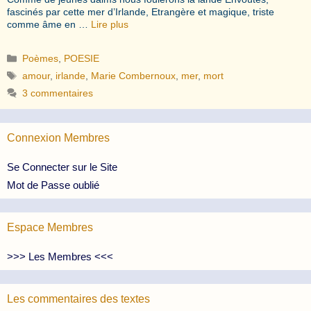
fascinés par cette mer d’Irlande, Etrangère et magique, triste
comme âme en …
Lire plus
Catégories
Poèmes
,
POESIE
Étiquettes
amour
,
irlande
,
Marie Combernoux
,
mer
,
mort
3 commentaires
Connexion Membres
Se Connecter sur le Site
Mot de Passe oublié
Espace Membres
>>> Les Membres <<<
Les commentaires des textes