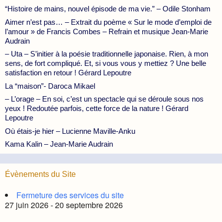
“Histoire de mains, nouvel épisode de ma vie.” – Odile Stonham
Aimer n’est pas… – Extrait du poème « Sur le mode d’emploi de
l’amour » de Francis Combes – Refrain et musique Jean-Marie
Audrain
– Uta – S’initier à la poésie traditionnelle japonaise. Rien, à mon
sens, de fort compliqué. Et, si vous vous y mettiez ? Une belle
satisfaction en retour ! Gérard Lepoutre
La “maison”- Daroca Mikael
– L’orage – En soi, c’est un spectacle qui se déroule sous nos
yeux ! Redoutée parfois, cette force de la nature ! Gérard
Lepoutre
Où étais-je hier – Lucienne Maville-Anku
Kama Kalin – Jean-Marie Audrain
Évènements du Site
Fermeture des services du site
27 juin 2026 - 20 septembre 2026