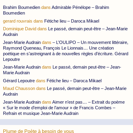
Brahim Boumedien
dans
Admirable Pénélope – Brahim
Boumedien
gerard rouvrais
dans
Fétiche lieu – Daroca Mikael
Dominique David
dans
Le passé, demain peut-être – Jean-Marie
Audrain
Jean-Marie Audrain
dans
– L’OULIPO – Un mouvement littéraire,
Raymond Queneau, François Le Lionnais… Une création
poétique en s’astreignant à de nouvelles règles d’écriture. Gérard
Lepoutre
Jean-Marie Audrain
dans
Le passé, demain peut-être – Jean-
Marie Audrain
Gérard Lepoutre
dans
Fétiche lieu – Daroca Mikael
Maud Chausson
dans
Le passé, demain peut-être – Jean-Marie
Audrain
Jean-Marie Audrain
dans
Aimer n’est pas… – Extrait du poème
« Sur le mode d’emploi de l’amour » de Francis Combes –
Refrain et musique Jean-Marie Audrain
Plume de Poète à besoin de vous