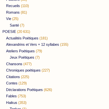
Recueils
(110)
Romans
(81)
Vie
(25)
Santé
(7)
POESIE
(20 631)
Actualités Poétiques
(181)
Alexandrins et Vers + 12 syllabes
(155)
Ateliers Poétiques
(79)
Jeux Poétiques
(7)
Chansons
(477)
Chroniques poétiques
(227)
Citations
(225)
Contes
(129)
Déclarations Poétiques
(626)
Fables
(753)
Haikus
(353)
Tankas
(1)