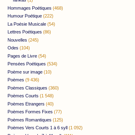
Hommages Poétiques
(468)
Humour Poétique
(222)
La Poésie Musicale
(54)
Lettres Poétiques
(86)
Nouvelles
(245)
Odes
(104)
Pages de Livre
(54)
Pensées Poétiques
(534)
Poème sur image
(10)
Poèmes
(9 436)
Poèmes Classiques
(360)
Poèmes Courts
(1 548)
Poèmes Etrangers
(40)
Poèmes Formes Fixes
(77)
Poèmes Romantiques
(125)
Poèmes Vers Courts 1 à 6 syll
(1 092)