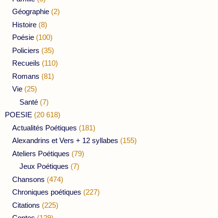
Géographie
(2)
Histoire
(8)
Poésie
(100)
Policiers
(35)
Recueils
(110)
Romans
(81)
Vie
(25)
Santé
(7)
POESIE
(20 618)
Actualités Poétiques
(181)
Alexandrins et Vers + 12 syllabes
(155)
Ateliers Poétiques
(79)
Jeux Poétiques
(7)
Chansons
(474)
Chroniques poétiques
(227)
Citations
(225)
Contes
(129)