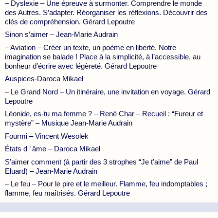
– Dyslexie – Une épreuve à surmonter. Comprendre le monde
des Autres. S’adapter. Réorganiser les réflexions. Découvrir des
clés de compréhension. Gérard Lepoutre
Sinon s’aimer – Jean-Marie Audrain
– Aviation – Créer un texte, un poème en liberté. Notre
imagination se balade ! Place à la simplicité, à l’accessible, au
bonheur d’écrire avec légèreté. Gérard Lepoutre
Auspices-Daroca Mikael
– Le Grand Nord – Un itinéraire, une invitation en voyage. Gérard
Lepoutre
Léonide, es-tu ma femme ? – René Char – Recueil : “Fureur et
mystère” – Musique Jean-Marie Audrain
Fourmi – Vincent Wesolek
États d ’ âme – Daroca Mikael
S’aimer comment (à partir des 3 strophes “Je t’aime” de Paul
Eluard) – Jean-Marie Audrain
– Le feu – Pour le pire et le meilleur. Flamme, feu indomptables ;
flamme, feu maîtrisés. Gérard Lepoutre