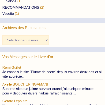
Salons
(1)
RECOMMANDATIONS
(2)
Vedette
(1)
Archives des Publications
Archives
des
Publications
Vos Messages sur le Livre d’or
Rémi Guillet
Je connais le site "Plume de poète" depuis environ deux ans et ai
vite apprécié...
Axelle BOUCHER NGAMANI
Superbe site que j'aime survoler quand j'ai quelques minutes,
pour y découvrir divers haïkus rafraîchissants....
Gérard Lepoutre