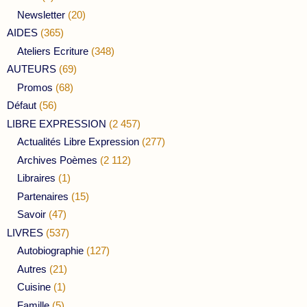
Newsletter
(20)
AIDES
(365)
Ateliers Ecriture
(348)
AUTEURS
(69)
Promos
(68)
Défaut
(56)
LIBRE EXPRESSION
(2 457)
Actualités Libre Expression
(277)
Archives Poèmes
(2 112)
Libraires
(1)
Partenaires
(15)
Savoir
(47)
LIVRES
(537)
Autobiographie
(127)
Autres
(21)
Cuisine
(1)
Famille
(5)