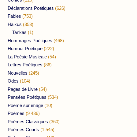
Déclarations Poétiques
(626)
Fables
(753)
Haikus
(353)
Tankas
(1)
Hommages Poétiques
(468)
Humour Poétique
(222)
La Poésie Musicale
(54)
Lettres Poétiques
(86)
Nouvelles
(245)
Odes
(104)
Pages de Livre
(54)
Pensées Poétiques
(534)
Poème sur image
(10)
Poèmes
(9 436)
Poèmes Classiques
(360)
Poèmes Courts
(1 545)