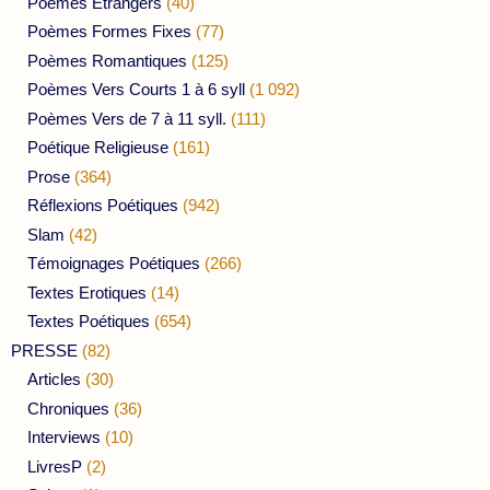
Poèmes Etrangers
(40)
Poèmes Formes Fixes
(77)
Poèmes Romantiques
(125)
Poèmes Vers Courts 1 à 6 syll
(1 092)
Poèmes Vers de 7 à 11 syll.
(111)
Poétique Religieuse
(161)
Prose
(364)
Réflexions Poétiques
(942)
Slam
(42)
Témoignages Poétiques
(266)
Textes Erotiques
(14)
Textes Poétiques
(654)
PRESSE
(82)
Articles
(30)
Chroniques
(36)
Interviews
(10)
LivresP
(2)