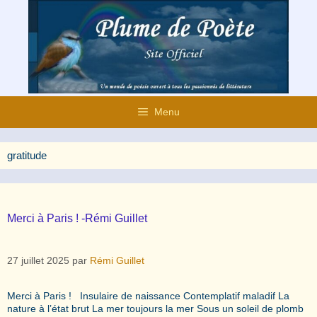
Aller
au
contenu
Menu
gratitude
Merci à Paris ! -Rémi Guillet
27 juillet 2025
par
Rémi Guillet
Merci à Paris ! Insulaire de naissance Contemplatif maladif La
nature à l’état brut La mer toujours la mer Sous un soleil de plomb