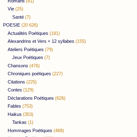
Romans
(81)
Vie
(25)
Santé
(7)
POESIE
(20 626)
Actualités Poétiques
(181)
Alexandrins et Vers + 12 syllabes
(155)
Ateliers Poétiques
(79)
Jeux Poétiques
(7)
Chansons
(476)
Chroniques poétiques
(227)
Citations
(225)
Contes
(129)
Déclarations Poétiques
(626)
Fables
(753)
Haikus
(353)
Tankas
(1)
Hommages Poétiques
(468)