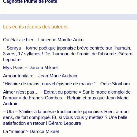
Cagnotte Plume de Poete
Les écrits récents des auteurs
Où étais-je hier – Lucienne Maville-Anku
– Senryu – forme poétique japonaise brève centrée sur l’humain.
3 vers, 17 syllabes ! De l’humour, de l’ironie, de l’absurde. Gérard
Lepoutre
Mys Paris – Daroca Mikael
Amour trinitaire – Jean-Marie Audrain
“Histoire de mains, nouvel épisode de ma vie.” – Odile Stonham
Aimer n’est pas… – Extrait du poème « Sur le mode d’emploi de
l’amour » de Francis Combes – Refrain et musique Jean-Marie
Audrain
– Uta – S’initier à la poésie traditionnelle japonaise. Rien, à mon
sens, de fort compliqué. Et, si vous vous y mettiez ? Une belle
satisfaction en retour ! Gérard Lepoutre
La “maison”- Daroca Mikael