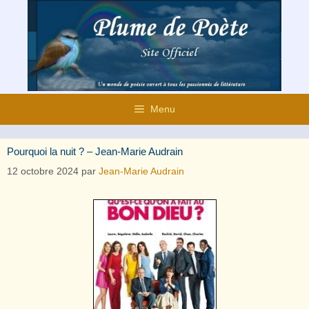
Aller
au
contenu
Menu
Pourquoi la nuit ? – Jean-Marie Audrain
12 octobre 2024
par
Jean-Marie Audrain