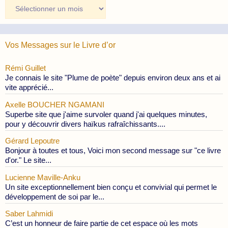
Archives
des
Publications
Vos Messages sur le Livre d’or
Rémi Guillet
Je connais le site "Plume de poète" depuis environ deux ans et ai
vite apprécié...
Axelle BOUCHER NGAMANI
Superbe site que j'aime survoler quand j'ai quelques minutes,
pour y découvrir divers haïkus rafraîchissants....
Gérard Lepoutre
Bonjour à toutes et tous, Voici mon second message sur "ce livre
d'or." Le site...
Lucienne Maville-Anku
Un site exceptionnellement bien conçu et convivial qui permet le
développement de soi par le...
Saber Lahmidi
C’est un honneur de faire partie de cet espace où les mots