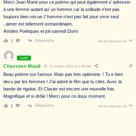
Merci Jean Marie pour ce poème qui peut également s’ adresser
à une femme autant qu’ un homme car la solitude n’est pas
toujours bien vécue..l’ homme n’est pas fait pour vivre seul
..aimer est tellement extraordinaire.
Amities Poétiques et joli samedi Domi
Répondre
1
Voir les réponses
(1)
Invité
Chausson Maud
12 octobre 2024 10 h 38 min
Beau poème sur l’amour. Mais pas très optimiste. ! Tu e bien
decu par les femmes ! J’ai adoré le film que tu cités. Avec la
bande de rigolos. Et Clavier est encore une nouvelle fois.
Magnifique et si drôle ! Merci pour ce doux moment.
Répondre
1
Voir les réponses
(1)