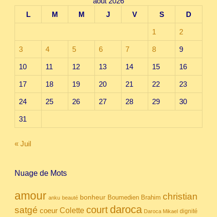
août 2026
L
M
M
J
V
S
D
1
2
3
4
5
6
7
8
9
10
11
12
13
14
15
16
17
18
19
20
21
22
23
24
25
26
27
28
29
30
31
« Juil
Nuage de Mots
amour
christian
bonheur
Boumedien
Brahim
anku
beauté
daroca
court
satgé
coeur
Colette
dignité
Daroca Mikael