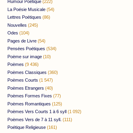
Humour Poétique
(222)
La Poésie Musicale
(54)
Lettres Poétiques
(86)
Nouvelles
(245)
Odes
(104)
Pages de Livre
(54)
Pensées Poétiques
(534)
Poème sur image
(10)
Poèmes
(9 436)
Poèmes Classiques
(360)
Poèmes Courts
(1 547)
Poèmes Etrangers
(40)
Poèmes Formes Fixes
(77)
Poèmes Romantiques
(125)
Poèmes Vers Courts 1 à 6 syll
(1 092)
Poèmes Vers de 7 à 11 syll.
(111)
Poétique Religieuse
(161)