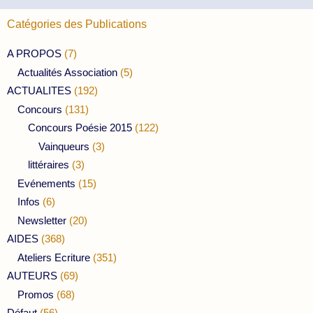
Catégories des Publications
A PROPOS
(7)
Actualités Association
(5)
ACTUALITES
(192)
Concours
(131)
Concours Poésie 2015
(122)
Vainqueurs
(3)
littéraires
(3)
Evénements
(15)
Infos
(6)
Newsletter
(20)
AIDES
(368)
Ateliers Ecriture
(351)
AUTEURS
(69)
Promos
(68)
Défaut
(56)