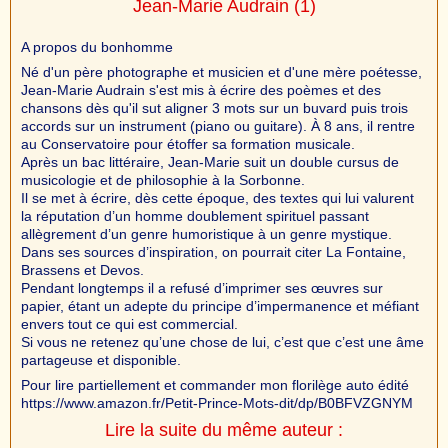
Jean-Marie Audrain
(1)
A propos du bonhomme
Né d'un père photographe et musicien et d'une mère poétesse,
Jean-Marie Audrain s'est mis à écrire des poèmes et des
chansons dès qu'il sut aligner 3 mots sur un buvard puis trois
accords sur un instrument (piano ou guitare). À 8 ans, il rentre
au Conservatoire pour étoffer sa formation musicale.
Après un bac littéraire, Jean-Marie suit un double cursus de
musicologie et de philosophie à la Sorbonne.
Il se met à écrire, dès cette époque, des textes qui lui valurent
la réputation d’un homme doublement spirituel passant
allègrement d’un genre humoristique à un genre mystique.
Dans ses sources d’inspiration, on pourrait citer La Fontaine,
Brassens et Devos.
Pendant longtemps il a refusé d’imprimer ses œuvres sur
papier, étant un adepte du principe d’impermanence et méfiant
envers tout ce qui est commercial.
Si vous ne retenez qu’une chose de lui, c’est que c’est une âme
partageuse et disponible.
Pour lire partiellement et commander mon florilège auto édité
https://www.amazon.fr/Petit-Prince-Mots-dit/dp/B0BFVZGNYM
Lire la suite du même auteur :