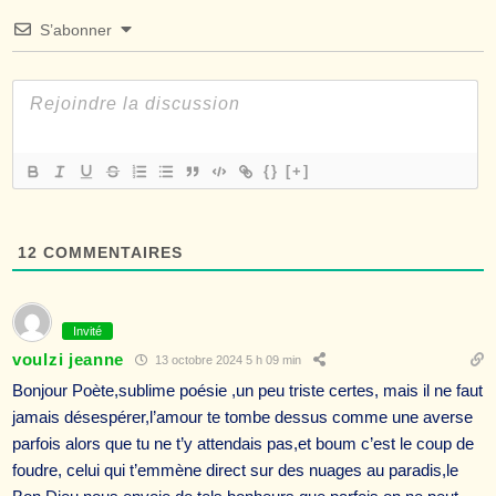
S’abonner
{}
[+]
12
COMMENTAIRES
Invité
voulzi jeanne
13 octobre 2024 5 h 09 min
Bonjour Poète,sublime poésie ,un peu triste certes, mais il ne faut
jamais désespérer,l’amour te tombe dessus comme une averse
parfois alors que tu ne t’y attendais pas,et boum c’est le coup de
foudre, celui qui t’emmène direct sur des nuages au paradis,le