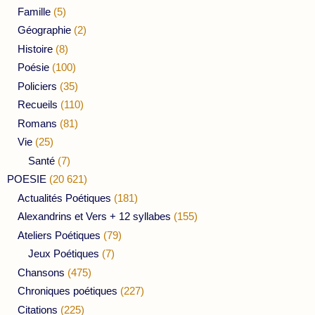
Famille
(5)
Géographie
(2)
Histoire
(8)
Poésie
(100)
Policiers
(35)
Recueils
(110)
Romans
(81)
Vie
(25)
Santé
(7)
POESIE
(20 621)
Actualités Poétiques
(181)
Alexandrins et Vers + 12 syllabes
(155)
Ateliers Poétiques
(79)
Jeux Poétiques
(7)
Chansons
(475)
Chroniques poétiques
(227)
Citations
(225)