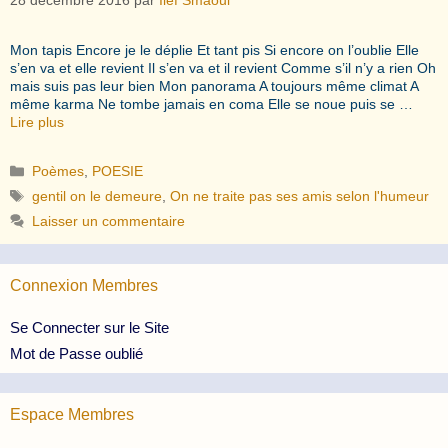
Mon tapis Encore je le déplie Et tant pis Si encore on l’oublie Elle
s’en va et elle revient Il s’en va et il revient Comme s’il n’y a rien Oh
mais suis pas leur bien Mon panorama A toujours même climat A
même karma Ne tombe jamais en coma Elle se noue puis se …
Lire plus
Catégories
Poèmes
,
POESIE
Étiquettes
gentil on le demeure
,
On ne traite pas ses amis selon l'humeur
Laisser un commentaire
Connexion Membres
Se Connecter sur le Site
Mot de Passe oublié
Espace Membres