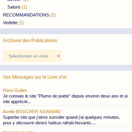
Salons
(1)
RECOMMANDATIONS
(2)
Vedette
(1)
Archives des Publications
Archives
des
Publications
Vos Messages sur le Livre d’or
Rémi Guillet
Je connais le site "Plume de poète" depuis environ deux ans et ai
vite apprécié...
Axelle BOUCHER NGAMANI
Superbe site que j'aime survoler quand j'ai quelques minutes,
pour y découvrir divers haïkus rafraîchissants....