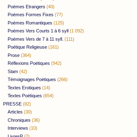
Poèmes Etrangers
(40)
Poèmes Formes Fixes
(77)
Poèmes Romantiques
(125)
Poèmes Vers Courts 1 à 6 syll
(1 092)
Poèmes Vers de 7 à 11 syll.
(111)
Poétique Religieuse
(161)
Prose
(364)
Réflexions Poétiques
(942)
Slam
(42)
Témoignages Poétiques
(266)
Textes Erotiques
(14)
Textes Poétiques
(654)
PRESSE
(82)
Articles
(30)
Chroniques
(36)
Interviews
(10)
LivresP
(2)