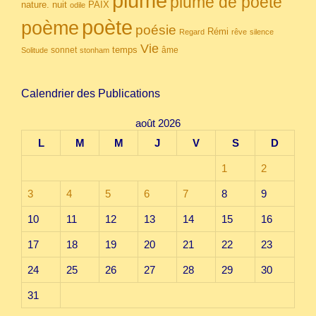
plume
plume de poète
nuit
PAIX
nature.
odile
poète
poème
poésie
Rémi
Regard
rêve
silence
Vie
temps
sonnet
âme
Solitude
stonham
Calendrier des Publications
août 2026
L
M
M
J
V
S
D
1
2
3
4
5
6
7
8
9
10
11
12
13
14
15
16
17
18
19
20
21
22
23
24
25
26
27
28
29
30
31