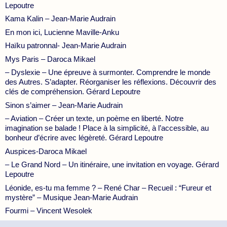
Lepoutre
Kama Kalin – Jean-Marie Audrain
En mon ici, Lucienne Maville-Anku
Haïku patronnal- Jean-Marie Audrain
Mys Paris – Daroca Mikael
– Dyslexie – Une épreuve à surmonter. Comprendre le monde
des Autres. S’adapter. Réorganiser les réflexions. Découvrir des
clés de compréhension. Gérard Lepoutre
Sinon s’aimer – Jean-Marie Audrain
– Aviation – Créer un texte, un poème en liberté. Notre
imagination se balade ! Place à la simplicité, à l’accessible, au
bonheur d’écrire avec légèreté. Gérard Lepoutre
Auspices-Daroca Mikael
– Le Grand Nord – Un itinéraire, une invitation en voyage. Gérard
Lepoutre
Léonide, es-tu ma femme ? – René Char – Recueil : “Fureur et
mystère” – Musique Jean-Marie Audrain
Fourmi – Vincent Wesolek