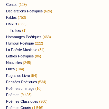
Contes
(129)
Déclarations Poétiques
(626)
Fables
(753)
Haikus
(353)
Tankas
(1)
Hommages Poétiques
(468)
Humour Poétique
(222)
La Poésie Musicale
(54)
Lettres Poétiques
(86)
Nouvelles
(245)
Odes
(104)
Pages de Livre
(54)
Pensées Poétiques
(534)
Poème sur image
(10)
Poèmes
(9 436)
Poèmes Classiques
(360)
Poèmes Courts
(1 546)