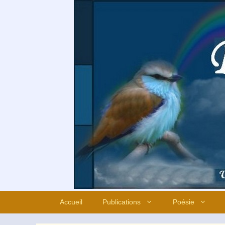
Aller
au
contenu
Accueil
Publications
Poésie