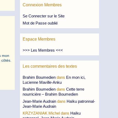
Connexion Membres
Se Connecter sur le Site
Mot de Passe oublié
Espace Membres
>>> Les Membres <<<
ns mon
 côtés.
Les commentaires des textes
Brahim Boumedien
dans
En mon ici,
Lucienne Maville-Anku
Brahim Boumedien
dans
Cette terre
nourricière – Brahim Boumedien
Jean-Marie Audrain
dans
Haïku patronnal-
Jean-Marie Audrain
KRZYZANIAK Michel
dans
Haïku