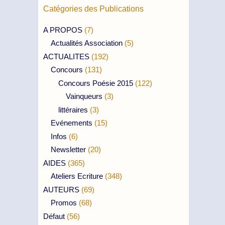
Catégories des Publications
A PROPOS
(7)
Actualités Association
(5)
ACTUALITES
(192)
Concours
(131)
Concours Poésie 2015
(122)
Vainqueurs
(3)
littéraires
(3)
Evénements
(15)
Infos
(6)
Newsletter
(20)
AIDES
(365)
Ateliers Ecriture
(348)
AUTEURS
(69)
Promos
(68)
Défaut
(56)