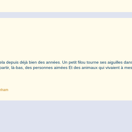
cela depuis déjà bien des années. Un petit filou tourne ses aiguilles da
partir, là-bas, des personnes aimées Et des animaux qui vivaient à mes
onham