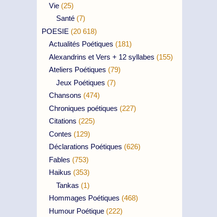
Vie
(25)
Santé
(7)
POESIE
(20 618)
Actualités Poétiques
(181)
Alexandrins et Vers + 12 syllabes
(155)
Ateliers Poétiques
(79)
Jeux Poétiques
(7)
Chansons
(474)
Chroniques poétiques
(227)
Citations
(225)
Contes
(129)
Déclarations Poétiques
(626)
Fables
(753)
Haikus
(353)
Tankas
(1)
Hommages Poétiques
(468)
Humour Poétique
(222)