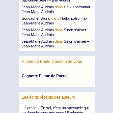
patronnal- Jean-Marie Audrain
Jean-Marie Audrain
dans
Haïku patronnal-
Jean-Marie Audrain
Soucachet Bruno
dans
Haïku patronnal-
Jean-Marie Audrain
Jean-Marie Audrain
dans
Sinon s’aimer –
Jean-Marie Audrain
Jean-Marie Audrain
dans
Sinon s’aimer –
Jean-Marie Audrain
Plume de Poète à besoin de vous
Cagnotte Plume de Poete
Les écrits récents des auteurs
– L’orage – En soi, c’est un spectacle qui
se déroule sous nos yeux ! Redoutée