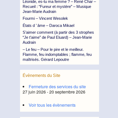
Léonide, es-tu ma femme ? – René Char –
Recueil : “Fureur et mystère” – Musique
Jean-Marie Audrain
Fourmi – Vincent Wesolek
États d ’ âme – Daroca Mikael
S’aimer comment (à partir des 3 strophes
“Je t’aime” de Paul Eluard) – Jean-Marie
Audrain
– Le feu – Pour le pire et le meilleur.
Flamme, feu indomptables ; flamme, feu
maîtrisés. Gérard Lepoutre
Évènements du Site
Fermeture des services du site
27 juin 2026 - 20 septembre 2026
Voir tous les évènements