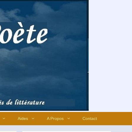
Aides
A Propos
Contact