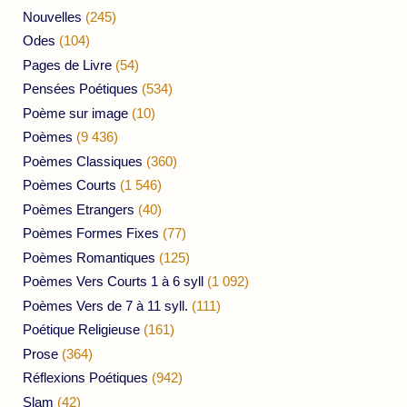
Nouvelles
(245)
Odes
(104)
Pages de Livre
(54)
Pensées Poétiques
(534)
Poème sur image
(10)
Poèmes
(9 436)
Poèmes Classiques
(360)
Poèmes Courts
(1 546)
Poèmes Etrangers
(40)
Poèmes Formes Fixes
(77)
Poèmes Romantiques
(125)
Poèmes Vers Courts 1 à 6 syll
(1 092)
Poèmes Vers de 7 à 11 syll.
(111)
Poétique Religieuse
(161)
Prose
(364)
Réflexions Poétiques
(942)
Slam
(42)