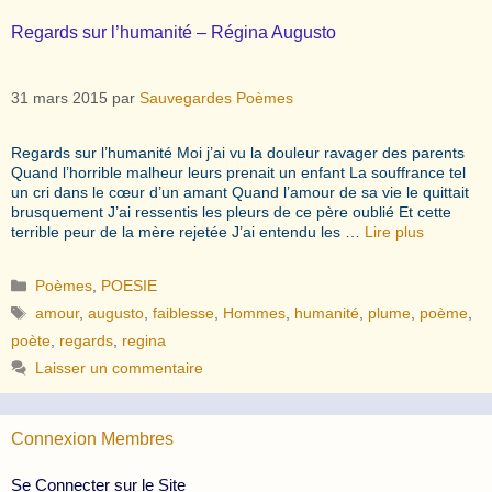
Regards sur l’humanité – Régina Augusto
31 mars 2015
par
Sauvegardes Poèmes
Regards sur l’humanité Moi j’ai vu la douleur ravager des parents
Quand l’horrible malheur leurs prenait un enfant La souffrance tel
un cri dans le cœur d’un amant Quand l’amour de sa vie le quittait
brusquement J’ai ressentis les pleurs de ce père oublié Et cette
terrible peur de la mère rejetée J’ai entendu les …
Lire plus
Catégories
Poèmes
,
POESIE
Étiquettes
amour
,
augusto
,
faiblesse
,
Hommes
,
humanité
,
plume
,
poème
,
poète
,
regards
,
regina
Laisser un commentaire
Connexion Membres
Se Connecter sur le Site