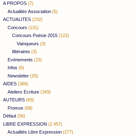
A PROPOS
(7)
Actualités Association
(5)
ACTUALITES
(192)
Concours
(131)
Concours Poésie 2015
(122)
Vainqueurs
(3)
littéraires
(3)
Evénements
(15)
Infos
(6)
Newsletter
(20)
AIDES
(366)
Ateliers Ecriture
(349)
AUTEURS
(69)
Promos
(68)
Défaut
(56)
LIBRE EXPRESSION
(2 457)
Actualités Libre Expression
(277)