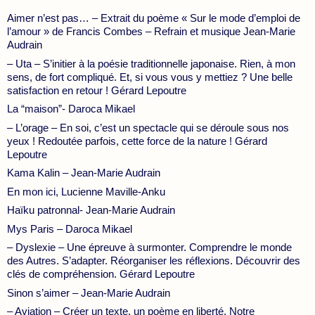
Aimer n’est pas… – Extrait du poème « Sur le mode d’emploi de
l’amour » de Francis Combes – Refrain et musique Jean-Marie
Audrain
– Uta – S’initier à la poésie traditionnelle japonaise. Rien, à mon
sens, de fort compliqué. Et, si vous vous y mettiez ? Une belle
satisfaction en retour ! Gérard Lepoutre
La “maison”- Daroca Mikael
– L’orage – En soi, c’est un spectacle qui se déroule sous nos
yeux ! Redoutée parfois, cette force de la nature ! Gérard
Lepoutre
Kama Kalin – Jean-Marie Audrain
En mon ici, Lucienne Maville-Anku
Haïku patronnal- Jean-Marie Audrain
Mys Paris – Daroca Mikael
– Dyslexie – Une épreuve à surmonter. Comprendre le monde
des Autres. S’adapter. Réorganiser les réflexions. Découvrir des
clés de compréhension. Gérard Lepoutre
Sinon s’aimer – Jean-Marie Audrain
– Aviation – Créer un texte, un poème en liberté. Notre