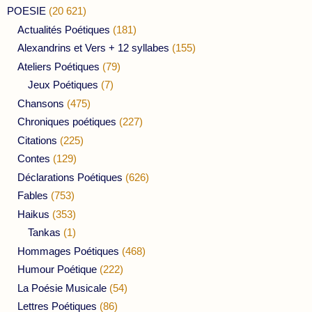
POESIE
(20 621)
Actualités Poétiques
(181)
Alexandrins et Vers + 12 syllabes
(155)
Ateliers Poétiques
(79)
Jeux Poétiques
(7)
Chansons
(475)
Chroniques poétiques
(227)
Citations
(225)
Contes
(129)
Déclarations Poétiques
(626)
Fables
(753)
Haikus
(353)
Tankas
(1)
Hommages Poétiques
(468)
Humour Poétique
(222)
La Poésie Musicale
(54)
Lettres Poétiques
(86)