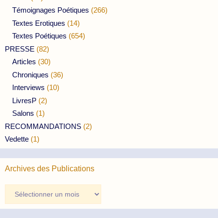
Témoignages Poétiques
(266)
Textes Erotiques
(14)
Textes Poétiques
(654)
PRESSE
(82)
Articles
(30)
Chroniques
(36)
Interviews
(10)
LivresP
(2)
Salons
(1)
RECOMMANDATIONS
(2)
Vedette
(1)
Archives des Publications
Archives
des
Publications