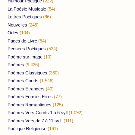
Humour Poétique
(222)
La Poésie Musicale
(54)
Lettres Poétiques
(86)
Nouvelles
(245)
Odes
(104)
Pages de Livre
(54)
Pensées Poétiques
(534)
Poème sur image
(10)
Poèmes
(9 436)
Poèmes Classiques
(360)
Poèmes Courts
(1 546)
Poèmes Etrangers
(40)
Poèmes Formes Fixes
(77)
Poèmes Romantiques
(125)
Poèmes Vers Courts 1 à 6 syll
(1 092)
Poèmes Vers de 7 à 11 syll.
(111)
Poétique Religieuse
(161)