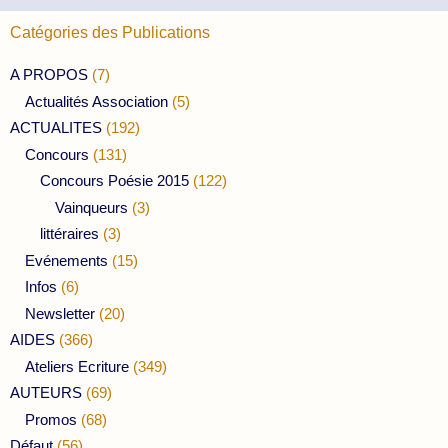
Catégories des Publications
A PROPOS
(7)
Actualités Association
(5)
ACTUALITES
(192)
Concours
(131)
Concours Poésie 2015
(122)
Vainqueurs
(3)
littéraires
(3)
Evénements
(15)
Infos
(6)
Newsletter
(20)
AIDES
(366)
Ateliers Ecriture
(349)
AUTEURS
(69)
Promos
(68)
Défaut
(56)