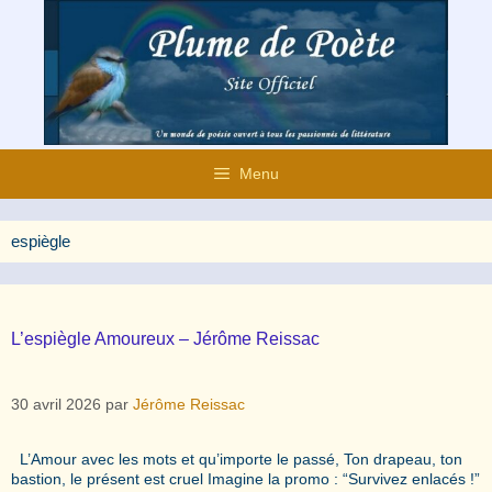
Aller
au
contenu
Menu
espiègle
L’espiègle Amoureux – Jérôme Reissac
30 avril 2026
par
Jérôme Reissac
L’Amour avec les mots et qu’importe le passé, Ton drapeau, ton
bastion, le présent est cruel Imagine la promo : “Survivez enlacés !”