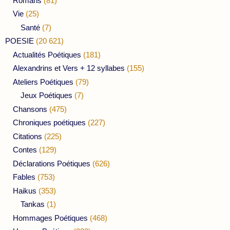
Romans
(81)
Vie
(25)
Santé
(7)
POESIE
(20 621)
Actualités Poétiques
(181)
Alexandrins et Vers + 12 syllabes
(155)
Ateliers Poétiques
(79)
Jeux Poétiques
(7)
Chansons
(475)
Chroniques poétiques
(227)
Citations
(225)
Contes
(129)
Déclarations Poétiques
(626)
Fables
(753)
Haikus
(353)
Tankas
(1)
Hommages Poétiques
(468)