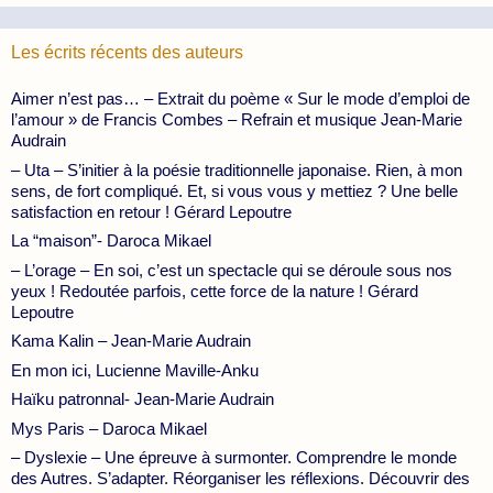
Les écrits récents des auteurs
Aimer n’est pas… – Extrait du poème « Sur le mode d’emploi de
l’amour » de Francis Combes – Refrain et musique Jean-Marie
Audrain
– Uta – S’initier à la poésie traditionnelle japonaise. Rien, à mon
sens, de fort compliqué. Et, si vous vous y mettiez ? Une belle
satisfaction en retour ! Gérard Lepoutre
La “maison”- Daroca Mikael
– L’orage – En soi, c’est un spectacle qui se déroule sous nos
yeux ! Redoutée parfois, cette force de la nature ! Gérard
Lepoutre
Kama Kalin – Jean-Marie Audrain
En mon ici, Lucienne Maville-Anku
Haïku patronnal- Jean-Marie Audrain
Mys Paris – Daroca Mikael
– Dyslexie – Une épreuve à surmonter. Comprendre le monde
des Autres. S’adapter. Réorganiser les réflexions. Découvrir des