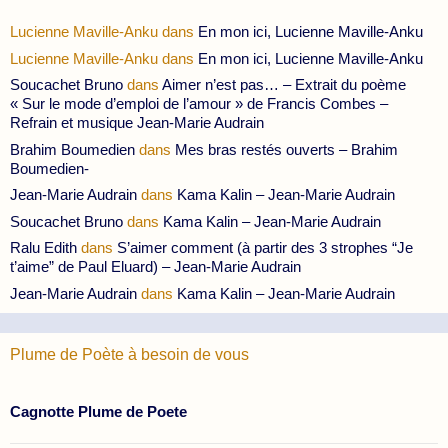
Lucienne Maville-Anku
dans
En mon ici, Lucienne Maville-Anku
Lucienne Maville-Anku
dans
En mon ici, Lucienne Maville-Anku
Soucachet Bruno
dans
Aimer n’est pas… – Extrait du poème
« Sur le mode d’emploi de l’amour » de Francis Combes –
Refrain et musique Jean-Marie Audrain
Brahim Boumedien
dans
Mes bras restés ouverts – Brahim
Boumedien-
Jean-Marie Audrain
dans
Kama Kalin – Jean-Marie Audrain
Soucachet Bruno
dans
Kama Kalin – Jean-Marie Audrain
Ralu Edith
dans
S’aimer comment (à partir des 3 strophes “Je
t’aime” de Paul Eluard) – Jean-Marie Audrain
Jean-Marie Audrain
dans
Kama Kalin – Jean-Marie Audrain
Plume de Poète à besoin de vous
Cagnotte Plume de Poete