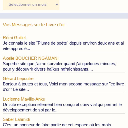
Archives
des
Publications
Vos Messages sur le Livre d’or
Rémi Guillet
Je connais le site "Plume de poète" depuis environ deux ans et ai
vite apprécié...
Axelle BOUCHER NGAMANI
Superbe site que j'aime survoler quand j'ai quelques minutes,
pour y découvrir divers haïkus rafraîchissants....
Gérard Lepoutre
Bonjour à toutes et tous, Voici mon second message sur "ce livre
d'or." Le site...
Lucienne Maville-Anku
Un site exceptionnellement bien conçu et convivial qui permet le
développement de soi par le...
Saber Lahmidi
C’est un honneur de faire partie de cet espace où les mots