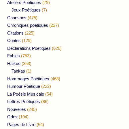
Ateliers Poétiques
(79)
Jeux Poétiques
(7)
Chansons
(475)
Chroniques poétiques
(227)
Citations
(225)
Contes
(129)
Déclarations Poétiques
(626)
Fables
(753)
Haikus
(353)
Tankas
(1)
Hommages Poétiques
(468)
Humour Poétique
(222)
La Poésie Musicale
(54)
Lettres Poétiques
(86)
Nouvelles
(245)
Odes
(104)
Pages de Livre
(54)