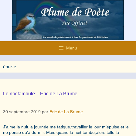
Aller
au
contenu
Menu
épuise
Le noctambule – Eric de La Brume
30 septembre 2019
par
Eric de La Brume
J’aime la nuit,la journée me fatigue,travailler le jour m’épuise,et je
ne pense qu’à dormir. Mais quand la nuit tombe,alors telle la