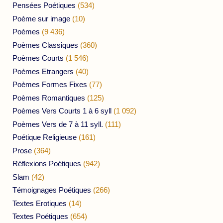
Pensées Poétiques
(534)
Poème sur image
(10)
Poèmes
(9 436)
Poèmes Classiques
(360)
Poèmes Courts
(1 546)
Poèmes Etrangers
(40)
Poèmes Formes Fixes
(77)
Poèmes Romantiques
(125)
Poèmes Vers Courts 1 à 6 syll
(1 092)
Poèmes Vers de 7 à 11 syll.
(111)
Poétique Religieuse
(161)
Prose
(364)
Réflexions Poétiques
(942)
Slam
(42)
Témoignages Poétiques
(266)
Textes Erotiques
(14)
Textes Poétiques
(654)