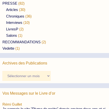
PRESSE
(82)
Articles
(30)
Chroniques
(36)
Interviews
(10)
LivresP
(2)
Salons
(1)
RECOMMANDATIONS
(2)
Vedette
(1)
Archives des Publications
Archives
des
Publications
Vos Messages sur le Livre d’or
Rémi Guillet
Je connais le site "Plume de poète" depuis environ deux ans et ai