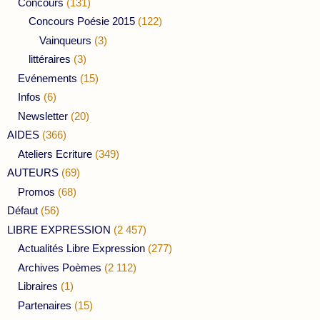
Concours
(131)
Concours Poésie 2015
(122)
Vainqueurs
(3)
littéraires
(3)
Evénements
(15)
Infos
(6)
Newsletter
(20)
AIDES
(366)
Ateliers Ecriture
(349)
AUTEURS
(69)
Promos
(68)
Défaut
(56)
LIBRE EXPRESSION
(2 457)
Actualités Libre Expression
(277)
Archives Poèmes
(2 112)
Libraires
(1)
Partenaires
(15)