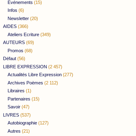
Evénements
(15)
Infos
(6)
Newsletter
(20)
AIDES
(366)
Ateliers Ecriture
(349)
AUTEURS
(69)
Promos
(68)
Défaut
(56)
LIBRE EXPRESSION
(2 457)
Actualités Libre Expression
(277)
Archives Poèmes
(2 112)
Libraires
(1)
Partenaires
(15)
Savoir
(47)
LIVRES
(537)
Autobiographie
(127)
Autres
(21)