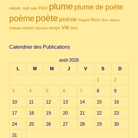
plume
plume de poète
nuit
PAIX
nature.
odile
poète
poème
poésie
Rémi
Regard
rêve
silence
Vie
temps
sonnet
âme
Solitude
stonham
Calendrier des Publications
août 2026
L
M
M
J
V
S
D
1
2
3
4
5
6
7
8
9
10
11
12
13
14
15
16
17
18
19
20
21
22
23
24
25
26
27
28
29
30
31