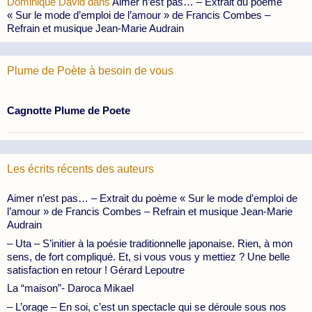
Dominique David
dans
Aimer n’est pas… – Extrait du poème
« Sur le mode d’emploi de l’amour » de Francis Combes –
Refrain et musique Jean-Marie Audrain
Plume de Poète à besoin de vous
Cagnotte Plume de Poete
Les écrits récents des auteurs
Aimer n’est pas… – Extrait du poème « Sur le mode d’emploi de
l’amour » de Francis Combes – Refrain et musique Jean-Marie
Audrain
– Uta – S’initier à la poésie traditionnelle japonaise. Rien, à mon
sens, de fort compliqué. Et, si vous vous y mettiez ? Une belle
satisfaction en retour ! Gérard Lepoutre
La “maison”- Daroca Mikael
– L’orage – En soi, c’est un spectacle qui se déroule sous nos