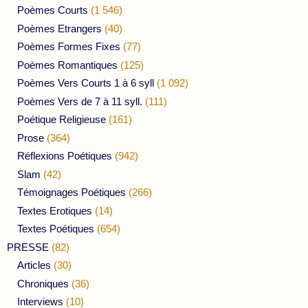
Poèmes Courts
(1 546)
Poèmes Etrangers
(40)
Poèmes Formes Fixes
(77)
Poèmes Romantiques
(125)
Poèmes Vers Courts 1 à 6 syll
(1 092)
Poèmes Vers de 7 à 11 syll.
(111)
Poétique Religieuse
(161)
Prose
(364)
Réflexions Poétiques
(942)
Slam
(42)
Témoignages Poétiques
(266)
Textes Erotiques
(14)
Textes Poétiques
(654)
PRESSE
(82)
Articles
(30)
Chroniques
(36)
Interviews
(10)