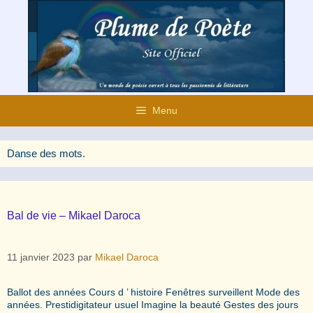
Aller
au
contenu
Menu
Danse des mots.
Bal de vie – Mikael Daroca
11 janvier 2023
par
Mikael Daroca
Ballot des années Cours d ’ histoire Fenêtres surveillent Mode des
années. Prestidigitateur usuel Imagine la beauté Gestes des jours