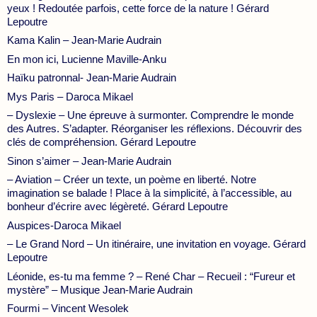
yeux ! Redoutée parfois, cette force de la nature ! Gérard
Lepoutre
Kama Kalin – Jean-Marie Audrain
En mon ici, Lucienne Maville-Anku
Haïku patronnal- Jean-Marie Audrain
Mys Paris – Daroca Mikael
– Dyslexie – Une épreuve à surmonter. Comprendre le monde
des Autres. S’adapter. Réorganiser les réflexions. Découvrir des
clés de compréhension. Gérard Lepoutre
Sinon s’aimer – Jean-Marie Audrain
– Aviation – Créer un texte, un poème en liberté. Notre
imagination se balade ! Place à la simplicité, à l’accessible, au
bonheur d’écrire avec légèreté. Gérard Lepoutre
Auspices-Daroca Mikael
– Le Grand Nord – Un itinéraire, une invitation en voyage. Gérard
Lepoutre
Léonide, es-tu ma femme ? – René Char – Recueil : “Fureur et
mystère” – Musique Jean-Marie Audrain
Fourmi – Vincent Wesolek