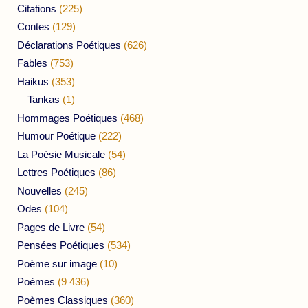
Citations
(225)
Contes
(129)
Déclarations Poétiques
(626)
Fables
(753)
Haikus
(353)
Tankas
(1)
Hommages Poétiques
(468)
Humour Poétique
(222)
La Poésie Musicale
(54)
Lettres Poétiques
(86)
Nouvelles
(245)
Odes
(104)
Pages de Livre
(54)
Pensées Poétiques
(534)
Poème sur image
(10)
Poèmes
(9 436)
Poèmes Classiques
(360)