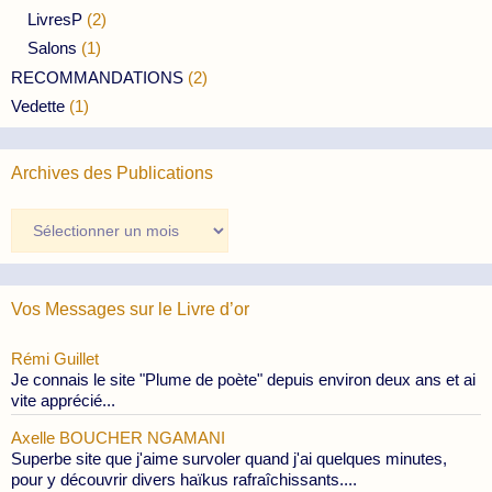
LivresP
(2)
Salons
(1)
RECOMMANDATIONS
(2)
Vedette
(1)
Archives des Publications
Archives
des
Publications
Vos Messages sur le Livre d’or
Rémi Guillet
Je connais le site "Plume de poète" depuis environ deux ans et ai
vite apprécié...
Axelle BOUCHER NGAMANI
Superbe site que j'aime survoler quand j'ai quelques minutes,
pour y découvrir divers haïkus rafraîchissants....