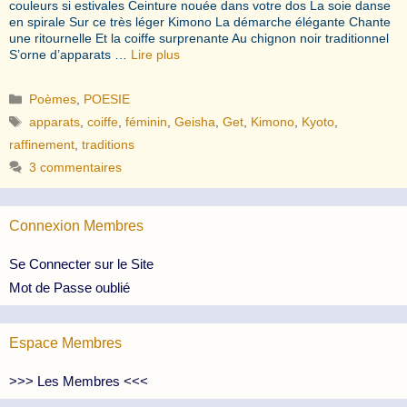
couleurs si estivales Ceinture nouée dans votre dos La soie danse
en spirale Sur ce très léger Kimono La démarche élégante Chante
une ritournelle Et la coiffe surprenante Au chignon noir traditionnel
S’orne d’apparats …
Lire plus
Catégories
Poèmes
,
POESIE
Étiquettes
apparats
,
coiffe
,
féminin
,
Geisha
,
Get
,
Kimono
,
Kyoto
,
raffinement
,
traditions
3 commentaires
Connexion Membres
Se Connecter sur le Site
Mot de Passe oublié
Espace Membres
>>> Les Membres <<<