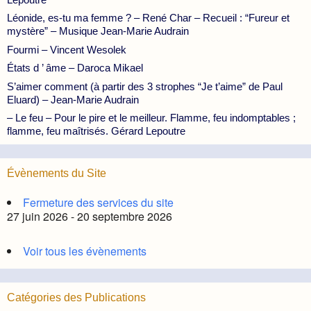
Léonide, es-tu ma femme ? – René Char – Recueil : “Fureur et
mystère” – Musique Jean-Marie Audrain
Fourmi – Vincent Wesolek
États d ’ âme – Daroca Mikael
S’aimer comment (à partir des 3 strophes “Je t’aime” de Paul
Eluard) – Jean-Marie Audrain
– Le feu – Pour le pire et le meilleur. Flamme, feu indomptables ;
flamme, feu maîtrisés. Gérard Lepoutre
Évènements du Site
Fermeture des services du site
27 juin 2026 - 20 septembre 2026
Voir tous les évènements
Catégories des Publications