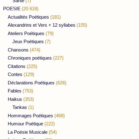
Santé
(7)
POESIE
(20 618)
Actualités Poétiques
(181)
Alexandrins et Vers + 12 syllabes
(155)
Ateliers Poétiques
(79)
Jeux Poétiques
(7)
Chansons
(474)
Chroniques poétiques
(227)
Citations
(225)
Contes
(129)
Déclarations Poétiques
(626)
Fables
(753)
Haikus
(353)
Tankas
(1)
Hommages Poétiques
(468)
Humour Poétique
(222)
La Poésie Musicale
(54)