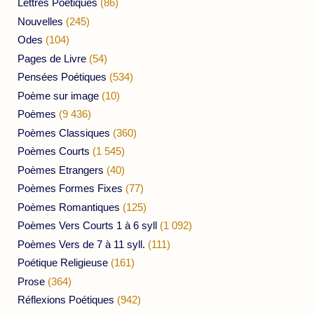
Lettres Poétiques
(86)
Nouvelles
(245)
Odes
(104)
Pages de Livre
(54)
Pensées Poétiques
(534)
Poème sur image
(10)
Poèmes
(9 436)
Poèmes Classiques
(360)
Poèmes Courts
(1 545)
Poèmes Etrangers
(40)
Poèmes Formes Fixes
(77)
Poèmes Romantiques
(125)
Poèmes Vers Courts 1 à 6 syll
(1 092)
Poèmes Vers de 7 à 11 syll.
(111)
Poétique Religieuse
(161)
Prose
(364)
Réflexions Poétiques
(942)