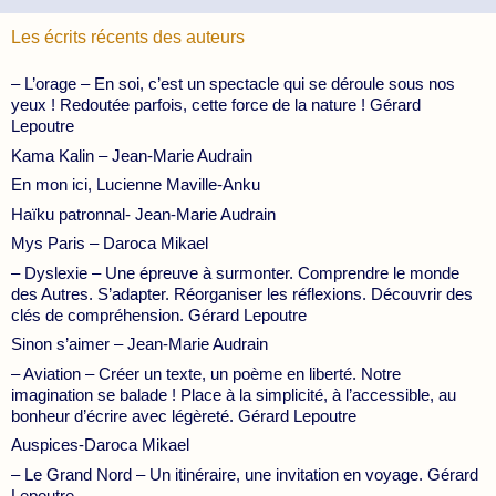
Les écrits récents des auteurs
– L’orage – En soi, c’est un spectacle qui se déroule sous nos
yeux ! Redoutée parfois, cette force de la nature ! Gérard
Lepoutre
Kama Kalin – Jean-Marie Audrain
En mon ici, Lucienne Maville-Anku
Haïku patronnal- Jean-Marie Audrain
Mys Paris – Daroca Mikael
– Dyslexie – Une épreuve à surmonter. Comprendre le monde
des Autres. S’adapter. Réorganiser les réflexions. Découvrir des
clés de compréhension. Gérard Lepoutre
Sinon s’aimer – Jean-Marie Audrain
– Aviation – Créer un texte, un poème en liberté. Notre
imagination se balade ! Place à la simplicité, à l’accessible, au
bonheur d’écrire avec légèreté. Gérard Lepoutre
Auspices-Daroca Mikael
– Le Grand Nord – Un itinéraire, une invitation en voyage. Gérard
Lepoutre