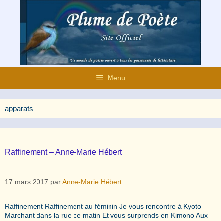
Aller
au
contenu
Menu
apparats
Raffinement – Anne-Marie Hébert
17 mars 2017
par
Anne-Marie Hébert
Raffinement Raffinement au féminin Je vous rencontre à Kyoto
Marchant dans la rue ce matin Et vous surprends en Kimono Aux