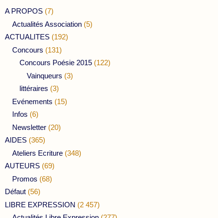
A PROPOS
(7)
Actualités Association
(5)
ACTUALITES
(192)
Concours
(131)
Concours Poésie 2015
(122)
Vainqueurs
(3)
littéraires
(3)
Evénements
(15)
Infos
(6)
Newsletter
(20)
AIDES
(365)
Ateliers Ecriture
(348)
AUTEURS
(69)
Promos
(68)
Défaut
(56)
LIBRE EXPRESSION
(2 457)
Actualités Libre Expression
(277)