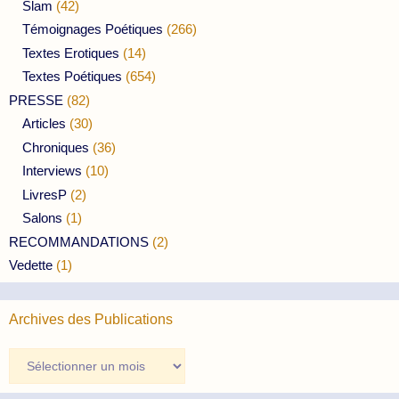
Slam
(42)
Témoignages Poétiques
(266)
Textes Erotiques
(14)
Textes Poétiques
(654)
PRESSE
(82)
Articles
(30)
Chroniques
(36)
Interviews
(10)
LivresP
(2)
Salons
(1)
RECOMMANDATIONS
(2)
Vedette
(1)
Archives des Publications
Archives
des
Publications