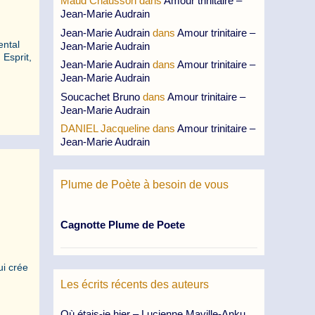
Maud Chausson
dans
Amour trinitaire –
Jean-Marie Audrain
Jean-Marie Audrain
dans
Amour trinitaire –
mental
Jean-Marie Audrain
 Esprit,
Jean-Marie Audrain
dans
Amour trinitaire –
Jean-Marie Audrain
Soucachet Bruno
dans
Amour trinitaire –
Jean-Marie Audrain
DANIEL Jacqueline
dans
Amour trinitaire –
Jean-Marie Audrain
Plume de Poète à besoin de vous
Cagnotte Plume de Poete
ui crée
Les écrits récents des auteurs
Où étais-je hier – Lucienne Maville-Anku