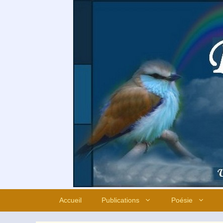
Aller
au
contenu
Accueil
Publications
Poésie