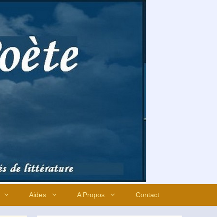
Aides
A Propos
Contact