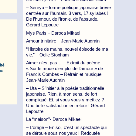
– Senryu – forme poétique japonaise brève
centrée sur l’humain. 3 vers, 17 syllabes !
De l’humour, de l’ironie, de l’absurde.
Gérard Lepoutre
Mys Paris – Daroca Mikael
Amour trinitaire – Jean-Marie Audrain
“Histoire de mains, nouvel épisode de ma
vie.” – Odile Stonham
Aimer n’est pas… – Extrait du poème
ité
« Sur le mode d’emploi de l’amour » de
ue
Francis Combes – Refrain et musique
Jean-Marie Audrain
– Uta – S’initier à la poésie traditionnelle
japonaise. Rien, à mon sens, de fort
compliqué. Et, si vous vous y mettiez ?
Une belle satisfaction en retour ! Gérard
Lepoutre
La “maison”- Daroca Mikael
– L’orage – En soi, c’est un spectacle qui
se déroule sous nos yeux ! Redoutée