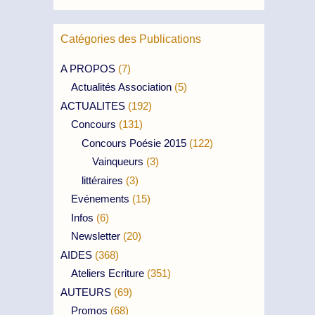
Catégories des Publications
A PROPOS
(7)
Actualités Association
(5)
ACTUALITES
(192)
Concours
(131)
Concours Poésie 2015
(122)
Vainqueurs
(3)
littéraires
(3)
Evénements
(15)
Infos
(6)
Newsletter
(20)
AIDES
(368)
Ateliers Ecriture
(351)
AUTEURS
(69)
Promos
(68)