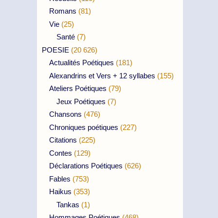
Romans
(81)
Vie
(25)
Santé
(7)
POESIE
(20 626)
Actualités Poétiques
(181)
Alexandrins et Vers + 12 syllabes
(155)
Ateliers Poétiques
(79)
Jeux Poétiques
(7)
Chansons
(476)
Chroniques poétiques
(227)
Citations
(225)
Contes
(129)
Déclarations Poétiques
(626)
Fables
(753)
Haikus
(353)
Tankas
(1)
Hommages Poétiques
(468)