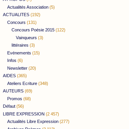
Actualités Association
(5)
ACTUALITES
(192)
Concours
(131)
Concours Poésie 2015
(122)
Vainqueurs
(3)
littéraires
(3)
Evénements
(15)
Infos
(6)
Newsletter
(20)
AIDES
(365)
Ateliers Ecriture
(348)
AUTEURS
(69)
Promos
(68)
Défaut
(56)
LIBRE EXPRESSION
(2 457)
Actualités Libre Expression
(277)