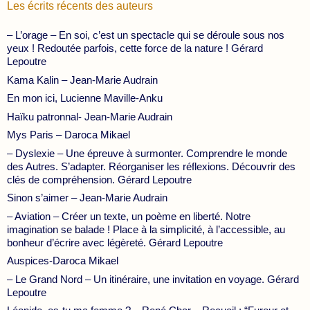
Les écrits récents des auteurs
– L’orage – En soi, c’est un spectacle qui se déroule sous nos
yeux ! Redoutée parfois, cette force de la nature ! Gérard
Lepoutre
Kama Kalin – Jean-Marie Audrain
En mon ici, Lucienne Maville-Anku
Haïku patronnal- Jean-Marie Audrain
Mys Paris – Daroca Mikael
– Dyslexie – Une épreuve à surmonter. Comprendre le monde
des Autres. S’adapter. Réorganiser les réflexions. Découvrir des
clés de compréhension. Gérard Lepoutre
Sinon s’aimer – Jean-Marie Audrain
– Aviation – Créer un texte, un poème en liberté. Notre
imagination se balade ! Place à la simplicité, à l’accessible, au
bonheur d’écrire avec légèreté. Gérard Lepoutre
Auspices-Daroca Mikael
– Le Grand Nord – Un itinéraire, une invitation en voyage. Gérard
Lepoutre