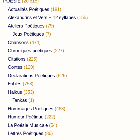
POESIE
(20 618)
Actualités Poétiques
(181)
Alexandrins et Vers + 12 syllabes
(155)
Ateliers Poétiques
(79)
Jeux Poétiques
(7)
Chansons
(474)
Chroniques poétiques
(227)
Citations
(225)
Contes
(129)
Déclarations Poétiques
(626)
Fables
(753)
Haikus
(353)
Tankas
(1)
Hommages Poétiques
(468)
Humour Poétique
(222)
La Poésie Musicale
(54)
Lettres Poétiques
(86)