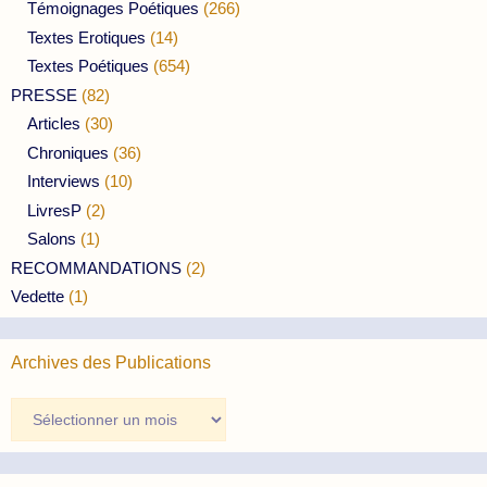
Témoignages Poétiques
(266)
Textes Erotiques
(14)
Textes Poétiques
(654)
PRESSE
(82)
Articles
(30)
Chroniques
(36)
Interviews
(10)
LivresP
(2)
Salons
(1)
RECOMMANDATIONS
(2)
Vedette
(1)
Archives des Publications
Archives
des
Publications