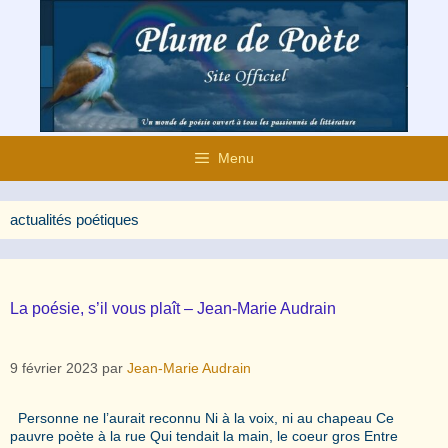
Aller
au
contenu
Menu
actualités poétiques
La poésie, s’il vous plaît – Jean-Marie Audrain
9 février 2023
par
Jean-Marie Audrain
Personne ne l’aurait reconnu Ni à la voix, ni au chapeau Ce
pauvre poète à la rue Qui tendait la main, le coeur gros Entre