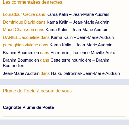
Les commentaires des textes
Louradour Cécile
dans
Kama Kalin – Jean-Marie Audrain
Dominique David
dans
Kama Kalin – Jean-Marie Audrain
Maud Chausson
dans
Kama Kalin – Jean-Marie Audrain
DANIEL Jacqueline
dans
Kama Kalin – Jean-Marie Audrain
parseghian viviane
dans
Kama Kalin – Jean-Marie Audrain
Brahim Boumedien
dans
En mon ici, Lucienne Maville-Anku
Brahim Boumedien
dans
Cette terre nourricière – Brahim
Boumedien
Jean-Marie Audrain
dans
Haïku patronnal- Jean-Marie Audrain
Plume de Poète à besoin de vous
Cagnotte Plume de Poete