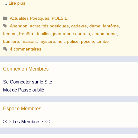
…
Lire plus
Catégories
Actualités Poétiques
,
POESIE
Étiquettes
Abandon
,
actualités poétiques
,
cadavre
,
dame
,
fantôme
,
femme
,
Fenêtre
,
fouilles
,
jean-amrie audrain
,
Jeanmarime
,
Lumière
,
maison.
,
mystère
,
nuit
,
police
,
poséie
,
tombe
4 commentaires
Connexion Membres
Se Connecter sur le Site
Mot de Passe oublié
Espace Membres
>>> Les Membres <<<