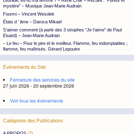
Léonide, es-tu ma femme ? – René Char – Recueil : “Fureur et
mystère” – Musique Jean-Marie Audrain
Fourmi – Vincent Wesolek
États d ’ âme – Daroca Mikael
S’aimer comment (à partir des 3 strophes “Je t’aime” de Paul
Eluard) – Jean-Marie Audrain
– Le feu – Pour le pire et le meilleur. Flamme, feu indomptables ;
flamme, feu maîtrisés. Gérard Lepoutre
Évènements du Site
Fermeture des services du site
27 juin 2026 - 20 septembre 2026
Voir tous les évènements
Catégories des Publications
A PROPOS
(7)