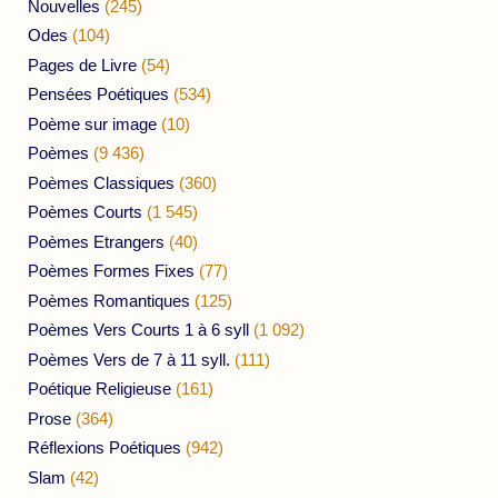
Nouvelles
(245)
Odes
(104)
Pages de Livre
(54)
Pensées Poétiques
(534)
Poème sur image
(10)
Poèmes
(9 436)
Poèmes Classiques
(360)
Poèmes Courts
(1 545)
Poèmes Etrangers
(40)
Poèmes Formes Fixes
(77)
Poèmes Romantiques
(125)
Poèmes Vers Courts 1 à 6 syll
(1 092)
Poèmes Vers de 7 à 11 syll.
(111)
Poétique Religieuse
(161)
Prose
(364)
Réflexions Poétiques
(942)
Slam
(42)