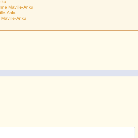
Anku
enne Maville-Anku
ille-Anku
 Maville-Anku