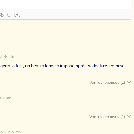
{}
[+]
 h 44 min
ger à la fois, un beau silence s’impose après sa lecture, comme
Voir les réponses
(1)
h 54 min
Voir les réponses
(1)
5 10 h 27 min