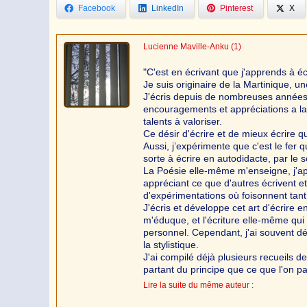
Facebook
LinkedIn
Pinterest
X
Lucienne Maville-Anku
(1)
"C'est en écrivant que j'apprends à éc
Je suis originaire de la Martinique, 
J'écris depuis de nombreuses années,
encouragements et appréciations a la
talents à valoriser.
Ce désir d'écrire et de mieux écrire q
Aussi, j’expérimente que c'est le fer qu
sorte à écrire en autodidacte, par le s
La Poésie elle-même m'enseigne, j'app
appréciant ce que d'autres écrivent e
d'expérimentations où foisonnent tant 
J'écris et développe cet art d'écrire e
m'éduque, et l'écriture elle-même qu
personnel. Cependant, j'ai souvent dé
la stylistique.
J'ai compilé déjà plusieurs recueils de
partant du principe que ce que l'on pa
Lire la suite du même auteur :