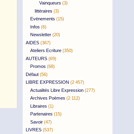
Vainqueurs
(3)
littéraires
(3)
Evénements
(15)
Infos
(6)
Newsletter
(20)
AIDES
(367)
Ateliers Ecriture
(350)
AUTEURS
(69)
Promos
(68)
Défaut
(56)
LIBRE EXPRESSION
(2 457)
Actualités Libre Expression
(277)
Archives Poèmes
(2 112)
Libraires
(1)
Partenaires
(15)
Savoir
(47)
LIVRES
(537)