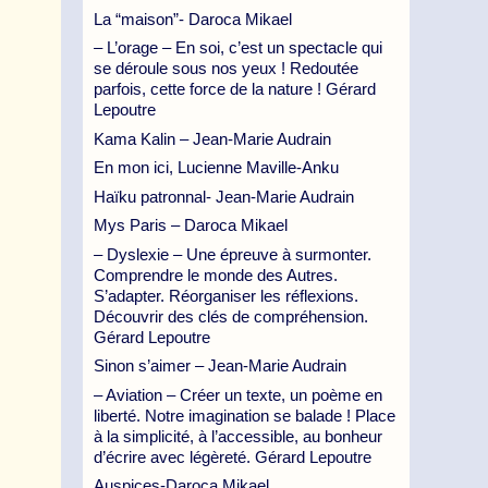
La “maison”- Daroca Mikael
– L’orage – En soi, c’est un spectacle qui
se déroule sous nos yeux ! Redoutée
parfois, cette force de la nature ! Gérard
Lepoutre
Kama Kalin – Jean-Marie Audrain
En mon ici, Lucienne Maville-Anku
Haïku patronnal- Jean-Marie Audrain
Mys Paris – Daroca Mikael
– Dyslexie – Une épreuve à surmonter.
Comprendre le monde des Autres.
S’adapter. Réorganiser les réflexions.
Découvrir des clés de compréhension.
Gérard Lepoutre
Sinon s’aimer – Jean-Marie Audrain
– Aviation – Créer un texte, un poème en
liberté. Notre imagination se balade ! Place
à la simplicité, à l’accessible, au bonheur
d’écrire avec légèreté. Gérard Lepoutre
Auspices-Daroca Mikael