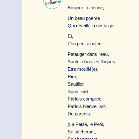
Bonjour Lucienne,
Un beau poème
Qui réveille la nostalgie :
Et,
L’on peut ajouter :
Patauger dans l’eau,
Sauter dans les flaques,
Etre mouillé(e),
Rire,
Sautiller,
Sous l’oeil
Parfois complice,
Parfois bienveillant,
De parents.
(La Petite, le Petit,
Se sècheront,