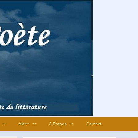
Aides
A Propos
Contact