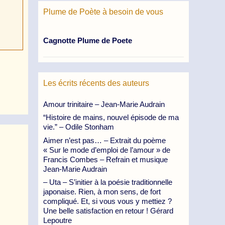
Plume de Poète à besoin de vous
Cagnotte Plume de Poete
Les écrits récents des auteurs
Amour trinitaire – Jean-Marie Audrain
“Histoire de mains, nouvel épisode de ma
vie.” – Odile Stonham
Aimer n’est pas… – Extrait du poème
« Sur le mode d’emploi de l’amour » de
Francis Combes – Refrain et musique
Jean-Marie Audrain
– Uta – S’initier à la poésie traditionnelle
japonaise. Rien, à mon sens, de fort
compliqué. Et, si vous vous y mettiez ?
Une belle satisfaction en retour ! Gérard
Lepoutre