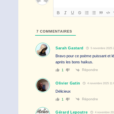
7
COMMENTAIRES
Sarah Gastard
5 novembre 2025 2
Bravo pour ce poème puissant et lé
après les bons haïkus.
Répondre
1
Olivier Gatin
4 novembre 2025 11 
Délicieux
Répondre
1
Gérard Lepoutre
4 novembre 202