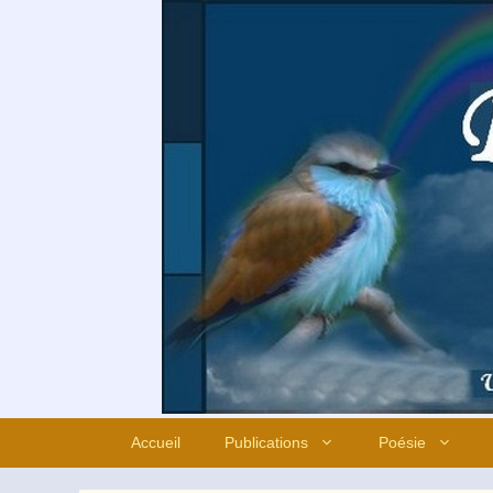
Aller
au
contenu
Accueil
Publications
Poésie