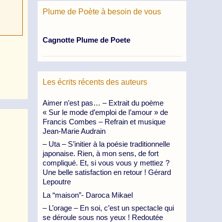
Plume de Poète à besoin de vous
Cagnotte Plume de Poete
Les écrits récents des auteurs
Aimer n’est pas… – Extrait du poème
« Sur le mode d’emploi de l’amour » de
Francis Combes – Refrain et musique
Jean-Marie Audrain
– Uta – S’initier à la poésie traditionnelle
japonaise. Rien, à mon sens, de fort
compliqué. Et, si vous vous y mettiez ?
Une belle satisfaction en retour ! Gérard
Lepoutre
La “maison”- Daroca Mikael
– L’orage – En soi, c’est un spectacle qui
se déroule sous nos yeux ! Redoutée