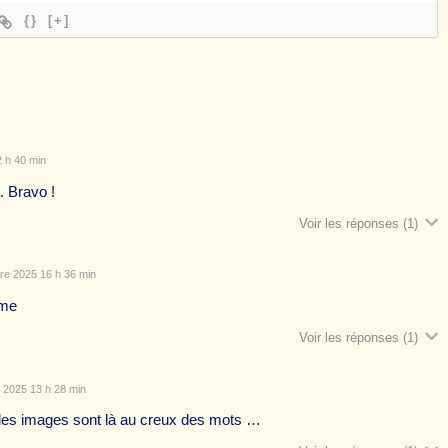
{}
[+]
 h 40 min
. Bravo !
Voir les réponses
(1)
e 2025 16 h 36 min
ème
Voir les réponses
(1)
2025 13 h 28 min
 les images sont là au creux des mots …