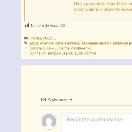
Haïku patronnal- Jean-Marie A
Sinon s’aimer – Jean-Marie Au
Nombre de Vues :
66
Catégories
Haikus
,
POESIE
Étiquettes
atous
,
Attendre
,
carte
,
Femmes
,
jean-marie audrain
,
plume de p
Sous la pluie – Lucienne Maville-Anku
Donne ton Temps – Jean-Claude Dominé
S’abonner