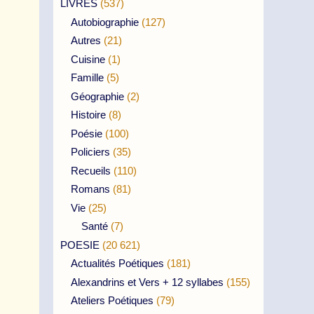
LIVRES
(537)
Autobiographie
(127)
Autres
(21)
Cuisine
(1)
Famille
(5)
Géographie
(2)
Histoire
(8)
Poésie
(100)
Policiers
(35)
Recueils
(110)
Romans
(81)
Vie
(25)
Santé
(7)
POESIE
(20 621)
Actualités Poétiques
(181)
Alexandrins et Vers + 12 syllabes
(155)
Ateliers Poétiques
(79)