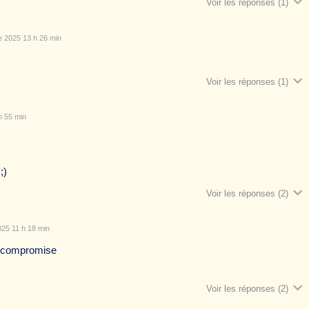
Voir les réponses
(1)
 2025 13 h 26 min
Voir les réponses
(1)
h 55 min
;)
Voir les réponses
(2)
25 11 h 18 min
t compromise
Voir les réponses
(2)