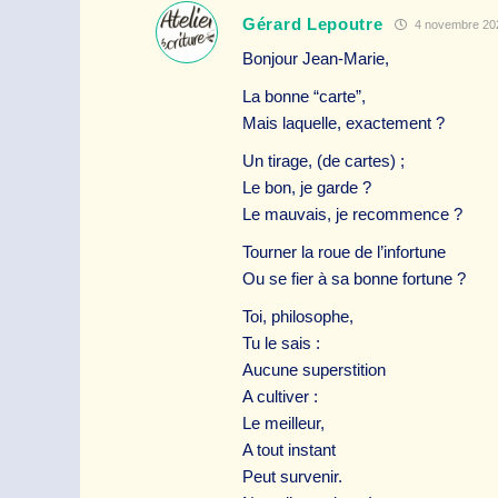
Gérard Lepoutre
4 novembre 202
Bonjour Jean-Marie,
La bonne “carte”,
Mais laquelle, exactement ?
Un tirage, (de cartes) ;
Le bon, je garde ?
Le mauvais, je recommence ?
Tourner la roue de l’infortune
Ou se fier à sa bonne fortune ?
Toi, philosophe,
Tu le sais :
Aucune superstition
A cultiver :
Le meilleur,
A tout instant
Peut survenir.