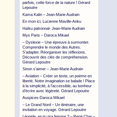
parfois, cette force de la nature ! Gérard
Lepoutre
Kama Kalin – Jean-Marie Audrain
En mon ici, Lucienne Maville-Anku
Haïku patronnal- Jean-Marie Audrain
Mys Paris – Daroca Mikael
– Dyslexie – Une épreuve à surmonter.
Comprendre le monde des Autres.
S’adapter. Réorganiser les réflexions.
Découvrir des clés de compréhension.
Gérard Lepoutre
Sinon s’aimer – Jean-Marie Audrain
– Aviation – Créer un texte, un poème en
liberté. Notre imagination se balade ! Place
à la simplicité, à l’accessible, au bonheur
d’écrire avec légèreté. Gérard Lepoutre
Auspices-Daroca Mikael
– Le Grand Nord – Un itinéraire, une
invitation en voyage. Gérard Lepoutre
Léonide, es-tu ma femme ? – René Char –