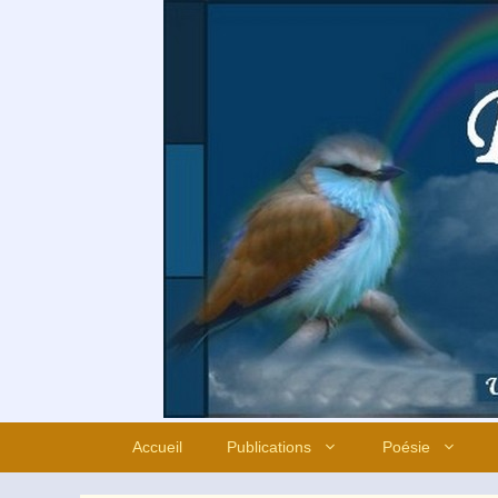
Aller
au
contenu
Accueil
Publications
Poésie