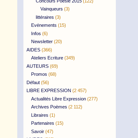
Concours Poésie 2015
(122)
Vainqueurs
(3)
littéraires
(3)
Evénements
(15)
Infos
(6)
Newsletter
(20)
AIDES
(366)
Ateliers Ecriture
(349)
AUTEURS
(69)
Promos
(68)
Défaut
(56)
LIBRE EXPRESSION
(2 457)
Actualités Libre Expression
(277)
Archives Poèmes
(2 112)
Libraires
(1)
Partenaires
(15)
Savoir
(47)