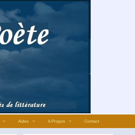
Aides
A Propos
Contact