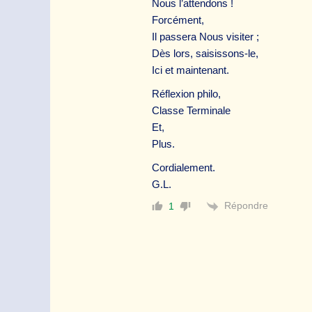
Nous l’attendons !
Forcément,
Il passera Nous visiter ;
Dès lors, saisissons-le,
Ici et maintenant.
Réflexion philo,
Classe Terminale
Et,
Plus.
Cordialement.
G.L.
Répondre
1