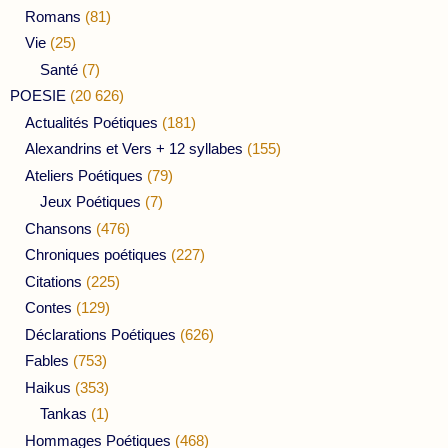
Romans
(81)
Vie
(25)
Santé
(7)
POESIE
(20 626)
Actualités Poétiques
(181)
Alexandrins et Vers + 12 syllabes
(155)
Ateliers Poétiques
(79)
Jeux Poétiques
(7)
Chansons
(476)
Chroniques poétiques
(227)
Citations
(225)
Contes
(129)
Déclarations Poétiques
(626)
Fables
(753)
Haikus
(353)
Tankas
(1)
Hommages Poétiques
(468)