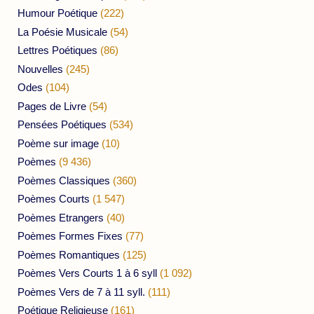
Humour Poétique
(222)
La Poésie Musicale
(54)
Lettres Poétiques
(86)
Nouvelles
(245)
Odes
(104)
Pages de Livre
(54)
Pensées Poétiques
(534)
Poème sur image
(10)
Poèmes
(9 436)
Poèmes Classiques
(360)
Poèmes Courts
(1 547)
Poèmes Etrangers
(40)
Poèmes Formes Fixes
(77)
Poèmes Romantiques
(125)
Poèmes Vers Courts 1 à 6 syll
(1 092)
Poèmes Vers de 7 à 11 syll.
(111)
Poétique Religieuse
(161)