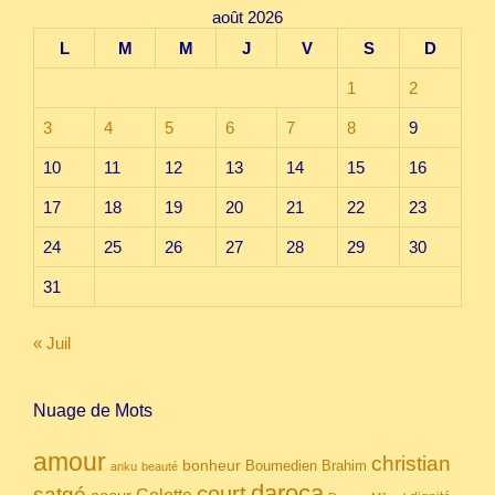
août 2026
L
M
M
J
V
S
D
1
2
3
4
5
6
7
8
9
10
11
12
13
14
15
16
17
18
19
20
21
22
23
24
25
26
27
28
29
30
31
« Juil
Nuage de Mots
amour
christian
bonheur
Boumedien
Brahim
anku
beauté
daroca
court
satgé