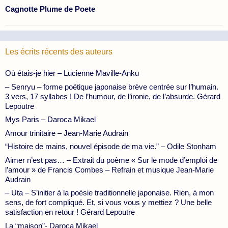
Cagnotte Plume de Poete
Les écrits récents des auteurs
Où étais-je hier – Lucienne Maville-Anku
– Senryu – forme poétique japonaise brève centrée sur l’humain.
3 vers, 17 syllabes ! De l’humour, de l’ironie, de l’absurde. Gérard
Lepoutre
Mys Paris – Daroca Mikael
Amour trinitaire – Jean-Marie Audrain
“Histoire de mains, nouvel épisode de ma vie.” – Odile Stonham
Aimer n’est pas… – Extrait du poème « Sur le mode d’emploi de
l’amour » de Francis Combes – Refrain et musique Jean-Marie
Audrain
– Uta – S’initier à la poésie traditionnelle japonaise. Rien, à mon
sens, de fort compliqué. Et, si vous vous y mettiez ? Une belle
satisfaction en retour ! Gérard Lepoutre
La “maison”- Daroca Mikael