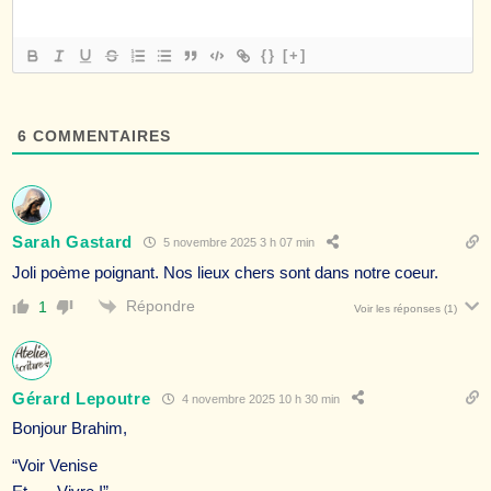
{}
[+]
6
COMMENTAIRES
Sarah Gastard
5 novembre 2025 3 h 07 min
Joli poème poignant. Nos lieux chers sont dans notre coeur.
Répondre
1
Voir les réponses
(1)
Gérard Lepoutre
4 novembre 2025 10 h 30 min
Bonjour Brahim,
“Voir Venise