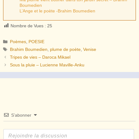
Boumedien
L’Ange et le poète -Brahim Boumedien
Nombre de Vues :
25
Catégories
Poèmes
,
POESIE
Étiquettes
Brahim Boumedien
,
plume de poète
,
Venise
Tripes de vies – Daroca Mikael
Sous la pluie – Lucienne Maville-Anku
S’abonner