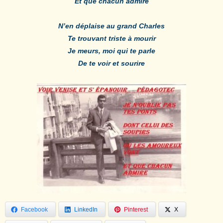
Et que chacun admire
N’en déplaise au grand Charles
Te trouvant triste à mourir
Je meurs, moi qui te parle
De te voir et sourire
Facebook
LinkedIn
Pinterest
X