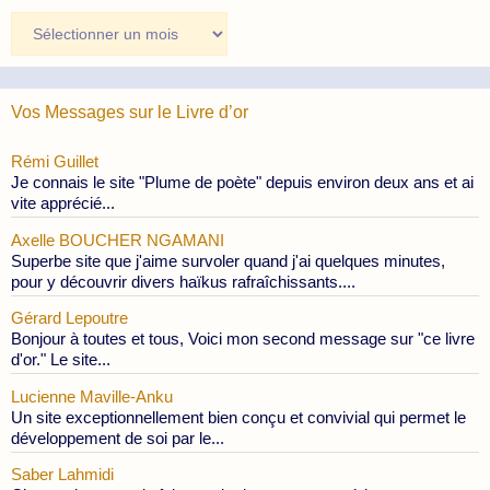
Archives
des
Publications
Vos Messages sur le Livre d’or
Rémi Guillet
Je connais le site "Plume de poète" depuis environ deux ans et ai
vite apprécié...
Axelle BOUCHER NGAMANI
Superbe site que j'aime survoler quand j'ai quelques minutes,
pour y découvrir divers haïkus rafraîchissants....
Gérard Lepoutre
Bonjour à toutes et tous, Voici mon second message sur "ce livre
d'or." Le site...
Lucienne Maville-Anku
Un site exceptionnellement bien conçu et convivial qui permet le
développement de soi par le...
Saber Lahmidi