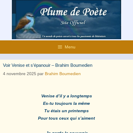
Aller
au
contenu
Menu
Voir Venise et s’épanouir – Brahim Boumedien
4 novembre 2025
par
Brahim Boumedien
Venise d’il y a longtemps
Es-tu toujours la même
Tu étais un printemps
Pour tous ceux qui s’aiment
Je garde le souvenir