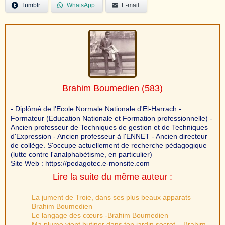
Tumblr
WhatsApp
E-mail
Brahim Boumedien
(583)
- Diplômé de l'Ecole Normale Nationale d'El-Harrach -
Formateur (Education Nationale et Formation professionnelle) -
Ancien professeur de Techniques de gestion et de Techniques
d'Expression - Ancien professeur à l'ENNET - Ancien directeur
de collège. S'occupe actuellement de recherche pédagogique
(lutte contre l'analphabétisme, en particulier)
Site Web : https://pedagotec.e-monsite.com
Lire la suite du même auteur :
La jument de Troie, dans ses plus beaux apparats –
Brahim Boumedien
Le langage des cœurs -Brahim Boumedien
Ma plume vient butiner dans ton jardin secret – Brahim