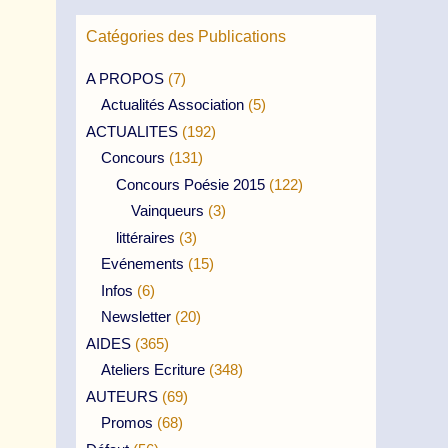
Catégories des Publications
A PROPOS
(7)
Actualités Association
(5)
ACTUALITES
(192)
Concours
(131)
Concours Poésie 2015
(122)
Vainqueurs
(3)
littéraires
(3)
Evénements
(15)
Infos
(6)
Newsletter
(20)
AIDES
(365)
Ateliers Ecriture
(348)
AUTEURS
(69)
Promos
(68)