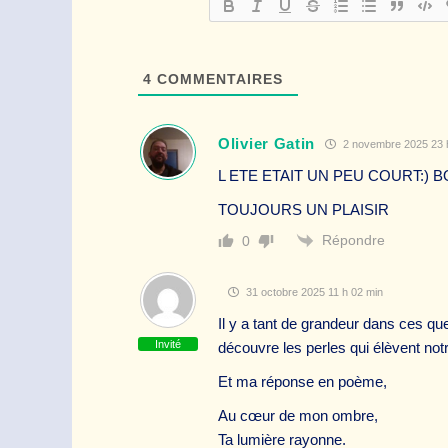
4
COMMENTAIRES
Olivier Gatin
2 novembre 2025 23 
L ETE ETAIT UN PEU COURT:)
TOUJOURS UN PLAISIR
Répondre
0
31 octobre 2025 11 h 02 min
Il y a tant de grandeur dans ces que
Invité
découvre les perles qui élèvent no
Et ma réponse en poème,
Au cœur de mon ombre,
Ta lumière rayonne.