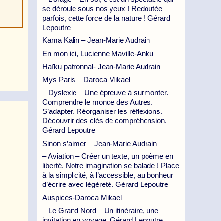
se déroule sous nos yeux ! Redoutée
parfois, cette force de la nature ! Gérard
Lepoutre
Kama Kalin – Jean-Marie Audrain
En mon ici, Lucienne Maville-Anku
Haïku patronnal- Jean-Marie Audrain
Mys Paris – Daroca Mikael
– Dyslexie – Une épreuve à surmonter.
Comprendre le monde des Autres.
S’adapter. Réorganiser les réflexions.
Découvrir des clés de compréhension.
Gérard Lepoutre
Sinon s’aimer – Jean-Marie Audrain
– Aviation – Créer un texte, un poème en
liberté. Notre imagination se balade ! Place
à la simplicité, à l’accessible, au bonheur
d’écrire avec légèreté. Gérard Lepoutre
Auspices-Daroca Mikael
– Le Grand Nord – Un itinéraire, une
invitation en voyage. Gérard Lepoutre