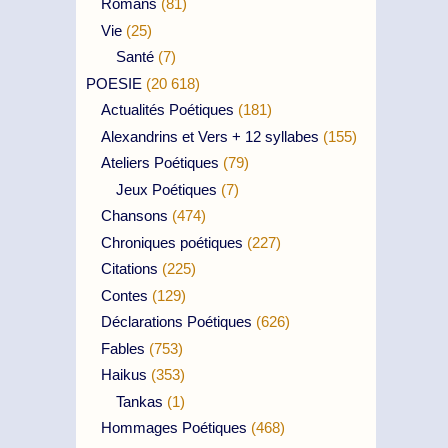
Romans
(81)
Vie
(25)
Santé
(7)
POESIE
(20 618)
Actualités Poétiques
(181)
Alexandrins et Vers + 12 syllabes
(155)
Ateliers Poétiques
(79)
Jeux Poétiques
(7)
Chansons
(474)
Chroniques poétiques
(227)
Citations
(225)
Contes
(129)
Déclarations Poétiques
(626)
Fables
(753)
Haikus
(353)
Tankas
(1)
Hommages Poétiques
(468)