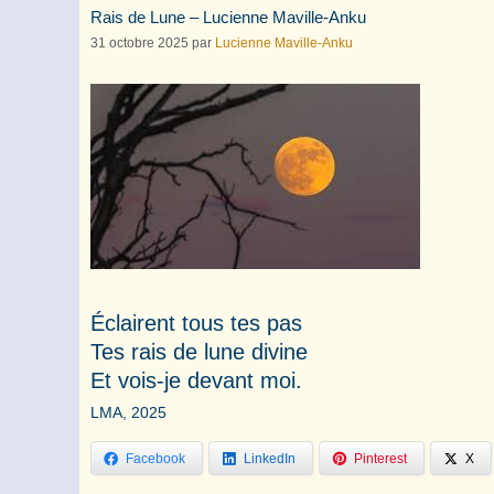
Rais de Lune – Lucienne Maville-Anku
31 octobre 2025
par
Lucienne Maville-Anku
Éclairent tous tes pas
Tes rais de lune divine
Et vois-je devant moi.
LMA, 2025
Facebook
LinkedIn
Pinterest
X