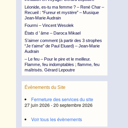
Léonide, es-tu ma femme ? – René Char –
Recueil : “Fureur et mystère” – Musique
Jean-Marie Audrain
Fourmi – Vincent Wesolek
États d ’ âme – Daroca Mikael
S’aimer comment (à partir des 3 strophes
“Je t’aime” de Paul Eluard) – Jean-Marie
Audrain
– Le feu – Pour le pire et le meilleur.
Flamme, feu indomptables ; flamme, feu
maîtrisés. Gérard Lepoutre
Évènements du Site
Fermeture des services du site
27 juin 2026 - 20 septembre 2026
Voir tous les évènements