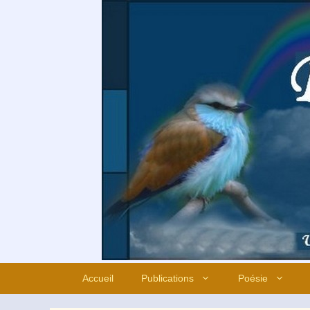
Aller
au
contenu
Accueil
Publications
Poésie