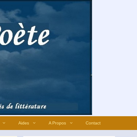
Aides
A Propos
Contact