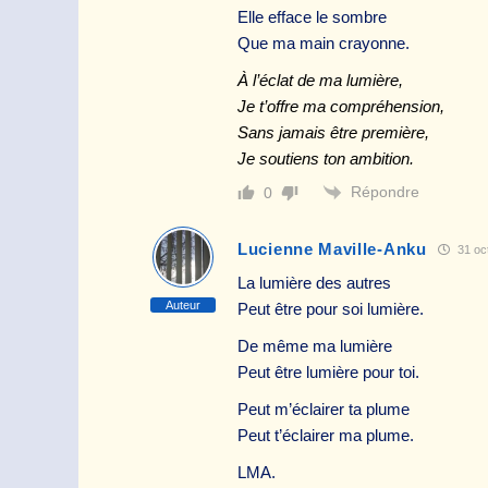
Elle efface le sombre
Que ma main crayonne.
À l’éclat de ma lumière,
Je t’offre ma compréhension,
Sans jamais être première,
Je soutiens ton ambition.
Répondre
0
Lucienne Maville-Anku
31 oct
La lumière des autres
Auteur
Peut être pour soi lumière.
De même ma lumière
Peut être lumière pour toi.
Peut m’éclairer ta plume
Peut t’éclairer ma plume.
LMA.