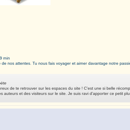
9 min
inte de nos attentes. Tu nous fais voyager et aimer davantage notre passio
oète
eux de te retrouver sur les espaces du site ! C'est une si belle récom
 auteurs et des visiteurs sur le site. Je suis ravi d'apporter ce petit pl