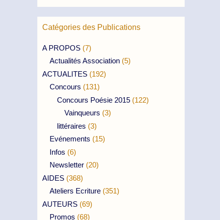
Catégories des Publications
A PROPOS
(7)
Actualités Association
(5)
ACTUALITES
(192)
Concours
(131)
Concours Poésie 2015
(122)
Vainqueurs
(3)
littéraires
(3)
Evénements
(15)
Infos
(6)
Newsletter
(20)
AIDES
(368)
Ateliers Ecriture
(351)
AUTEURS
(69)
Promos
(68)