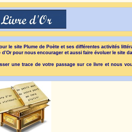
r le site Plume de Poète et ses différentes activités littér
d’Or pour nous encourager et aussi faire évoluer le site da
isser une trace de votre passage sur ce livre et nous vo