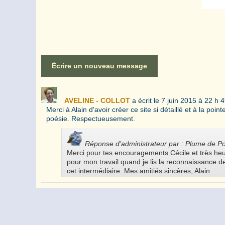
AVELINE - COLLOT
a écrit le
7 juin 2015
à
22 h 4
Merci à Alain d'avoir créer ce site si détaillé et à la po
poésie. Respectueusement.
Réponse d’administrateur par : Plume de P
Merci pour tes encouragements Cécile et très heur
pour mon travail quand je lis la reconnaissance des
cet intermédiaire. Mes amitiés sincères, Alain