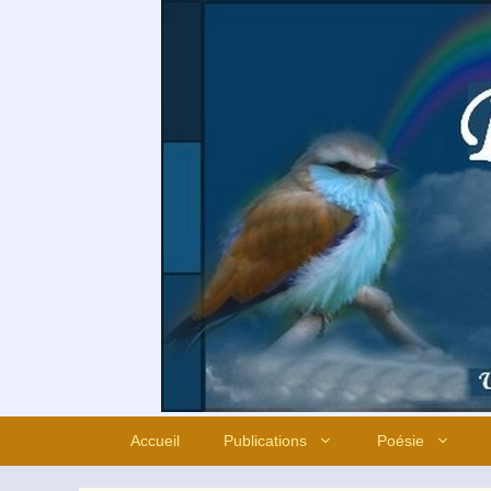
Aller
au
contenu
Accueil
Publications
Poésie