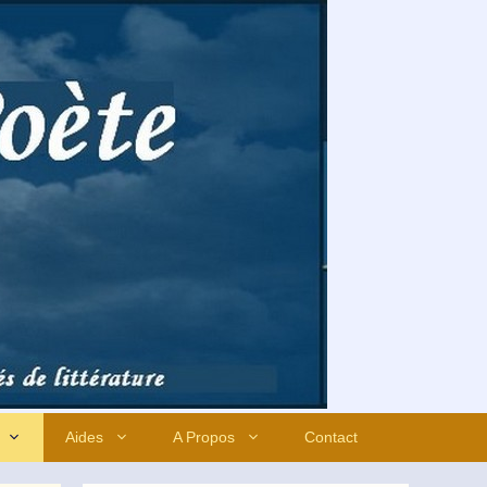
Aides
A Propos
Contact