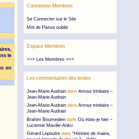
Connexion Membres
Se Connecter sur le Site
Mot de Passe oublié
Espace Membres
aires,
ns le
>>> Les Membres <<<
us en
Les commentaires des textes
Jean-Marie Audrain
dans
Amour trinitaire –
Jean-Marie Audrain
Jean-Marie Audrain
dans
Amour trinitaire –
Jean-Marie Audrain
Brahim Boumedien
dans
Où étais-je hier –
Lucienne Maville-Anku
Gérard Lepoutre
dans
“Histoire de mains,