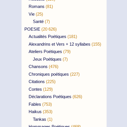
Romans
(81)
Vie
(25)
Santé
(7)
POESIE
(20 626)
Actualités Poétiques
(181)
Alexandrins et Vers + 12 syllabes
(155)
Ateliers Poétiques
(79)
Jeux Poétiques
(7)
Chansons
(476)
Chroniques poétiques
(227)
Citations
(225)
Contes
(129)
Déclarations Poétiques
(626)
Fables
(753)
Haikus
(353)
Tankas
(1)
Hommages Poétiques
(468)