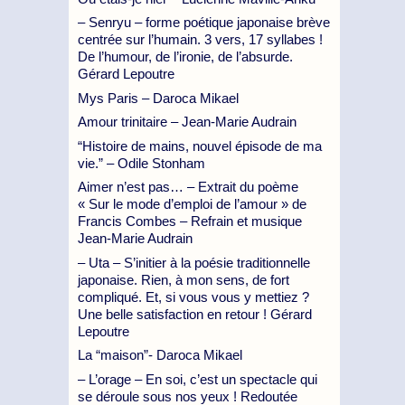
– Senryu – forme poétique japonaise brève
centrée sur l’humain. 3 vers, 17 syllabes !
De l’humour, de l’ironie, de l’absurde.
Gérard Lepoutre
Mys Paris – Daroca Mikael
Amour trinitaire – Jean-Marie Audrain
“Histoire de mains, nouvel épisode de ma
vie.” – Odile Stonham
Aimer n’est pas… – Extrait du poème
« Sur le mode d’emploi de l’amour » de
Francis Combes – Refrain et musique
Jean-Marie Audrain
– Uta – S’initier à la poésie traditionnelle
japonaise. Rien, à mon sens, de fort
compliqué. Et, si vous vous y mettiez ?
Une belle satisfaction en retour ! Gérard
Lepoutre
La “maison”- Daroca Mikael
– L’orage – En soi, c’est un spectacle qui
se déroule sous nos yeux ! Redoutée