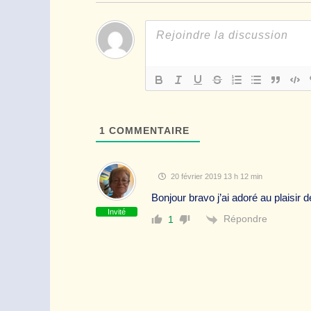
1
COMMENTAIRE
20 février 2019 13 h 12 min
Bonjour bravo j’ai adoré au plaisir 
Invité
Répondre
1