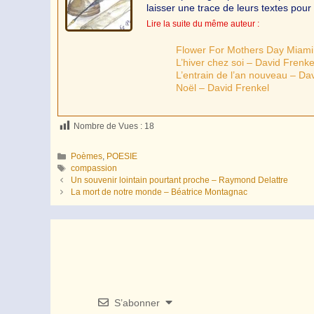
laisser une trace de leurs textes pour 
Lire la suite du même auteur :
Flower For Mothers Day Miami
L’hiver chez soi – David Frenke
L’entrain de l’an nouveau – Da
Noël – David Frenkel
Nombre de Vues :
18
Catégories
Poèmes
,
POESIE
Étiquettes
compassion
Un souvenir lointain pourtant proche – Raymond Delattre
La mort de notre monde – Béatrice Montagnac
S’abonner