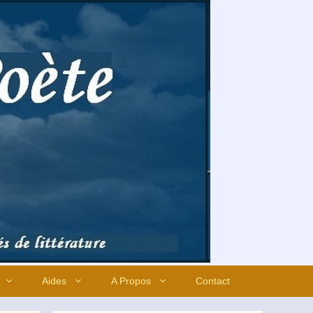
Aides
A Propos
Contact