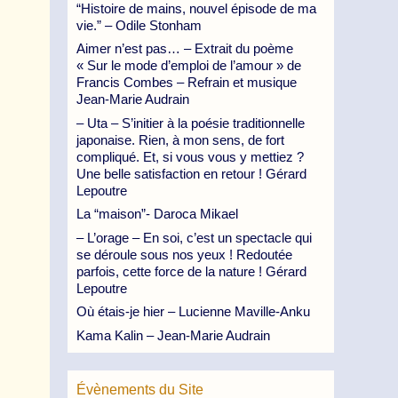
“Histoire de mains, nouvel épisode de ma
vie.” – Odile Stonham
Aimer n’est pas… – Extrait du poème
« Sur le mode d’emploi de l’amour » de
Francis Combes – Refrain et musique
Jean-Marie Audrain
– Uta – S’initier à la poésie traditionnelle
japonaise. Rien, à mon sens, de fort
compliqué. Et, si vous vous y mettiez ?
Une belle satisfaction en retour ! Gérard
Lepoutre
La “maison”- Daroca Mikael
– L’orage – En soi, c’est un spectacle qui
se déroule sous nos yeux ! Redoutée
parfois, cette force de la nature ! Gérard
Lepoutre
Où étais-je hier – Lucienne Maville-Anku
Kama Kalin – Jean-Marie Audrain
Évènements du Site