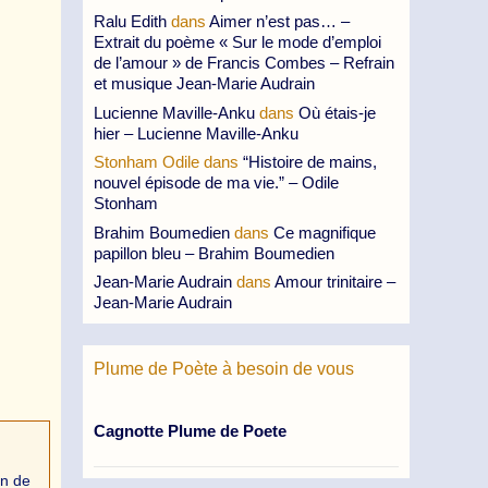
Ralu Edith
dans
Aimer n’est pas… –
Extrait du poème « Sur le mode d’emploi
de l’amour » de Francis Combes – Refrain
et musique Jean-Marie Audrain
Lucienne Maville-Anku
dans
Où étais-je
hier – Lucienne Maville-Anku
Stonham Odile
dans
“Histoire de mains,
nouvel épisode de ma vie.” – Odile
Stonham
Brahim Boumedien
dans
Ce magnifique
papillon bleu – Brahim Boumedien
Jean-Marie Audrain
dans
Amour trinitaire –
Jean-Marie Audrain
Plume de Poète à besoin de vous
Cagnotte Plume de Poete
in de