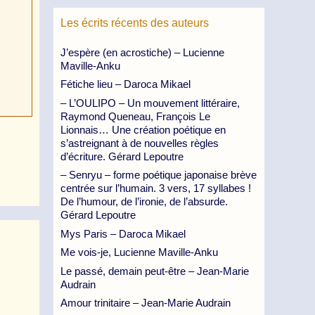
Les écrits récents des auteurs
J’espère (en acrostiche) – Lucienne
Maville-Anku
Fétiche lieu – Daroca Mikael
– L’OULIPO – Un mouvement littéraire,
Raymond Queneau, François Le
Lionnais… Une création poétique en
s’astreignant à de nouvelles règles
d’écriture. Gérard Lepoutre
– Senryu – forme poétique japonaise brève
centrée sur l’humain. 3 vers, 17 syllabes !
De l’humour, de l’ironie, de l’absurde.
Gérard Lepoutre
Mys Paris – Daroca Mikael
Me vois-je, Lucienne Maville-Anku
Le passé, demain peut-être – Jean-Marie
Audrain
Amour trinitaire – Jean-Marie Audrain