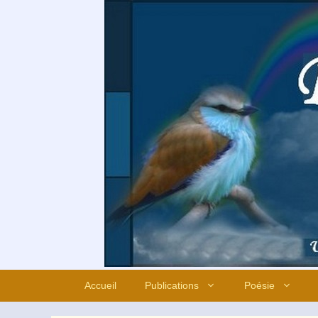
Aller
au
contenu
Accueil
Publications
Poésie