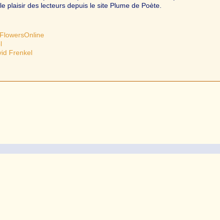
le plaisir des lecteurs depuis le site Plume de Poète.
FlowersOnline
l
vid Frenkel