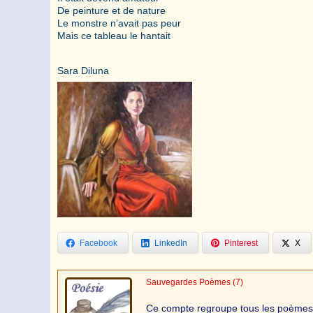
De peinture et de nature
Le monstre n’avait pas peur
Mais ce tableau le hantait
Sara Diluna
Facebook
LinkedIn
Pinterest
X
Sauvegardes Poèmes
(7)
Ce compte regroupe tous les poèmes de