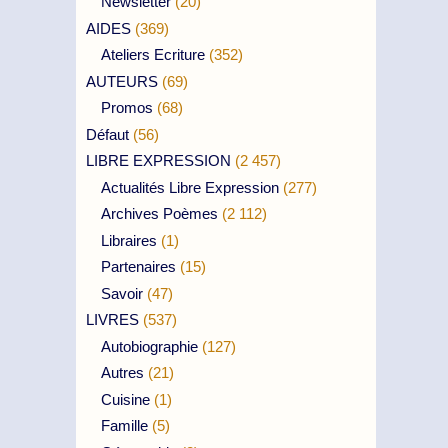
Newsletter
(20)
AIDES
(369)
Ateliers Ecriture
(352)
AUTEURS
(69)
Promos
(68)
Défaut
(56)
LIBRE EXPRESSION
(2 457)
Actualités Libre Expression
(277)
Archives Poèmes
(2 112)
Libraires
(1)
Partenaires
(15)
Savoir
(47)
LIVRES
(537)
Autobiographie
(127)
Autres
(21)
Cuisine
(1)
Famille
(5)