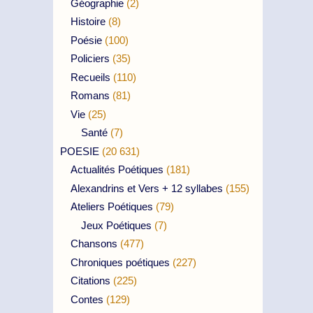
Géographie
(2)
Histoire
(8)
Poésie
(100)
Policiers
(35)
Recueils
(110)
Romans
(81)
Vie
(25)
Santé
(7)
POESIE
(20 631)
Actualités Poétiques
(181)
Alexandrins et Vers + 12 syllabes
(155)
Ateliers Poétiques
(79)
Jeux Poétiques
(7)
Chansons
(477)
Chroniques poétiques
(227)
Citations
(225)
Contes
(129)