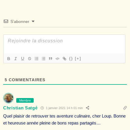
S’abonner
{}
[+]
5
COMMENTAIRES
Membre
Christian Satgé
1 janvier 2021 14 h 01 min
Quel plaisir de retrouver tes aventure culinaire, cher Loup. Bonne
et heureuse année pleine de bons repas partagés…