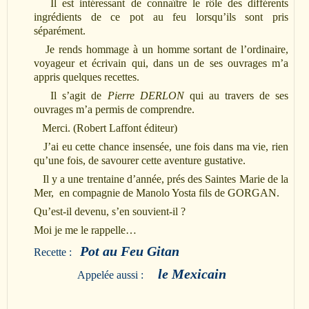
Il est intéressant de connaître le rôle des différents
ingrédients de ce pot au feu lorsqu’ils
sont pris
séparément.
Je rends hommage à un homme sortant de l’ordinaire,
voyageur et écrivain qui, dans un
de ses ouvrages m’a
appris quelques recettes.
Il s’agit de
Pierre DERLON
qui au travers
de ses
ouvrages m’a permis de comprendre.
Merci. (Robert Laffont éditeur)
J’ai eu cette chance insensée, une fois dans ma vie, rien
qu’une fois, de savourer cette
aventure gustative.
Il y a une trentaine d’année, prés des Saintes Marie de la
Mer, en
compagnie de Manolo Yosta fils de GORGAN.
Qu’est-il devenu, s’en souvient-il ?
Moi je
me le rappelle…
Pot au Feu Gitan
Recette :
le Mexicain
Appelée aussi :