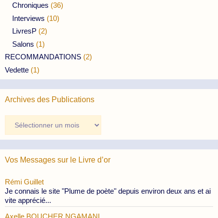
Chroniques
(36)
Interviews
(10)
LivresP
(2)
Salons
(1)
RECOMMANDATIONS
(2)
Vedette
(1)
Archives des Publications
Archives
des
Publications
Vos Messages sur le Livre d’or
Rémi Guillet
Je connais le site "Plume de poète" depuis environ deux ans et ai
vite apprécié...
Axelle BOUCHER NGAMANI