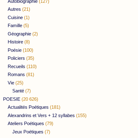
Autobiographie
(127)
Autres
(21)
Cuisine
(1)
Famille
(5)
Géographie
(2)
Histoire
(8)
Poésie
(100)
Policiers
(35)
Recueils
(110)
Romans
(81)
Vie
(25)
Santé
(7)
POESIE
(20 626)
Actualités Poétiques
(181)
Alexandrins et Vers + 12 syllabes
(155)
Ateliers Poétiques
(79)
Jeux Poétiques
(7)