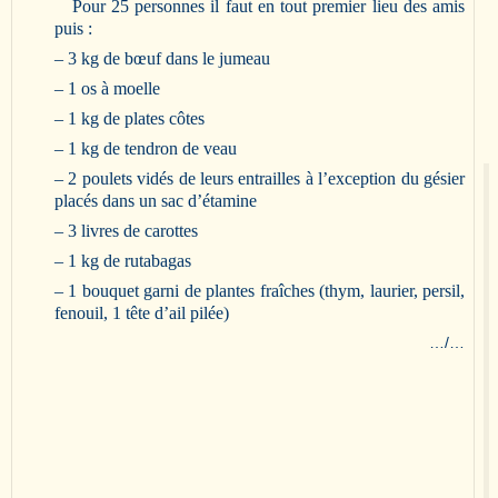
Pour 25 personnes il faut en tout premier lieu des amis
puis :
– 3 kg de bœuf dans le jumeau
– 1 os à moelle
– 1 kg de plates côtes
– 1 kg de tendron de veau
– 2 poulets vidés de leurs entrailles à l’exception du gésier
placés dans un sac d’étamine
– 3 livres de carottes
– 1 kg de rutabagas
– 1 bouquet garni de plantes fraîches (thym, laurier, persil,
fenouil, 1 tête d’ail pilée)
…/…