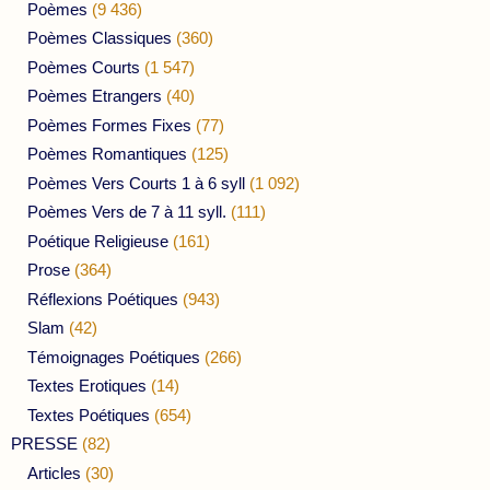
Poèmes
(9 436)
Poèmes Classiques
(360)
Poèmes Courts
(1 547)
Poèmes Etrangers
(40)
Poèmes Formes Fixes
(77)
Poèmes Romantiques
(125)
Poèmes Vers Courts 1 à 6 syll
(1 092)
Poèmes Vers de 7 à 11 syll.
(111)
Poétique Religieuse
(161)
Prose
(364)
Réflexions Poétiques
(943)
Slam
(42)
Témoignages Poétiques
(266)
Textes Erotiques
(14)
Textes Poétiques
(654)
PRESSE
(82)
Articles
(30)