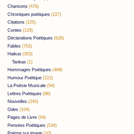
Chansons
(476)
Chroniques poétiques
(227)
Citations
(225)
Contes
(129)
Déclarations Poétiques
(626)
Fables
(753)
Haikus
(353)
Tankas
(1)
Hommages Poétiques
(468)
Humour Poétique
(222)
La Poésie Musicale
(54)
Lettres Poétiques
(86)
Nouvelles
(245)
Odes
(104)
Pages de Livre
(54)
Pensées Poétiques
(534)
Poème sur image
(10)