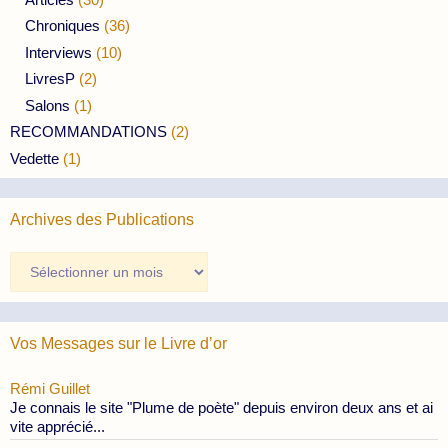
Chroniques
(36)
Interviews
(10)
LivresP
(2)
Salons
(1)
RECOMMANDATIONS
(2)
Vedette
(1)
Archives des Publications
Archives
des
Publications
Vos Messages sur le Livre d’or
Rémi Guillet
Je connais le site "Plume de poète" depuis environ deux ans et ai
vite apprécié...