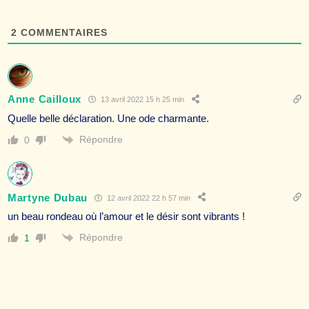
2
COMMENTAIRES
Anne Cailloux
13 avril 2022 15 h 25 min
Quelle belle déclaration. Une ode charmante.
Répondre
0
Martyne Dubau
12 avril 2022 22 h 57 min
un beau rondeau où l’amour et le désir sont vibrants !
Répondre
1