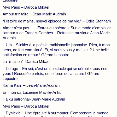
Lepoutre
Mys Paris – Daroca Mikael
Amour trinitaire – Jean-Marie Audrain
“Histoire de mains, nouvel épisode de ma vie.” – Odile Stonham
Aimer n’est pas… – Extrait du poème « Sur le mode d’emploi de
l’amour » de Francis Combes – Refrain et musique Jean-Marie
Audrain
– Uta – S’initier à la poésie traditionnelle japonaise. Rien, à mon
sens, de fort compliqué. Et, si vous vous y mettiez ? Une belle
satisfaction en retour ! Gérard Lepoutre
La “maison”- Daroca Mikael
– L’orage – En soi, c’est un spectacle qui se déroule sous nos
yeux ! Redoutée parfois, cette force de la nature ! Gérard
Lepoutre
Kama Kalin – Jean-Marie Audrain
En mon ici, Lucienne Maville-Anku
Haïku patronnal- Jean-Marie Audrain
Mys Paris – Daroca Mikael
– Dyslexie – Une épreuve à surmonter. Comprendre le monde