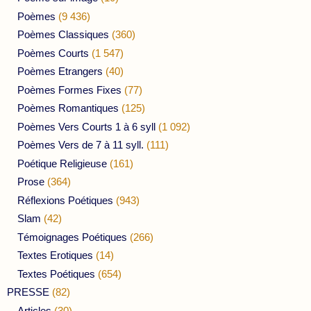
Poèmes
(9 436)
Poèmes Classiques
(360)
Poèmes Courts
(1 547)
Poèmes Etrangers
(40)
Poèmes Formes Fixes
(77)
Poèmes Romantiques
(125)
Poèmes Vers Courts 1 à 6 syll
(1 092)
Poèmes Vers de 7 à 11 syll.
(111)
Poétique Religieuse
(161)
Prose
(364)
Réflexions Poétiques
(943)
Slam
(42)
Témoignages Poétiques
(266)
Textes Erotiques
(14)
Textes Poétiques
(654)
PRESSE
(82)
Articles
(30)