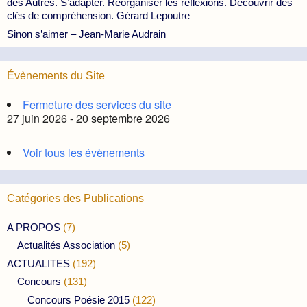
des Autres. S’adapter. Réorganiser les réflexions. Découvrir des
clés de compréhension. Gérard Lepoutre
Sinon s’aimer – Jean-Marie Audrain
Évènements du Site
Fermeture des services du site
27 juin 2026 - 20 septembre 2026
Voir tous les évènements
Catégories des Publications
A PROPOS
(7)
Actualités Association
(5)
ACTUALITES
(192)
Concours
(131)
Concours Poésie 2015
(122)