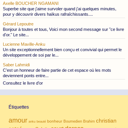
Axelle BOUCHER NGAMANI
Superbe site que j'aime survoler quand j'ai quelques minutes,
pour y découvrir divers haïkus rafraîchissants....
Gérard Lepoutre
Bonjour à toutes et tous, Voici mon second message sur "ce livre
d'or." Le site...
Lucienne Maville-Anku
Un site exceptionnellement bien conçu et convivial qui permet le
développement de soi par le...
Saber Lahmidi
C’est un honneur de faire partie de cet espace où les mots
deviennent ponts entre...
Consultez le livre d’or
Étiquettes
amour
christian
bonheur
Boumedien
Brahim
anku
beauté