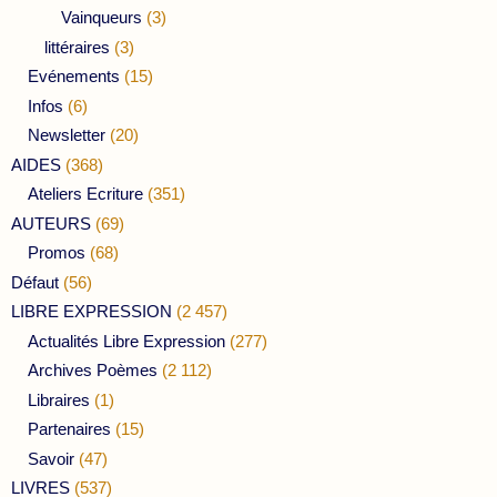
Vainqueurs
(3)
littéraires
(3)
Evénements
(15)
Infos
(6)
Newsletter
(20)
AIDES
(368)
Ateliers Ecriture
(351)
AUTEURS
(69)
Promos
(68)
Défaut
(56)
LIBRE EXPRESSION
(2 457)
Actualités Libre Expression
(277)
Archives Poèmes
(2 112)
Libraires
(1)
Partenaires
(15)
Savoir
(47)
LIVRES
(537)