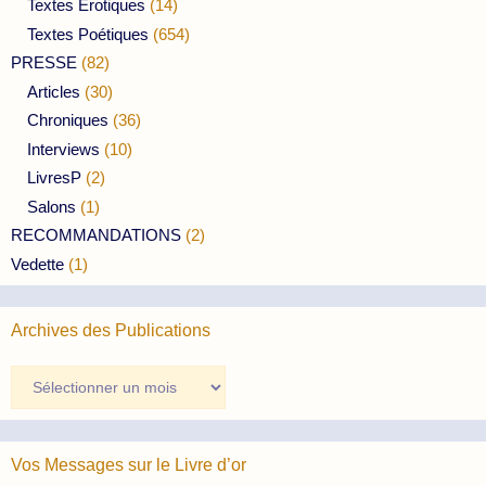
Textes Erotiques
(14)
Textes Poétiques
(654)
PRESSE
(82)
Articles
(30)
Chroniques
(36)
Interviews
(10)
LivresP
(2)
Salons
(1)
RECOMMANDATIONS
(2)
Vedette
(1)
Archives des Publications
Archives
des
Publications
Vos Messages sur le Livre d’or