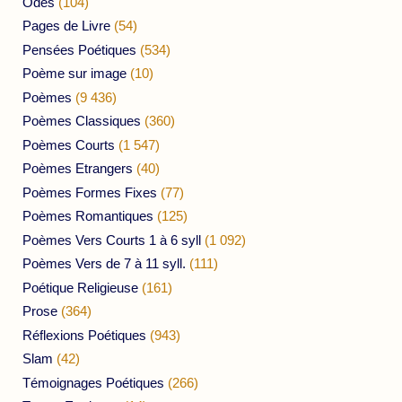
Odes
(104)
Pages de Livre
(54)
Pensées Poétiques
(534)
Poème sur image
(10)
Poèmes
(9 436)
Poèmes Classiques
(360)
Poèmes Courts
(1 547)
Poèmes Etrangers
(40)
Poèmes Formes Fixes
(77)
Poèmes Romantiques
(125)
Poèmes Vers Courts 1 à 6 syll
(1 092)
Poèmes Vers de 7 à 11 syll.
(111)
Poétique Religieuse
(161)
Prose
(364)
Réflexions Poétiques
(943)
Slam
(42)
Témoignages Poétiques
(266)