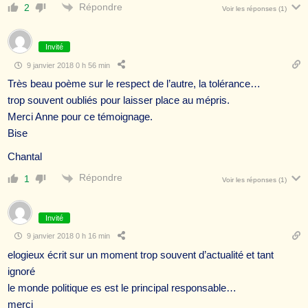
Répondre
2
Voir les réponses
(1)
Invité
9 janvier 2018 0 h 56 min
Très beau poème sur le respect de l’autre, la tolérance…
trop souvent oubliés pour laisser place au mépris.
Merci Anne pour ce témoignage.
Bise
Chantal
Répondre
1
Voir les réponses
(1)
Invité
9 janvier 2018 0 h 16 min
elogieux écrit sur un moment trop souvent d’actualité et tant
ignoré
le monde politique es est le principal responsable…
merci