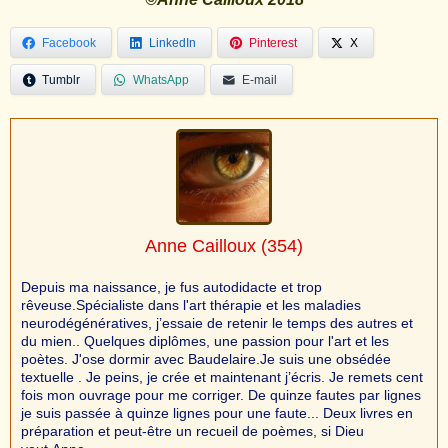
Facebook
LinkedIn
Pinterest
X
Tumblr
WhatsApp
E-mail
Anne Cailloux
(354)
Depuis ma naissance, je fus autodidacte et trop
rêveuse.Spécialiste dans l'art thérapie et les maladies
neurodégénératives, j’essaie de retenir le temps des autres et
du mien.. Quelques diplômes, une passion pour l'art et les
poètes. J'ose dormir avec Baudelaire.Je suis une obsédée
textuelle . Je peins, je crée et maintenant j’écris. Je remets cent
fois mon ouvrage pour me corriger. De quinze fautes par lignes
je suis passée à quinze lignes pour une faute... Deux livres en
préparation et peut-être un recueil de poèmes, si Dieu