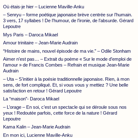
Où étais-je hier – Lucienne Maville-Anku
– Senryu – forme poétique japonaise brève centrée sur l’humain.
3 vers, 17 syllabes ! De l’humour, de l’ironie, de l’absurde. Gérard
Lepoutre
Mys Paris – Daroca Mikael
Amour trinitaire – Jean-Marie Audrain
“Histoire de mains, nouvel épisode de ma vie.” – Odile Stonham
Aimer n’est pas… – Extrait du poème « Sur le mode d’emploi de
l’amour » de Francis Combes – Refrain et musique Jean-Marie
Audrain
– Uta – S’initier à la poésie traditionnelle japonaise. Rien, à mon
sens, de fort compliqué. Et, si vous vous y mettiez ? Une belle
satisfaction en retour ! Gérard Lepoutre
La “maison”- Daroca Mikael
– L’orage – En soi, c’est un spectacle qui se déroule sous nos
yeux ! Redoutée parfois, cette force de la nature ! Gérard
Lepoutre
Kama Kalin – Jean-Marie Audrain
En mon ici, Lucienne Maville-Anku