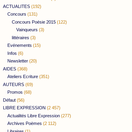
ACTUALITES
(192)
Concours
(131)
Concours Poésie 2015
(122)
Vainqueurs
(3)
littéraires
(3)
Evénements
(15)
Infos
(6)
Newsletter
(20)
AIDES
(368)
Ateliers Ecriture
(351)
AUTEURS
(69)
Promos
(68)
Défaut
(56)
LIBRE EXPRESSION
(2 457)
Actualités Libre Expression
(277)
Archives Poèmes
(2 112)
Libraires
(1)