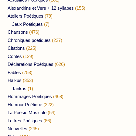
Alexandrins et Vers + 12 syllabes
(155)
Ateliers Poétiques
(79)
Jeux Poétiques
(7)
Chansons
(476)
Chroniques poétiques
(227)
Citations
(225)
Contes
(129)
Déclarations Poétiques
(626)
Fables
(753)
Haikus
(353)
Tankas
(1)
Hommages Poétiques
(468)
Humour Poétique
(222)
La Poésie Musicale
(54)
Lettres Poétiques
(86)
Nouvelles
(245)