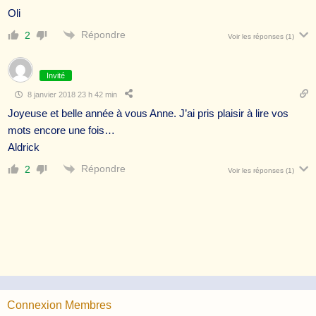
Oli
Répondre
2
Voir les réponses
(1)
Invité
8 janvier 2018 23 h 42 min
Joyeuse et belle année à vous Anne. J’ai pris plaisir à lire vos
mots encore une fois…
Aldrick
Répondre
2
Voir les réponses
(1)
Connexion Membres