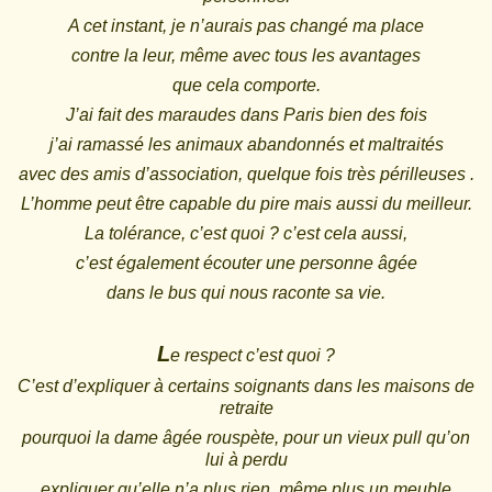
A cet instant, je n’aurais pas changé ma place
contre la leur, même avec tous les avantages
que cela comporte.
J’ai fait des maraudes dans Paris bien des fois
j’ai ramassé les animaux abandonnés et maltraités
avec des amis d’association, quelque fois très périlleuses .
L’homme peut être capable du pire mais aussi du meilleur.
La tolérance, c’est quoi ? c’est cela aussi,
c’est également écouter une personne âgée
dans le bus qui nous raconte sa vie.
L
e respect c’est quoi ?
C’est d’expliquer à certains soignants dans les maisons de
retraite
pourquoi la dame âgée rouspète, pour un vieux pull qu’on
lui à perdu
expliquer qu’elle n’a plus rien, même plus un meuble