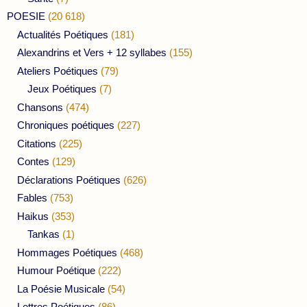
POESIE
(20 618)
Actualités Poétiques
(181)
Alexandrins et Vers + 12 syllabes
(155)
Ateliers Poétiques
(79)
Jeux Poétiques
(7)
Chansons
(474)
Chroniques poétiques
(227)
Citations
(225)
Contes
(129)
Déclarations Poétiques
(626)
Fables
(753)
Haikus
(353)
Tankas
(1)
Hommages Poétiques
(468)
Humour Poétique
(222)
La Poésie Musicale
(54)
Lettres Poétiques
(86)