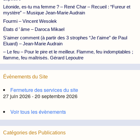
Léonide, es-tu ma femme ? – René Char – Recueil : “Fureur et
mystère” – Musique Jean-Marie Audrain
Fourmi – Vincent Wesolek
États d ’ âme – Daroca Mikael
S’aimer comment (à partir des 3 strophes “Je t’aime” de Paul
Eluard) – Jean-Marie Audrain
– Le feu – Pour le pire et le meilleur. Flamme, feu indomptables ;
flamme, feu maîtrisés. Gérard Lepoutre
Évènements du Site
Fermeture des services du site
27 juin 2026 - 20 septembre 2026
Voir tous les évènements
Catégories des Publications