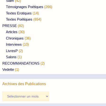
Slam
(42)
Témoignages Poétiques
(266)
Textes Erotiques
(14)
Textes Poétiques
(654)
PRESSE
(82)
Articles
(30)
Chroniques
(36)
Interviews
(10)
LivresP
(2)
Salons
(1)
RECOMMANDATIONS
(2)
Vedette
(1)
Archives des Publications
Archives
des
Publications