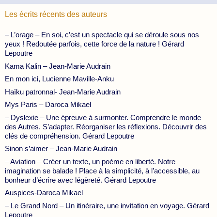
Les écrits récents des auteurs
– L’orage – En soi, c’est un spectacle qui se déroule sous nos
yeux ! Redoutée parfois, cette force de la nature ! Gérard
Lepoutre
Kama Kalin – Jean-Marie Audrain
En mon ici, Lucienne Maville-Anku
Haïku patronnal- Jean-Marie Audrain
Mys Paris – Daroca Mikael
– Dyslexie – Une épreuve à surmonter. Comprendre le monde
des Autres. S’adapter. Réorganiser les réflexions. Découvrir des
clés de compréhension. Gérard Lepoutre
Sinon s’aimer – Jean-Marie Audrain
– Aviation – Créer un texte, un poème en liberté. Notre
imagination se balade ! Place à la simplicité, à l’accessible, au
bonheur d’écrire avec légèreté. Gérard Lepoutre
Auspices-Daroca Mikael
– Le Grand Nord – Un itinéraire, une invitation en voyage. Gérard
Lepoutre