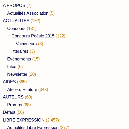
A PROPOS
(7)
Actualités Association
(5)
ACTUALITES
(192)
Concours
(131)
Concours Poésie 2015
(122)
Vainqueurs
(3)
littéraires
(3)
Evénements
(15)
Infos
(6)
Newsletter
(20)
AIDES
(365)
Ateliers Ecriture
(348)
AUTEURS
(69)
Promos
(68)
Défaut
(56)
LIBRE EXPRESSION
(2 457)
Actualités Libre Expression
(277)