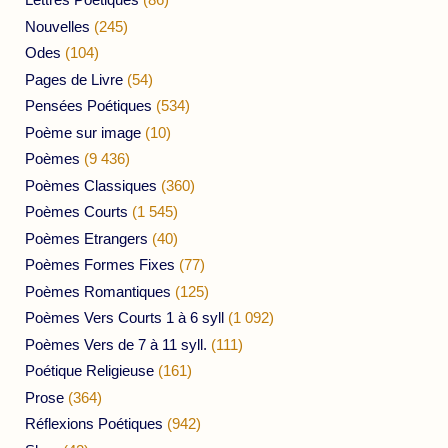
Nouvelles
(245)
Odes
(104)
Pages de Livre
(54)
Pensées Poétiques
(534)
Poème sur image
(10)
Poèmes
(9 436)
Poèmes Classiques
(360)
Poèmes Courts
(1 545)
Poèmes Etrangers
(40)
Poèmes Formes Fixes
(77)
Poèmes Romantiques
(125)
Poèmes Vers Courts 1 à 6 syll
(1 092)
Poèmes Vers de 7 à 11 syll.
(111)
Poétique Religieuse
(161)
Prose
(364)
Réflexions Poétiques
(942)