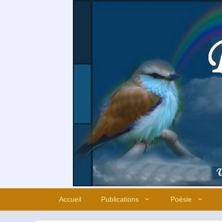
Aller
au
contenu
Accueil
Publications
Poésie