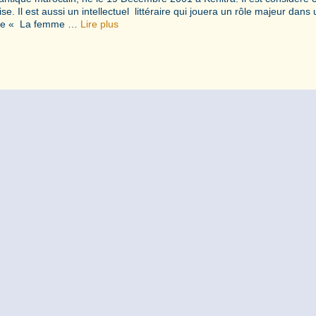
. Il est aussi un intellectuel littéraire qui jouera un rôle majeur dans 
oème « La femme …
Lire plus