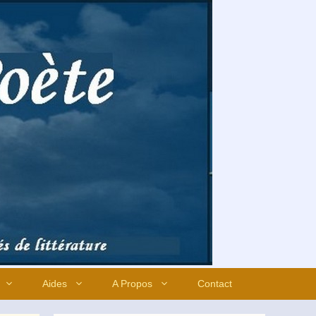
Aides
A Propos
Contact