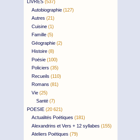
LIVRES
(537)
Autobiographie
(127)
Autres
(21)
Cuisine
(1)
Famille
(5)
Géographie
(2)
Histoire
(8)
Poésie
(100)
Policiers
(35)
Recueils
(110)
Romans
(81)
Vie
(25)
Santé
(7)
POESIE
(20 621)
Actualités Poétiques
(181)
Alexandrins et Vers + 12 syllabes
(155)
Ateliers Poétiques
(79)