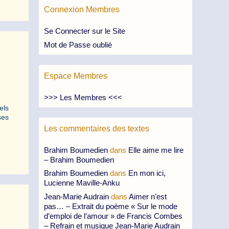
Connexion Membres
Se Connecter sur le Site
Mot de Passe oublié
Espace Membres
>>> Les Membres <<<
els
ses
Les commentaires des textes
Brahim Boumedien
dans
Elle aime me lire
– Brahim Boumedien
Brahim Boumedien
dans
En mon ici,
Lucienne Maville-Anku
Jean-Marie Audrain
dans
Aimer n’est
pas… – Extrait du poème « Sur le mode
d’emploi de l’amour » de Francis Combes
– Refrain et musique Jean-Marie Audrain