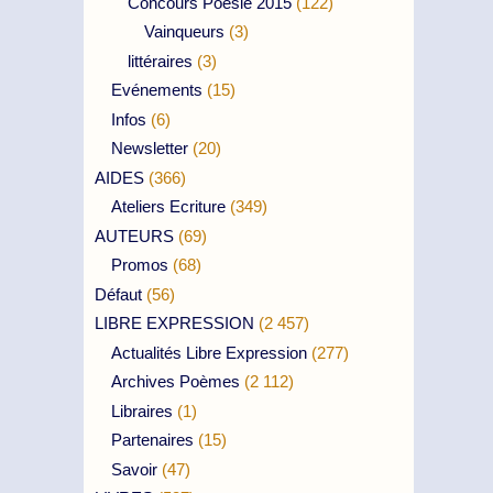
Concours Poésie 2015
(122)
Vainqueurs
(3)
littéraires
(3)
Evénements
(15)
Infos
(6)
Newsletter
(20)
AIDES
(366)
Ateliers Ecriture
(349)
AUTEURS
(69)
Promos
(68)
Défaut
(56)
LIBRE EXPRESSION
(2 457)
Actualités Libre Expression
(277)
Archives Poèmes
(2 112)
Libraires
(1)
Partenaires
(15)
Savoir
(47)