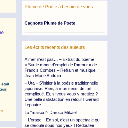
Plume de Poète à besoin de vous
Cagnotte Plume de Poete
ne
Les écrits récents des auteurs
Aimer n’est pas… – Extrait du poème
« Sur le mode d’emploi de l’amour » de
Francis Combes – Refrain et musique
Jean-Marie Audrain
– Uta – S’initier à la poésie traditionnelle
était
japonaise. Rien, à mon sens, de fort
cœur.
compliqué. Et, si vous vous y mettiez ?
Une belle satisfaction en retour ! Gérard
Lepoutre
re
La “maison”- Daroca Mikael
– L’orage – En soi, c’est un spectacle qui
se déroule sous nos yeux ! Redoutée