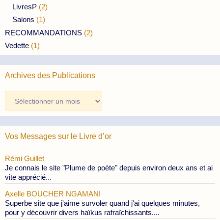
LivresP
(2)
Salons
(1)
RECOMMANDATIONS
(2)
Vedette
(1)
Archives des Publications
Archives
des
Publications
Vos Messages sur le Livre d’or
Rémi Guillet
Je connais le site "Plume de poète" depuis environ deux ans et ai
vite apprécié...
Axelle BOUCHER NGAMANI
Superbe site que j'aime survoler quand j'ai quelques minutes,
pour y découvrir divers haïkus rafraîchissants....