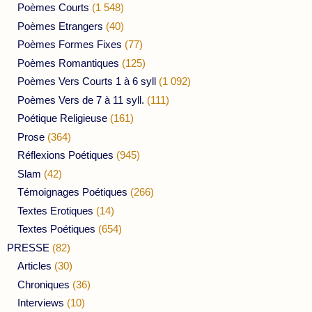
Poèmes Courts
(1 548)
Poèmes Etrangers
(40)
Poèmes Formes Fixes
(77)
Poèmes Romantiques
(125)
Poèmes Vers Courts 1 à 6 syll
(1 092)
Poèmes Vers de 7 à 11 syll.
(111)
Poétique Religieuse
(161)
Prose
(364)
Réflexions Poétiques
(945)
Slam
(42)
Témoignages Poétiques
(266)
Textes Erotiques
(14)
Textes Poétiques
(654)
PRESSE
(82)
Articles
(30)
Chroniques
(36)
Interviews
(10)