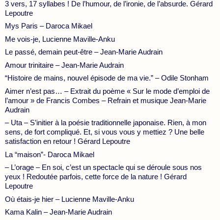
3 vers, 17 syllabes ! De l’humour, de l’ironie, de l’absurde. Gérard
Lepoutre
Mys Paris – Daroca Mikael
Me vois-je, Lucienne Maville-Anku
Le passé, demain peut-être – Jean-Marie Audrain
Amour trinitaire – Jean-Marie Audrain
“Histoire de mains, nouvel épisode de ma vie.” – Odile Stonham
Aimer n’est pas… – Extrait du poème « Sur le mode d’emploi de
l’amour » de Francis Combes – Refrain et musique Jean-Marie
Audrain
– Uta – S’initier à la poésie traditionnelle japonaise. Rien, à mon
sens, de fort compliqué. Et, si vous vous y mettiez ? Une belle
satisfaction en retour ! Gérard Lepoutre
La “maison”- Daroca Mikael
– L’orage – En soi, c’est un spectacle qui se déroule sous nos
yeux ! Redoutée parfois, cette force de la nature ! Gérard
Lepoutre
Où étais-je hier – Lucienne Maville-Anku
Kama Kalin – Jean-Marie Audrain