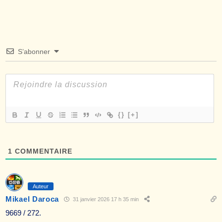
S’abonner
{}
[+]
1
COMMENTAIRE
Auteur
Mikael Daroca
31 janvier 2026 17 h 35 min
9669 / 272.