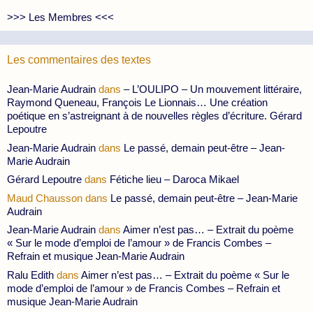
>>> Les Membres <<<
Les commentaires des textes
Jean-Marie Audrain
dans
– L’OULIPO – Un mouvement littéraire,
Raymond Queneau, François Le Lionnais… Une création
poétique en s’astreignant à de nouvelles règles d’écriture. Gérard
Lepoutre
Jean-Marie Audrain
dans
Le passé, demain peut-être – Jean-
Marie Audrain
Gérard Lepoutre
dans
Fétiche lieu – Daroca Mikael
Maud Chausson
dans
Le passé, demain peut-être – Jean-Marie
Audrain
Jean-Marie Audrain
dans
Aimer n’est pas… – Extrait du poème
« Sur le mode d’emploi de l’amour » de Francis Combes –
Refrain et musique Jean-Marie Audrain
Ralu Edith
dans
Aimer n’est pas… – Extrait du poème « Sur le
mode d’emploi de l’amour » de Francis Combes – Refrain et
musique Jean-Marie Audrain