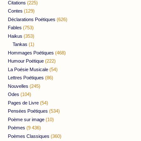
Citations
(225)
Contes
(129)
Déclarations Poétiques
(626)
Fables
(753)
Haikus
(353)
Tankas
(1)
Hommages Poétiques
(468)
Humour Poétique
(222)
La Poésie Musicale
(54)
Lettres Poétiques
(86)
Nouvelles
(245)
Odes
(104)
Pages de Livre
(54)
Pensées Poétiques
(534)
Poème sur image
(10)
Poèmes
(9 436)
Poèmes Classiques
(360)