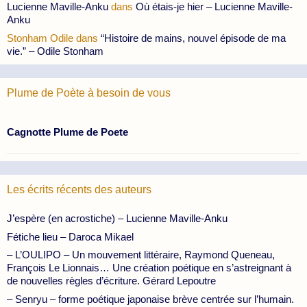
Lucienne Maville-Anku
dans
Où étais-je hier – Lucienne Maville-
Anku
Stonham Odile
dans
“Histoire de mains, nouvel épisode de ma
vie.” – Odile Stonham
Plume de Poète à besoin de vous
Cagnotte Plume de Poete
Les écrits récents des auteurs
J’espère (en acrostiche) – Lucienne Maville-Anku
Fétiche lieu – Daroca Mikael
– L’OULIPO – Un mouvement littéraire, Raymond Queneau,
François Le Lionnais… Une création poétique en s’astreignant à
de nouvelles règles d’écriture. Gérard Lepoutre
– Senryu – forme poétique japonaise brève centrée sur l’humain.