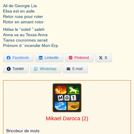
Ail de Georgie Lia
Elisa est en asile
Retor ruse pour roter
Rotor en aimant rotor.
Hélas le “soleil ” saleh
Anna va au Texas Anna
Tiares couronnes serait
Prénom d ’ incendie Mon-Erp.
Facebook
LinkedIn
Pinterest
X
Tumblr
WhatsApp
E-mail
Mikael Daroca
(2)
Bricoleur de mots