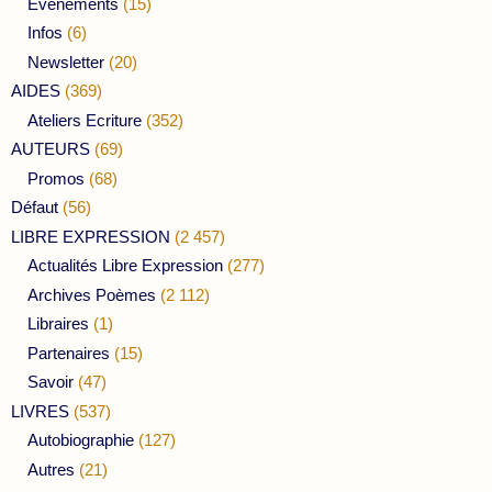
Evénements
(15)
Infos
(6)
Newsletter
(20)
AIDES
(369)
Ateliers Ecriture
(352)
AUTEURS
(69)
Promos
(68)
Défaut
(56)
LIBRE EXPRESSION
(2 457)
Actualités Libre Expression
(277)
Archives Poèmes
(2 112)
Libraires
(1)
Partenaires
(15)
Savoir
(47)
LIVRES
(537)
Autobiographie
(127)
Autres
(21)