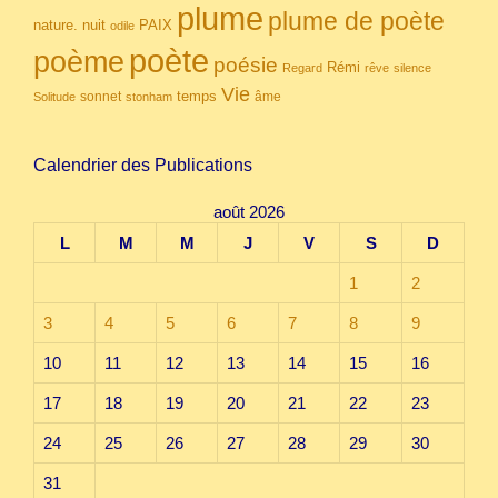
plume
plume de poète
nuit
PAIX
nature.
odile
poète
poème
poésie
Rémi
Regard
rêve
silence
Vie
temps
sonnet
âme
Solitude
stonham
Calendrier des Publications
août 2026
L
M
M
J
V
S
D
1
2
3
4
5
6
7
8
9
10
11
12
13
14
15
16
17
18
19
20
21
22
23
24
25
26
27
28
29
30
31