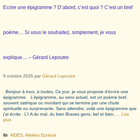
Ecrire une épigramme ? D’abord, c’est quoi ? C’est un bref
poème… Si vous le souhaitez, simplement, je vous
explique… – Gérard Lepoutre
9 octobre 2025
par
Gérard Lepoutre
Bonjour à tous, à toutes, Ce jour, je vous propose d’écrire une
épigramme. L’épigramme, au sens actuel, est un poème bref,
souvent satirique ou mordant qui se termine par une chute
spirituelle ou surprenante. Sans attendre, voilà une épigramme que
j’ai écrite : L’I.A du mal, du bien Braves gens, bel et bien, …
Lire
plus
Catégories
AIDES
,
Ateliers Ecriture