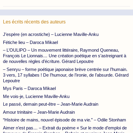
Les écrits récents des auteurs
J’espère (en acrostiche) – Lucienne Maville-Anku
Fétiche lieu – Daroca Mikael
– L’OULIPO – Un mouvement littéraire, Raymond Queneau,
François Le Lionnais… Une création poétique en s’astreignant à
de nouvelles règles d’écriture. Gérard Lepoutre
– Senryu – forme poétique japonaise brève centrée sur l’humain.
3 vers, 17 syllabes ! De l’humour, de l’ironie, de l’absurde. Gérard
Lepoutre
Mys Paris – Daroca Mikael
Me vois-je, Lucienne Maville-Anku
Le passé, demain peut-être – Jean-Marie Audrain
Amour trinitaire – Jean-Marie Audrain
“Histoire de mains, nouvel épisode de ma vie.” – Odile Stonham
Aimer n’est pas… – Extrait du poème « Sur le mode d’emploi de