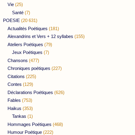
Vie
(25)
Santé
(7)
POESIE
(20 631)
Actualités Poétiques
(181)
Alexandrins et Vers + 12 syllabes
(155)
Ateliers Poétiques
(79)
Jeux Poétiques
(7)
Chansons
(477)
Chroniques poétiques
(227)
Citations
(225)
Contes
(129)
Déclarations Poétiques
(626)
Fables
(753)
Haikus
(353)
Tankas
(1)
Hommages Poétiques
(468)
Humour Poétique
(222)