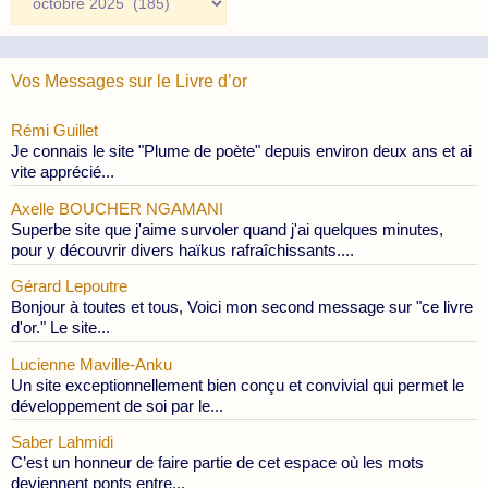
des
Publications
Vos Messages sur le Livre d’or
Rémi Guillet
Je connais le site "Plume de poète" depuis environ deux ans et ai
vite apprécié...
Axelle BOUCHER NGAMANI
Superbe site que j'aime survoler quand j'ai quelques minutes,
pour y découvrir divers haïkus rafraîchissants....
Gérard Lepoutre
Bonjour à toutes et tous, Voici mon second message sur "ce livre
d'or." Le site...
Lucienne Maville-Anku
Un site exceptionnellement bien conçu et convivial qui permet le
développement de soi par le...
Saber Lahmidi
C’est un honneur de faire partie de cet espace où les mots
deviennent ponts entre...