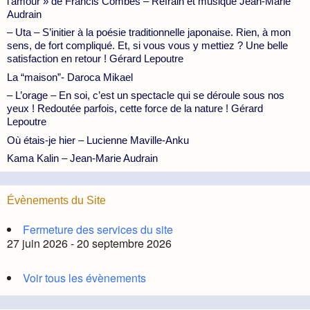
l’amour » de Francis Combes – Refrain et musique Jean-Marie
Audrain
– Uta – S’initier à la poésie traditionnelle japonaise. Rien, à mon
sens, de fort compliqué. Et, si vous vous y mettiez ? Une belle
satisfaction en retour ! Gérard Lepoutre
La “maison”- Daroca Mikael
– L’orage – En soi, c’est un spectacle qui se déroule sous nos
yeux ! Redoutée parfois, cette force de la nature ! Gérard
Lepoutre
Où étais-je hier – Lucienne Maville-Anku
Kama Kalin – Jean-Marie Audrain
Évènements du Site
Fermeture des services du site
27 juin 2026 - 20 septembre 2026
Voir tous les évènements