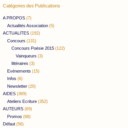
Catégories des Publications
A PROPOS
(7)
Actualités Association
(5)
ACTUALITES
(192)
Concours
(131)
Concours Poésie 2015
(122)
Vainqueurs
(3)
littéraires
(3)
Evénements
(15)
Infos
(6)
Newsletter
(20)
AIDES
(369)
Ateliers Ecriture
(352)
AUTEURS
(69)
Promos
(68)
Défaut
(56)