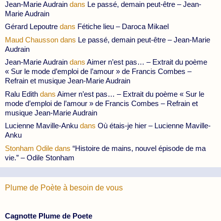
Jean-Marie Audrain
dans
Le passé, demain peut-être – Jean-
Marie Audrain
Gérard Lepoutre
dans
Fétiche lieu – Daroca Mikael
Maud Chausson
dans
Le passé, demain peut-être – Jean-Marie
Audrain
Jean-Marie Audrain
dans
Aimer n’est pas… – Extrait du poème
« Sur le mode d’emploi de l’amour » de Francis Combes –
Refrain et musique Jean-Marie Audrain
Ralu Edith
dans
Aimer n’est pas… – Extrait du poème « Sur le
mode d’emploi de l’amour » de Francis Combes – Refrain et
musique Jean-Marie Audrain
Lucienne Maville-Anku
dans
Où étais-je hier – Lucienne Maville-
Anku
Stonham Odile
dans
“Histoire de mains, nouvel épisode de ma
vie.” – Odile Stonham
Plume de Poète à besoin de vous
Cagnotte Plume de Poete