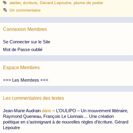
Étiquettes
atelier
,
écriture
,
Gérard Lepoutre
,
plume de poète
Un commentaire
Connexion Membres
Se Connecter sur le Site
Mot de Passe oublié
Espace Membres
>>> Les Membres <<<
Les commentaires des textes
Jean-Marie Audrain
dans
– L’OULIPO – Un mouvement littéraire,
Raymond Queneau, François Le Lionnais… Une création
poétique en s’astreignant à de nouvelles règles d’écriture. Gérard
Lepoutre