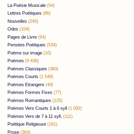
La Poésie Musicale
(54)
Lettres Poétiques
(86)
Nouvelles
(245)
Odes
(104)
Pages de Livre
(54)
Pensées Poétiques
(534)
Poème sur image
(10)
Poèmes
(9 436)
Poèmes Classiques
(360)
Poèmes Courts
(1 548)
Poèmes Etrangers
(40)
Poèmes Formes Fixes
(77)
Poèmes Romantiques
(125)
Poèmes Vers Courts 1 à 6 syll
(1 092)
Poèmes Vers de 7 à 11 syll.
(111)
Poétique Religieuse
(161)
Prose
(364)