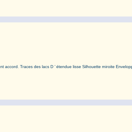
t accord. Traces des lacs D ’ étendue lisse Silhouette miroite Envelop