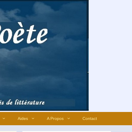
Aides
A Propos
Contact