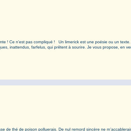
te ! Ce n’est pas compliqué ! Un limerick est une poésie ou un texte. 
iques, inattendus, farfelus, qui prêtent à sourire. Je vous propose, en ve
asse de thé de poison polluerais. De nul remord sincère ne m’accablerai