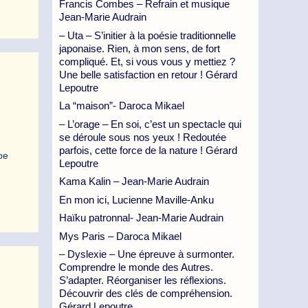
Francis Combes – Refrain et musique
Jean-Marie Audrain
– Uta – S’initier à la poésie traditionnelle
japonaise. Rien, à mon sens, de fort
compliqué. Et, si vous vous y mettiez ?
Une belle satisfaction en retour ! Gérard
Lepoutre
La “maison”- Daroca Mikael
– L’orage – En soi, c’est un spectacle qui
se déroule sous nos yeux ! Redoutée
parfois, cette force de la nature ! Gérard
pe
Lepoutre
Kama Kalin – Jean-Marie Audrain
En mon ici, Lucienne Maville-Anku
Haïku patronnal- Jean-Marie Audrain
Mys Paris – Daroca Mikael
– Dyslexie – Une épreuve à surmonter.
Comprendre le monde des Autres.
S’adapter. Réorganiser les réflexions.
Découvrir des clés de compréhension.
Gérard Lepoutre