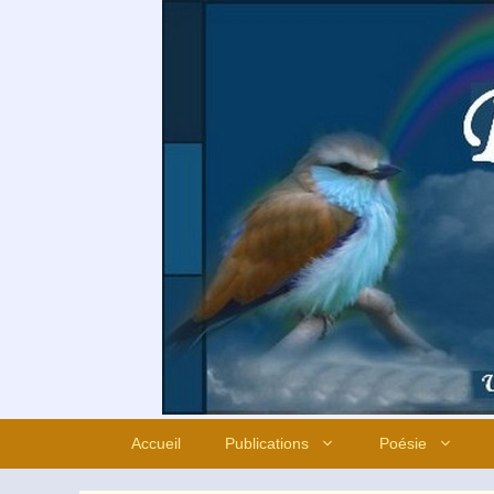
Aller
au
contenu
Accueil
Publications
Poésie