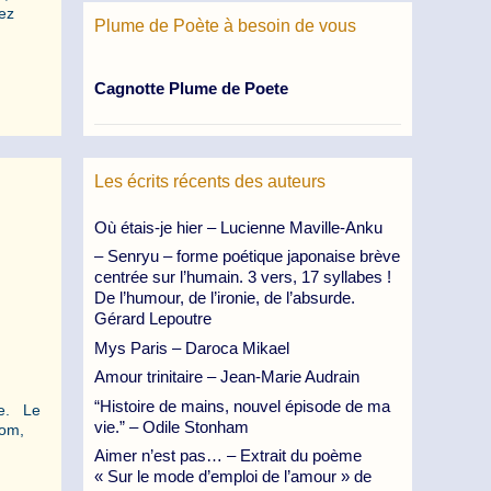
hez
Plume de Poète à besoin de vous
Cagnotte Plume de Poete
Les écrits récents des auteurs
Où étais-je hier – Lucienne Maville-Anku
– Senryu – forme poétique japonaise brève
centrée sur l’humain. 3 vers, 17 syllabes !
De l’humour, de l’ironie, de l’absurde.
Gérard Lepoutre
Mys Paris – Daroca Mikael
Amour trinitaire – Jean-Marie Audrain
“Histoire de mains, nouvel épisode de ma
re. Le
vie.” – Odile Stonham
nom,
Aimer n’est pas… – Extrait du poème
« Sur le mode d’emploi de l’amour » de