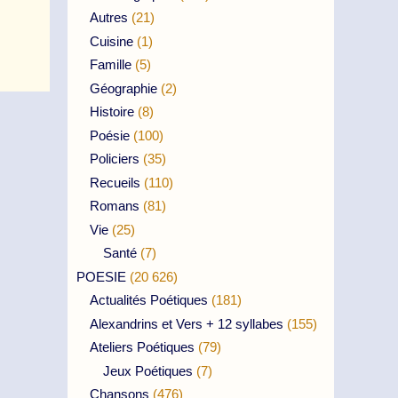
Autres
(21)
Cuisine
(1)
Famille
(5)
Géographie
(2)
Histoire
(8)
Poésie
(100)
Policiers
(35)
Recueils
(110)
Romans
(81)
Vie
(25)
Santé
(7)
POESIE
(20 626)
Actualités Poétiques
(181)
Alexandrins et Vers + 12 syllabes
(155)
Ateliers Poétiques
(79)
Jeux Poétiques
(7)
Chansons
(476)