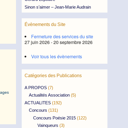
Sinon s’aimer – Jean-Marie Audrain
Évènements du Site
Fermeture des services du site
27 juin 2026 - 20 septembre 2026
Voir tous les évènements
Catégories des Publications
A PROPOS
(7)
sages
Actualités Association
(5)
ACTUALITES
(192)
Concours
(131)
Concours Poésie 2015
(122)
Vainqueurs
(3)