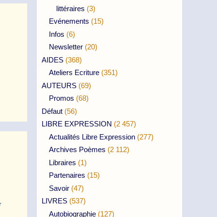
littéraires
(3)
Evénements
(15)
Infos
(6)
Newsletter
(20)
AIDES
(368)
Ateliers Ecriture
(351)
AUTEURS
(69)
Promos
(68)
Défaut
(56)
LIBRE EXPRESSION
(2 457)
Actualités Libre Expression
(277)
Archives Poèmes
(2 112)
Libraires
(1)
Partenaires
(15)
Savoir
(47)
LIVRES
(537)
r
Autobiographie
(127)