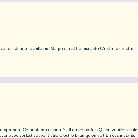
uveras Je me réveille oui Ma peau est frémissante C’est le bien-être
comprendre Ce printemps ajourné Il arrive parfois Qu’on veuille s’isole
er avec soi Est souvent utile C’est le bilan qu’on voit En ces instants