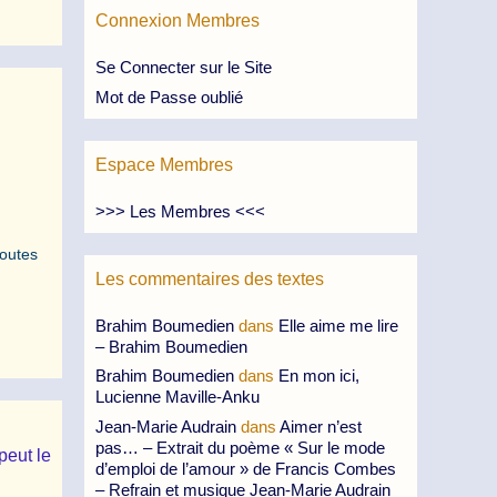
Connexion Membres
Se Connecter sur le Site
Mot de Passe oublié
Espace Membres
>>> Les Membres <<<
,
toutes
Les commentaires des textes
Brahim Boumedien
dans
Elle aime me lire
– Brahim Boumedien
Brahim Boumedien
dans
En mon ici,
Lucienne Maville-Anku
Jean-Marie Audrain
dans
Aimer n’est
pas… – Extrait du poème « Sur le mode
peut le
d’emploi de l’amour » de Francis Combes
– Refrain et musique Jean-Marie Audrain