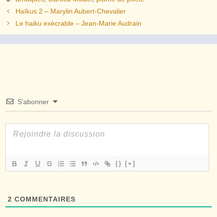
Haïkus 2 – Marylin Aubert-Chevalier
Le haiku exécrable – Jean-Marie Audrain
S’abonner
{}
[+]
2
COMMENTAIRES