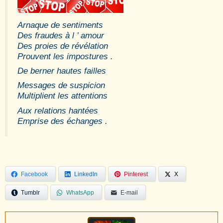
Arnaque de sentiments
Des fraudes à l ’ amour
Des proies de révélation
Prouvent les impostures .
De berner hautes failles
Messages de suspicion
Multiplient les attentions
Aux relations hantées
Emprise des échanges .
Facebook
LinkedIn
Pinterest
X
Tumblr
WhatsApp
E-mail