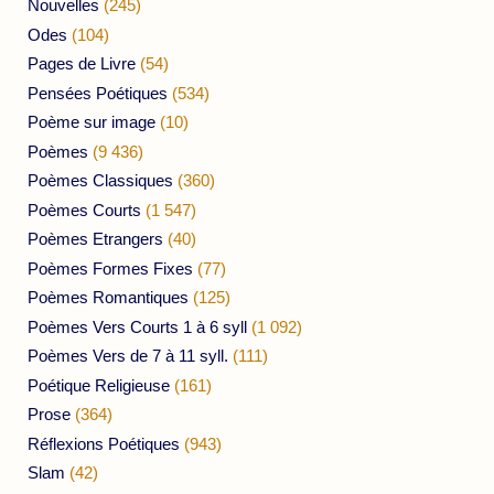
Nouvelles
(245)
Odes
(104)
Pages de Livre
(54)
Pensées Poétiques
(534)
Poème sur image
(10)
Poèmes
(9 436)
Poèmes Classiques
(360)
Poèmes Courts
(1 547)
Poèmes Etrangers
(40)
Poèmes Formes Fixes
(77)
Poèmes Romantiques
(125)
Poèmes Vers Courts 1 à 6 syll
(1 092)
Poèmes Vers de 7 à 11 syll.
(111)
Poétique Religieuse
(161)
Prose
(364)
Réflexions Poétiques
(943)
Slam
(42)