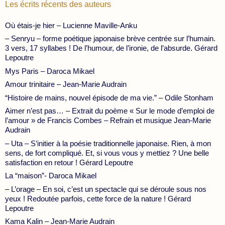
Les écrits récents des auteurs
Où étais-je hier – Lucienne Maville-Anku
– Senryu – forme poétique japonaise brève centrée sur l’humain.
3 vers, 17 syllabes ! De l’humour, de l’ironie, de l’absurde. Gérard
Lepoutre
Mys Paris – Daroca Mikael
Amour trinitaire – Jean-Marie Audrain
“Histoire de mains, nouvel épisode de ma vie.” – Odile Stonham
Aimer n’est pas… – Extrait du poème « Sur le mode d’emploi de
l’amour » de Francis Combes – Refrain et musique Jean-Marie
Audrain
– Uta – S’initier à la poésie traditionnelle japonaise. Rien, à mon
sens, de fort compliqué. Et, si vous vous y mettiez ? Une belle
satisfaction en retour ! Gérard Lepoutre
La “maison”- Daroca Mikael
– L’orage – En soi, c’est un spectacle qui se déroule sous nos
yeux ! Redoutée parfois, cette force de la nature ! Gérard
Lepoutre
Kama Kalin – Jean-Marie Audrain