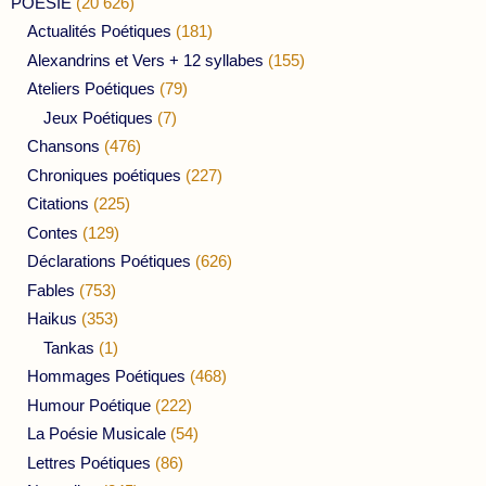
POESIE
(20 626)
Actualités Poétiques
(181)
Alexandrins et Vers + 12 syllabes
(155)
Ateliers Poétiques
(79)
Jeux Poétiques
(7)
Chansons
(476)
Chroniques poétiques
(227)
Citations
(225)
Contes
(129)
Déclarations Poétiques
(626)
Fables
(753)
Haikus
(353)
Tankas
(1)
Hommages Poétiques
(468)
Humour Poétique
(222)
La Poésie Musicale
(54)
Lettres Poétiques
(86)