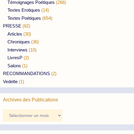
Témoignages Poétiques
(266)
Textes Erotiques
(14)
Textes Poétiques
(654)
PRESSE
(82)
Articles
(30)
Chroniques
(36)
Interviews
(10)
LivresP
(2)
Salons
(1)
RECOMMANDATIONS
(2)
Vedette
(1)
Archives des Publications
Archives
des
Publications