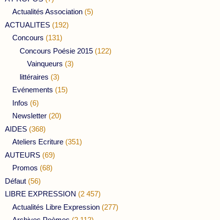
Actualités Association
(5)
ACTUALITES
(192)
Concours
(131)
Concours Poésie 2015
(122)
Vainqueurs
(3)
littéraires
(3)
Evénements
(15)
Infos
(6)
Newsletter
(20)
AIDES
(368)
Ateliers Ecriture
(351)
AUTEURS
(69)
Promos
(68)
Défaut
(56)
LIBRE EXPRESSION
(2 457)
Actualités Libre Expression
(277)
Archives Poèmes
(2 112)