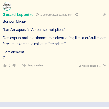
Gérard Lepoutre
1 octobre 2025 11 h 29 min
Bonjour Mikael,
“Les Arnaques à l’Amour se multiplient” !
Des esprits mal intentionnés exploitent la fragilité, la crédulité, des
êtres et, exercent ainsi leurs “emprises”.
Cordialement.
G.L.
Répondre
0
Voir les réponses
(1)