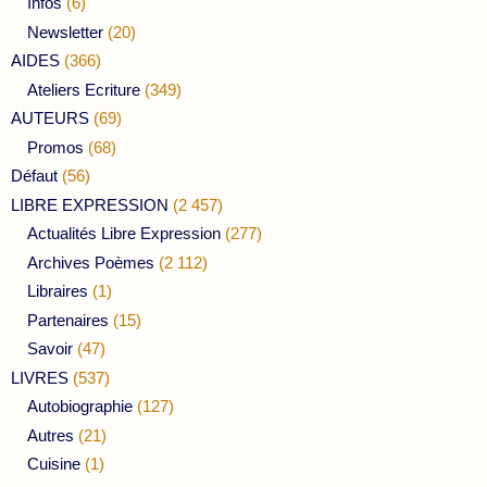
Infos
(6)
Newsletter
(20)
AIDES
(366)
Ateliers Ecriture
(349)
AUTEURS
(69)
Promos
(68)
Défaut
(56)
LIBRE EXPRESSION
(2 457)
Actualités Libre Expression
(277)
Archives Poèmes
(2 112)
Libraires
(1)
Partenaires
(15)
Savoir
(47)
LIVRES
(537)
Autobiographie
(127)
Autres
(21)
Cuisine
(1)