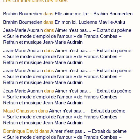
Les commentaires des textes
Brahim Boumedien
dans
Elle aime me lire – Brahim Boumedien
Brahim Boumedien
dans
En mon ici, Lucienne Maville-Anku
Jean-Marie Audrain
dans
Aimer n’est pas… – Extrait du poème
« Sur le mode d’emploi de l’amour » de Francis Combes –
Refrain et musique Jean-Marie Audrain
Jean-Marie Audrain
dans
Aimer n’est pas… – Extrait du poème
« Sur le mode d’emploi de l’amour » de Francis Combes –
Refrain et musique Jean-Marie Audrain
Jean-Marie Audrain
dans
Aimer n’est pas… – Extrait du poème
« Sur le mode d’emploi de l’amour » de Francis Combes –
Refrain et musique Jean-Marie Audrain
Jean-Marie Audrain
dans
Aimer n’est pas… – Extrait du poème
« Sur le mode d’emploi de l’amour » de Francis Combes –
Refrain et musique Jean-Marie Audrain
Maud Chausson
dans
Aimer n’est pas… – Extrait du poème
« Sur le mode d’emploi de l’amour » de Francis Combes –
Refrain et musique Jean-Marie Audrain
Dominique David
dans
Aimer n’est pas… – Extrait du poème
« Sur le mode d’emploi de l’amour » de Francis Combes –