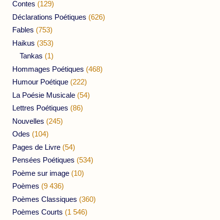
Contes
(129)
Déclarations Poétiques
(626)
Fables
(753)
Haikus
(353)
Tankas
(1)
Hommages Poétiques
(468)
Humour Poétique
(222)
La Poésie Musicale
(54)
Lettres Poétiques
(86)
Nouvelles
(245)
Odes
(104)
Pages de Livre
(54)
Pensées Poétiques
(534)
Poème sur image
(10)
Poèmes
(9 436)
Poèmes Classiques
(360)
Poèmes Courts
(1 546)