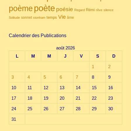
poète
poème
poésie
Rémi
Regard
rêve
silence
Vie
temps
sonnet
âme
Solitude
stonham
Calendrier des Publications
août 2026
L
M
M
J
V
S
D
1
2
3
4
5
6
7
8
9
10
11
12
13
14
15
16
17
18
19
20
21
22
23
24
25
26
27
28
29
30
31