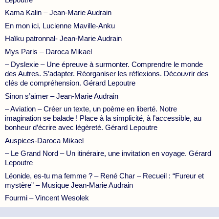
Kama Kalin – Jean-Marie Audrain
En mon ici, Lucienne Maville-Anku
Haïku patronnal- Jean-Marie Audrain
Mys Paris – Daroca Mikael
– Dyslexie – Une épreuve à surmonter. Comprendre le monde
des Autres. S’adapter. Réorganiser les réflexions. Découvrir des
clés de compréhension. Gérard Lepoutre
Sinon s’aimer – Jean-Marie Audrain
– Aviation – Créer un texte, un poème en liberté. Notre
imagination se balade ! Place à la simplicité, à l’accessible, au
bonheur d’écrire avec légèreté. Gérard Lepoutre
Auspices-Daroca Mikael
– Le Grand Nord – Un itinéraire, une invitation en voyage. Gérard
Lepoutre
Léonide, es-tu ma femme ? – René Char – Recueil : “Fureur et
mystère” – Musique Jean-Marie Audrain
Fourmi – Vincent Wesolek