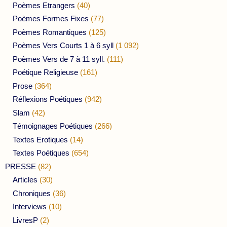
Poèmes Etrangers
(40)
Poèmes Formes Fixes
(77)
Poèmes Romantiques
(125)
Poèmes Vers Courts 1 à 6 syll
(1 092)
Poèmes Vers de 7 à 11 syll.
(111)
Poétique Religieuse
(161)
Prose
(364)
Réflexions Poétiques
(942)
Slam
(42)
Témoignages Poétiques
(266)
Textes Erotiques
(14)
Textes Poétiques
(654)
PRESSE
(82)
Articles
(30)
Chroniques
(36)
Interviews
(10)
LivresP
(2)