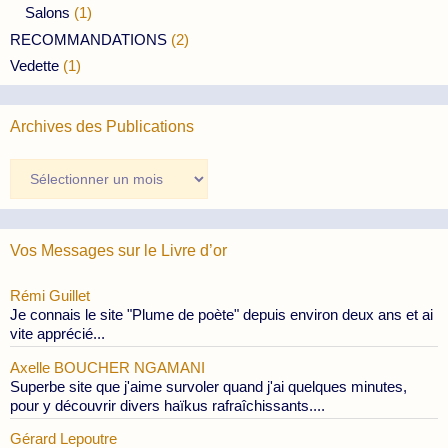
Salons
(1)
RECOMMANDATIONS
(2)
Vedette
(1)
Archives des Publications
Archives
des
Publications
Vos Messages sur le Livre d’or
Rémi Guillet
Je connais le site "Plume de poète" depuis environ deux ans et ai
vite apprécié...
Axelle BOUCHER NGAMANI
Superbe site que j'aime survoler quand j'ai quelques minutes,
pour y découvrir divers haïkus rafraîchissants....
Gérard Lepoutre