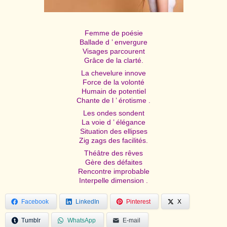
Femme de poésie
Ballade d ’ envergure
Visages parcourent
Grâce de la clarté.
La chevelure innove
Force de la volonté
Humain de potentiel
Chante de l ’ érotisme .
Les ondes sondent
La voie d ’ élégance
Situation des ellipses
Zig zags des facilités.
Théâtre des rêves
Gère des défaites
Rencontre improbable
Interpelle dimension .
Facebook
LinkedIn
Pinterest
X
Tumblr
WhatsApp
E-mail