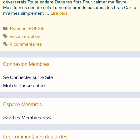
déverserais Toute entière Dans tes flots Pour calmer ma fièvre
Mais tu n’es rien de cela Tu ne me prends pas dans tes bras Car tu
m’aimes simplement …
Lire plus
Catégories
Poèmes
,
POESIE
Étiquettes
volcan éruption
4 commentaires
Connexion Membres
Se Connecter sur le Site
Mot de Passe oublié
Espace Membres
>>> Les Membres <<<
Les commentaires des textes