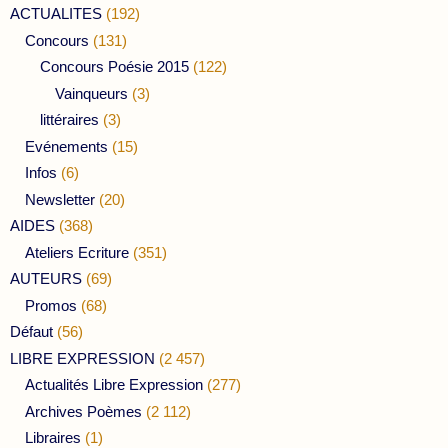
ACTUALITES
(192)
Concours
(131)
Concours Poésie 2015
(122)
Vainqueurs
(3)
littéraires
(3)
Evénements
(15)
Infos
(6)
Newsletter
(20)
AIDES
(368)
Ateliers Ecriture
(351)
AUTEURS
(69)
Promos
(68)
Défaut
(56)
LIBRE EXPRESSION
(2 457)
Actualités Libre Expression
(277)
Archives Poèmes
(2 112)
Libraires
(1)