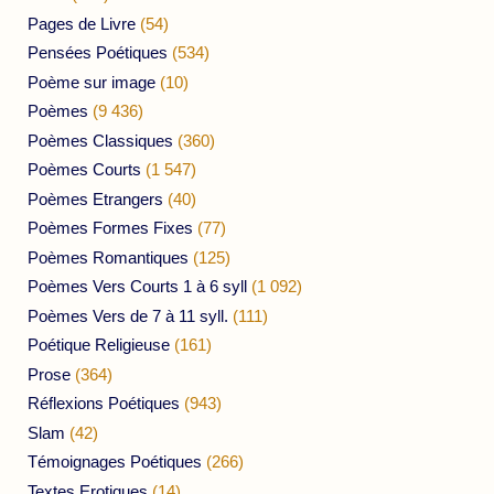
Pages de Livre
(54)
Pensées Poétiques
(534)
Poème sur image
(10)
Poèmes
(9 436)
Poèmes Classiques
(360)
Poèmes Courts
(1 547)
Poèmes Etrangers
(40)
Poèmes Formes Fixes
(77)
Poèmes Romantiques
(125)
Poèmes Vers Courts 1 à 6 syll
(1 092)
Poèmes Vers de 7 à 11 syll.
(111)
Poétique Religieuse
(161)
Prose
(364)
Réflexions Poétiques
(943)
Slam
(42)
Témoignages Poétiques
(266)
Textes Erotiques
(14)