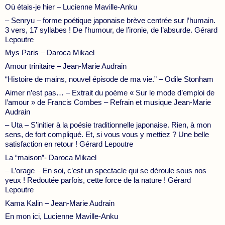
Où étais-je hier – Lucienne Maville-Anku
– Senryu – forme poétique japonaise brève centrée sur l’humain.
3 vers, 17 syllabes ! De l’humour, de l’ironie, de l’absurde. Gérard
Lepoutre
Mys Paris – Daroca Mikael
Amour trinitaire – Jean-Marie Audrain
“Histoire de mains, nouvel épisode de ma vie.” – Odile Stonham
Aimer n’est pas… – Extrait du poème « Sur le mode d’emploi de
l’amour » de Francis Combes – Refrain et musique Jean-Marie
Audrain
– Uta – S’initier à la poésie traditionnelle japonaise. Rien, à mon
sens, de fort compliqué. Et, si vous vous y mettiez ? Une belle
satisfaction en retour ! Gérard Lepoutre
La “maison”- Daroca Mikael
– L’orage – En soi, c’est un spectacle qui se déroule sous nos
yeux ! Redoutée parfois, cette force de la nature ! Gérard
Lepoutre
Kama Kalin – Jean-Marie Audrain
En mon ici, Lucienne Maville-Anku