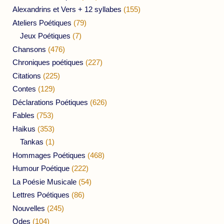
Alexandrins et Vers + 12 syllabes
(155)
Ateliers Poétiques
(79)
Jeux Poétiques
(7)
Chansons
(476)
Chroniques poétiques
(227)
Citations
(225)
Contes
(129)
Déclarations Poétiques
(626)
Fables
(753)
Haikus
(353)
Tankas
(1)
Hommages Poétiques
(468)
Humour Poétique
(222)
La Poésie Musicale
(54)
Lettres Poétiques
(86)
Nouvelles
(245)
Odes
(104)