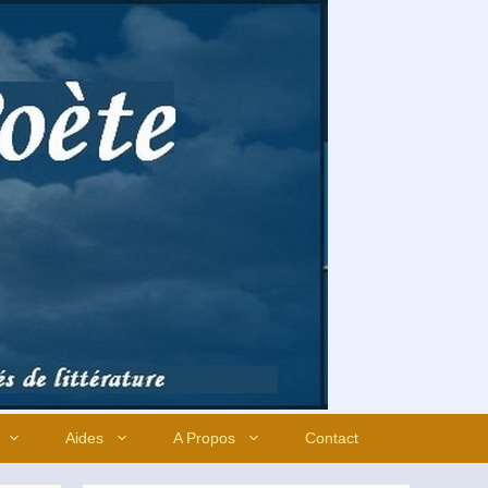
Aides
A Propos
Contact