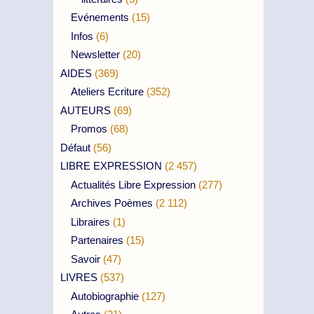
Evénements
(15)
Infos
(6)
Newsletter
(20)
AIDES
(369)
Ateliers Ecriture
(352)
AUTEURS
(69)
Promos
(68)
Défaut
(56)
LIBRE EXPRESSION
(2 457)
Actualités Libre Expression
(277)
Archives Poèmes
(2 112)
Libraires
(1)
Partenaires
(15)
Savoir
(47)
LIVRES
(537)
Autobiographie
(127)