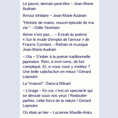
Le passé, demain peut-être – Jean-Marie
Audrain
Amour trinitaire – Jean-Marie Audrain
“Histoire de mains, nouvel épisode de ma
vie.” – Odile Stonham
Aimer n’est pas… – Extrait du poème
« Sur le mode d’emploi de l’amour » de
Francis Combes – Refrain et musique
Jean-Marie Audrain
– Uta – S’initier à la poésie traditionnelle
japonaise. Rien, à mon sens, de fort
compliqué. Et, si vous vous y mettiez ?
Une belle satisfaction en retour ! Gérard
Lepoutre
La “maison”- Daroca Mikael
– L’orage – En soi, c’est un spectacle qui
se déroule sous nos yeux ! Redoutée
parfois, cette force de la nature ! Gérard
Lepoutre
Où étais-je hier – Lucienne Maville-Anku