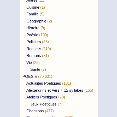
Autres
(21)
Cuisine
(1)
Famille
(5)
Géographie
(2)
Histoire
(8)
Poésie
(100)
Policiers
(35)
Recueils
(110)
Romans
(81)
Vie
(25)
Santé
(7)
POESIE
(20 631)
Actualités Poétiques
(181)
Alexandrins et Vers + 12 syllabes
(155)
Ateliers Poétiques
(79)
Jeux Poétiques
(7)
Chansons
(477)