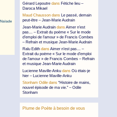
Gérard Lepoutre
dans
Fétiche lieu –
Daroca Mikael
Maud Chausson
dans
Le passé, demain
peut-être – Jean-Marie Audrain
Naïade
Jean-Marie Audrain
dans
Aimer n’est
pas… – Extrait du poème « Sur le mode
d’emploi de l’amour » de Francis Combes
– Refrain et musique Jean-Marie Audrain
Ralu Edith
dans
Aimer n’est pas… –
Extrait du poème « Sur le mode d’emploi
de l’amour » de Francis Combes – Refrain
et musique Jean-Marie Audrain
Lucienne Maville-Anku
dans
Où étais-je
hier – Lucienne Maville-Anku
Stonham Odile
dans
“Histoire de mains,
nouvel épisode de ma vie.” – Odile
Stonham
Plume de Poète à besoin de vous