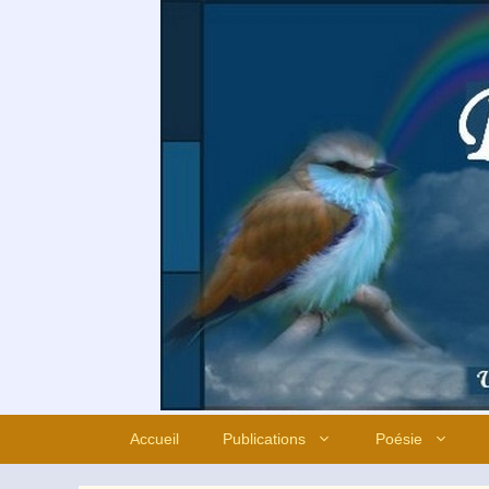
Aller
au
contenu
Accueil
Publications
Poésie