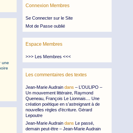
Connexion Membres
Se Connecter sur le Site
Mot de Passe oublié
Espace Membres
>>> Les Membres <<<
r une
moire
Les commentaires des textes
Jean-Marie Audrain
dans
– L’OULIPO –
Un mouvement littéraire, Raymond
Queneau, François Le Lionnais… Une
création poétique en s’astreignant à de
nouvelles règles d’écriture. Gérard
Lepoutre
Jean-Marie Audrain
dans
Le passé,
demain peut-être – Jean-Marie Audrain