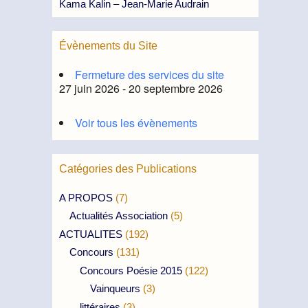
Kama Kalin – Jean-Marie Audrain
Évènements du Site
Fermeture des services du site
27 juin 2026 - 20 septembre 2026
Voir tous les évènements
Catégories des Publications
A PROPOS
(7)
Actualités Association
(5)
ACTUALITES
(192)
Concours
(131)
Concours Poésie 2015
(122)
Vainqueurs
(3)
littéraires
(3)