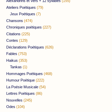
Alexandrins et Vers + 12 syllabes
(155)
Ateliers Poétiques
(79)
Jeux Poétiques
(7)
Chansons
(474)
Chroniques poétiques
(227)
Citations
(225)
Contes
(129)
Déclarations Poétiques
(626)
Fables
(753)
Haikus
(353)
Tankas
(1)
Hommages Poétiques
(468)
Humour Poétique
(222)
La Poésie Musicale
(54)
Lettres Poétiques
(86)
Nouvelles
(245)
Odes
(104)