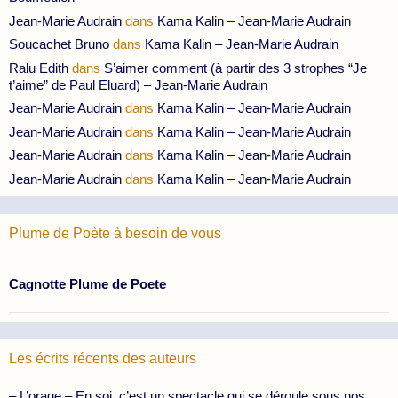
Jean-Marie Audrain
dans
Kama Kalin – Jean-Marie Audrain
Soucachet Bruno
dans
Kama Kalin – Jean-Marie Audrain
Ralu Edith
dans
S’aimer comment (à partir des 3 strophes “Je
t’aime” de Paul Eluard) – Jean-Marie Audrain
Jean-Marie Audrain
dans
Kama Kalin – Jean-Marie Audrain
Jean-Marie Audrain
dans
Kama Kalin – Jean-Marie Audrain
Jean-Marie Audrain
dans
Kama Kalin – Jean-Marie Audrain
Jean-Marie Audrain
dans
Kama Kalin – Jean-Marie Audrain
Plume de Poète à besoin de vous
Cagnotte Plume de Poete
Les écrits récents des auteurs
– L’orage – En soi, c’est un spectacle qui se déroule sous nos