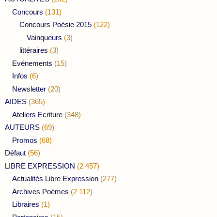
Concours
(131)
Concours Poésie 2015
(122)
Vainqueurs
(3)
littéraires
(3)
Evénements
(15)
Infos
(6)
Newsletter
(20)
AIDES
(365)
Ateliers Ecriture
(348)
AUTEURS
(69)
Promos
(68)
Défaut
(56)
LIBRE EXPRESSION
(2 457)
Actualités Libre Expression
(277)
Archives Poèmes
(2 112)
Libraires
(1)