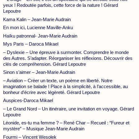
yeux ! Redoutée parfois, cette force de la nature ! Gérard
Lepoutre
Kama Kalin – Jean-Marie Audrain
En mon ici, Lucienne Maville-Anku
Haïku patronnal- Jean-Marie Audrain
Mys Paris – Daroca Mikael
– Dyslexie – Une épreuve à surmonter. Comprendre le monde
des Autres. S’adapter. Réorganiser les réflexions. Découvrir des
clés de compréhension. Gérard Lepoutre
Sinon s’aimer – Jean-Marie Audrain
– Aviation – Créer un texte, un poème en liberté. Notre
imagination se balade ! Place à la simplicité, à l’accessible, au
bonheur d’écrire avec légèreté. Gérard Lepoutre
Auspices-Daroca Mikael
– Le Grand Nord – Un itinéraire, une invitation en voyage. Gérard
Lepoutre
Léonide, es-tu ma femme ? – René Char – Recueil : “Fureur et
mystère” – Musique Jean-Marie Audrain
Fourmi – Vincent Wesolek