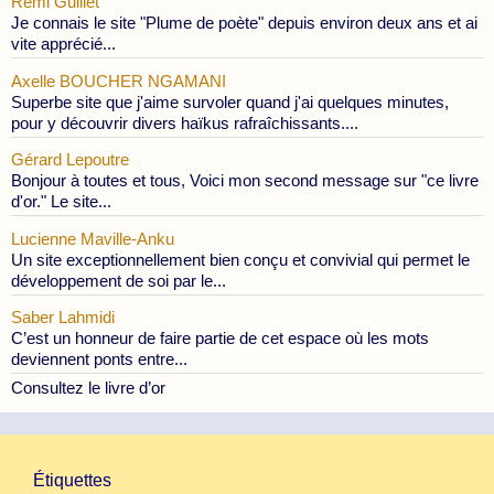
Rémi Guillet
Je connais le site "Plume de poète" depuis environ deux ans et ai
vite apprécié...
Axelle BOUCHER NGAMANI
Superbe site que j'aime survoler quand j'ai quelques minutes,
pour y découvrir divers haïkus rafraîchissants....
Gérard Lepoutre
Bonjour à toutes et tous, Voici mon second message sur "ce livre
d'or." Le site...
Lucienne Maville-Anku
Un site exceptionnellement bien conçu et convivial qui permet le
développement de soi par le...
Saber Lahmidi
C’est un honneur de faire partie de cet espace où les mots
deviennent ponts entre...
Consultez le livre d’or
Étiquettes