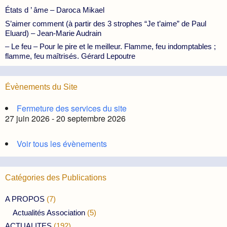
États d ’ âme – Daroca Mikael
S’aimer comment (à partir des 3 strophes “Je t’aime” de Paul
Eluard) – Jean-Marie Audrain
– Le feu – Pour le pire et le meilleur. Flamme, feu indomptables ;
flamme, feu maîtrisés. Gérard Lepoutre
Évènements du Site
Fermeture des services du site
27 juin 2026 - 20 septembre 2026
Voir tous les évènements
Catégories des Publications
A PROPOS
(7)
Actualités Association
(5)
ACTUALITES
(192)