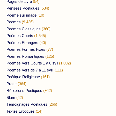
Pages de Livre
(54)
Pensées Poétiques
(534)
Poème sur image
(10)
Poèmes
(9 436)
Poèmes Classiques
(360)
Poèmes Courts
(1 545)
Poèmes Etrangers
(40)
Poèmes Formes Fixes
(77)
Poèmes Romantiques
(125)
Poèmes Vers Courts 1 à 6 syll
(1 092)
Poèmes Vers de 7 à 11 syll.
(111)
Poétique Religieuse
(161)
Prose
(364)
Réflexions Poétiques
(942)
Slam
(42)
Témoignages Poétiques
(266)
Textes Erotiques
(14)