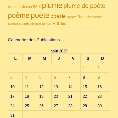
plume
plume de poète
nuit
PAIX
nature.
odile
poète
poème
poésie
Rémi
Regard
rêve
silence
Vie
temps
sonnet
âme
Solitude
stonham
Calendrier des Publications
août 2026
L
M
M
J
V
S
D
1
2
3
4
5
6
7
8
9
10
11
12
13
14
15
16
17
18
19
20
21
22
23
24
25
26
27
28
29
30
31