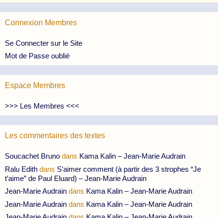
Connexion Membres
Se Connecter sur le Site
Mot de Passe oublié
Espace Membres
>>> Les Membres <<<
Les commentaires des textes
Soucachet Bruno
dans
Kama Kalin – Jean-Marie Audrain
Ralu Edith
dans
S’aimer comment (à partir des 3 strophes “Je
t’aime” de Paul Eluard) – Jean-Marie Audrain
Jean-Marie Audrain
dans
Kama Kalin – Jean-Marie Audrain
Jean-Marie Audrain
dans
Kama Kalin – Jean-Marie Audrain
Jean-Marie Audrain
dans
Kama Kalin – Jean-Marie Audrain