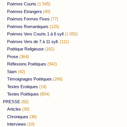
Poèmes Courts
(1 545)
Poèmes Etrangers
(40)
Poèmes Formes Fixes
(77)
Poèmes Romantiques
(125)
Poèmes Vers Courts 1 à 6 syll
(1 092)
Poèmes Vers de 7 à 11 syll.
(111)
Poétique Religieuse
(161)
Prose
(364)
Réflexions Poétiques
(942)
Slam
(42)
Témoignages Poétiques
(266)
Textes Erotiques
(14)
Textes Poétiques
(654)
PRESSE
(82)
Articles
(30)
Chroniques
(36)
Interviews
(10)