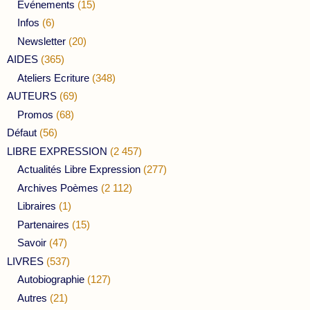
Evénements
(15)
Infos
(6)
Newsletter
(20)
AIDES
(365)
Ateliers Ecriture
(348)
AUTEURS
(69)
Promos
(68)
Défaut
(56)
LIBRE EXPRESSION
(2 457)
Actualités Libre Expression
(277)
Archives Poèmes
(2 112)
Libraires
(1)
Partenaires
(15)
Savoir
(47)
LIVRES
(537)
Autobiographie
(127)
Autres
(21)