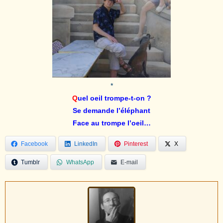
*
Q
uel oeil trompe-t-on ?
Se demande l’éléphant
Face au trompe l’oeil…
Facebook
LinkedIn
Pinterest
X
Tumblr
WhatsApp
E-mail