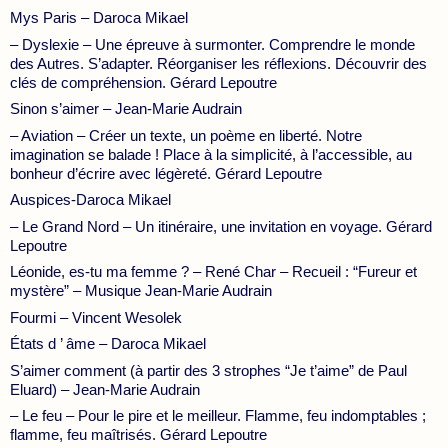
Mys Paris – Daroca Mikael
– Dyslexie – Une épreuve à surmonter. Comprendre le monde
des Autres. S’adapter. Réorganiser les réflexions. Découvrir des
clés de compréhension. Gérard Lepoutre
Sinon s’aimer – Jean-Marie Audrain
– Aviation – Créer un texte, un poème en liberté. Notre
imagination se balade ! Place à la simplicité, à l’accessible, au
bonheur d’écrire avec légèreté. Gérard Lepoutre
Auspices-Daroca Mikael
– Le Grand Nord – Un itinéraire, une invitation en voyage. Gérard
Lepoutre
Léonide, es-tu ma femme ? – René Char – Recueil : “Fureur et
mystère” – Musique Jean-Marie Audrain
Fourmi – Vincent Wesolek
États d ’ âme – Daroca Mikael
S’aimer comment (à partir des 3 strophes “Je t’aime” de Paul
Eluard) – Jean-Marie Audrain
– Le feu – Pour le pire et le meilleur. Flamme, feu indomptables ;
flamme, feu maîtrisés. Gérard Lepoutre