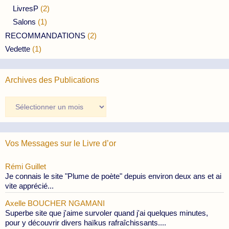
LivresP
(2)
Salons
(1)
RECOMMANDATIONS
(2)
Vedette
(1)
Archives des Publications
Archives
des
Publications
Vos Messages sur le Livre d’or
Rémi Guillet
Je connais le site "Plume de poète" depuis environ deux ans et ai
vite apprécié...
Axelle BOUCHER NGAMANI
Superbe site que j'aime survoler quand j'ai quelques minutes,
pour y découvrir divers haïkus rafraîchissants....