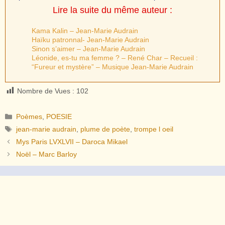
Lire la suite du même auteur :
Kama Kalin – Jean-Marie Audrain
Haïku patronnal- Jean-Marie Audrain
Sinon s’aimer – Jean-Marie Audrain
Léonide, es-tu ma femme ? – René Char – Recueil :
“Fureur et mystère” – Musique Jean-Marie Audrain
Nombre de Vues :
102
Catégories
Poèmes
,
POESIE
Étiquettes
jean-marie audrain
,
plume de poète
,
trompe l oeil
Mys Paris LVXLVII – Daroca Mikael
Noël – Marc Barloy