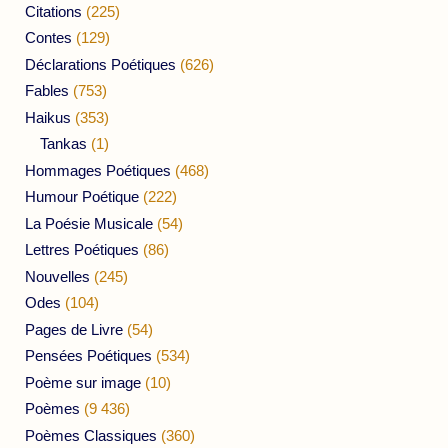
Citations
(225)
Contes
(129)
Déclarations Poétiques
(626)
Fables
(753)
Haikus
(353)
Tankas
(1)
Hommages Poétiques
(468)
Humour Poétique
(222)
La Poésie Musicale
(54)
Lettres Poétiques
(86)
Nouvelles
(245)
Odes
(104)
Pages de Livre
(54)
Pensées Poétiques
(534)
Poème sur image
(10)
Poèmes
(9 436)
Poèmes Classiques
(360)