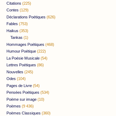
Citations
(225)
Contes
(129)
Déclarations Poétiques
(626)
Fables
(753)
Haikus
(353)
Tankas
(1)
Hommages Poétiques
(468)
Humour Poétique
(222)
La Poésie Musicale
(54)
Lettres Poétiques
(86)
Nouvelles
(245)
Odes
(104)
Pages de Livre
(54)
Pensées Poétiques
(534)
Poème sur image
(10)
Poèmes
(9 436)
Poèmes Classiques
(360)