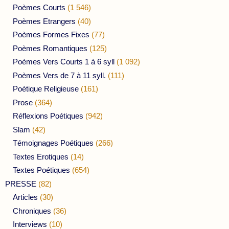
Poèmes Courts
(1 546)
Poèmes Etrangers
(40)
Poèmes Formes Fixes
(77)
Poèmes Romantiques
(125)
Poèmes Vers Courts 1 à 6 syll
(1 092)
Poèmes Vers de 7 à 11 syll.
(111)
Poétique Religieuse
(161)
Prose
(364)
Réflexions Poétiques
(942)
Slam
(42)
Témoignages Poétiques
(266)
Textes Erotiques
(14)
Textes Poétiques
(654)
PRESSE
(82)
Articles
(30)
Chroniques
(36)
Interviews
(10)