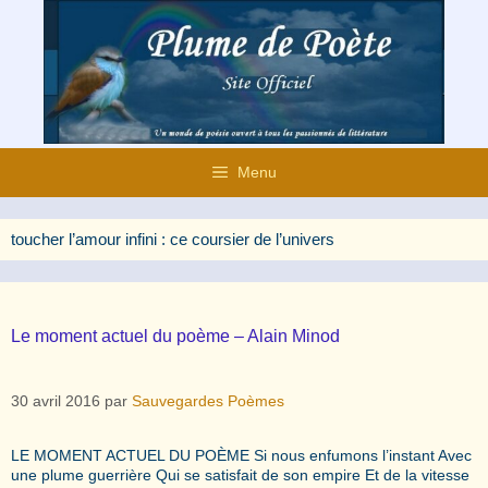
Aller
au
contenu
Menu
toucher l’amour infini : ce coursier de l’univers
Le moment actuel du poème – Alain Minod
30 avril 2016
par
Sauvegardes Poèmes
LE MOMENT ACTUEL DU POÈME Si nous enfumons l’instant Avec
une plume guerrière Qui se satisfait de son empire Et de la vitesse