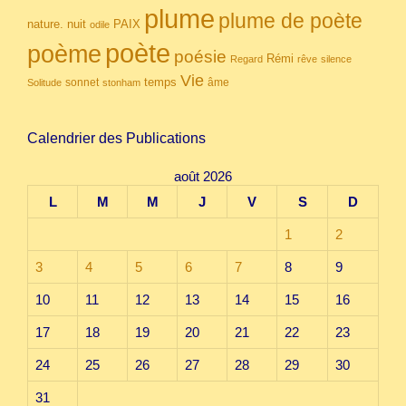
plume
plume de poète
nuit
PAIX
nature.
odile
poète
poème
poésie
Rémi
Regard
rêve
silence
Vie
temps
sonnet
âme
Solitude
stonham
Calendrier des Publications
août 2026
L
M
M
J
V
S
D
1
2
3
4
5
6
7
8
9
10
11
12
13
14
15
16
17
18
19
20
21
22
23
24
25
26
27
28
29
30
31