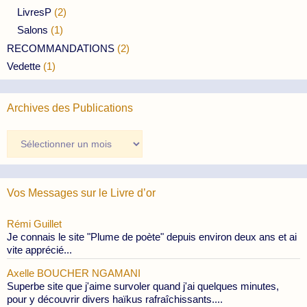
LivresP
(2)
Salons
(1)
RECOMMANDATIONS
(2)
Vedette
(1)
Archives des Publications
Archives
des
Publications
Vos Messages sur le Livre d’or
Rémi Guillet
Je connais le site "Plume de poète" depuis environ deux ans et ai
vite apprécié...
Axelle BOUCHER NGAMANI
Superbe site que j'aime survoler quand j'ai quelques minutes,
pour y découvrir divers haïkus rafraîchissants....