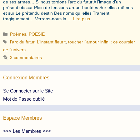
de ses armes… Si nous tordons l’arc du futur A l’image d’un
présent obscur Plein de tensions arque-boutées Sur elles-mêmes
et sur Le prétendu destin Des noms qu ‘elles Trament
tragiquement… Verrons-nous la …
Lire plus
Catégories
Poèmes
,
POESIE
Étiquettes
l'arc du futur
,
L'instant fleurit
,
toucher l'amour infini : ce coursier
de l'univers
3 commentaires
Connexion Membres
Se Connecter sur le Site
Mot de Passe oublié
Espace Membres
>>> Les Membres <<<