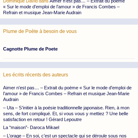
Dominique David
dans
Aimer n’est pas… – Extrait du poème
« Sur le mode d’emploi de l’amour » de Francis Combes –
Refrain et musique Jean-Marie Audrain
Plume de Poète à besoin de vous
Cagnotte Plume de Poete
Les écrits récents des auteurs
Aimer n’est pas… – Extrait du poème « Sur le mode d’emploi de
l’amour » de Francis Combes – Refrain et musique Jean-Marie
Audrain
– Uta – S’initier à la poésie traditionnelle japonaise. Rien, à mon
sens, de fort compliqué. Et, si vous vous y mettiez ? Une belle
satisfaction en retour ! Gérard Lepoutre
La “maison”- Daroca Mikael
– L’orage – En soi, c’est un spectacle qui se déroule sous nos