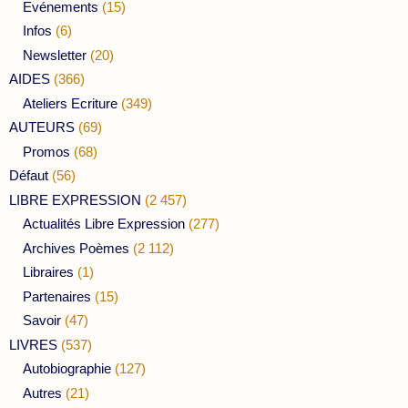
Evénements
(15)
Infos
(6)
Newsletter
(20)
AIDES
(366)
Ateliers Ecriture
(349)
AUTEURS
(69)
Promos
(68)
Défaut
(56)
LIBRE EXPRESSION
(2 457)
Actualités Libre Expression
(277)
Archives Poèmes
(2 112)
Libraires
(1)
Partenaires
(15)
Savoir
(47)
LIVRES
(537)
Autobiographie
(127)
Autres
(21)