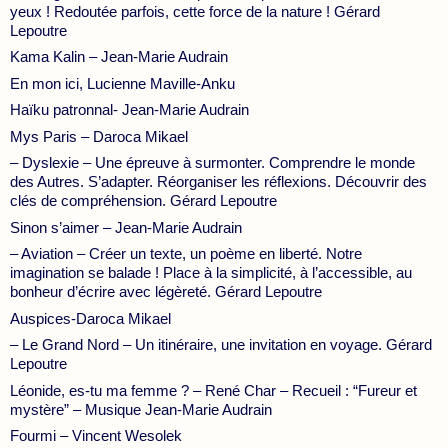
yeux ! Redoutée parfois, cette force de la nature ! Gérard
Lepoutre
Kama Kalin – Jean-Marie Audrain
En mon ici, Lucienne Maville-Anku
Haïku patronnal- Jean-Marie Audrain
Mys Paris – Daroca Mikael
– Dyslexie – Une épreuve à surmonter. Comprendre le monde
des Autres. S’adapter. Réorganiser les réflexions. Découvrir des
clés de compréhension. Gérard Lepoutre
Sinon s’aimer – Jean-Marie Audrain
– Aviation – Créer un texte, un poème en liberté. Notre
imagination se balade ! Place à la simplicité, à l’accessible, au
bonheur d’écrire avec légèreté. Gérard Lepoutre
Auspices-Daroca Mikael
– Le Grand Nord – Un itinéraire, une invitation en voyage. Gérard
Lepoutre
Léonide, es-tu ma femme ? – René Char – Recueil : “Fureur et
mystère” – Musique Jean-Marie Audrain
Fourmi – Vincent Wesolek