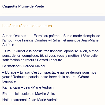
Cagnotte Plume de Poete
Les écrits récents des auteurs
Aimer n’est pas… – Extrait du poème « Sur le mode d’emploi de
l’amour » de Francis Combes – Refrain et musique Jean-Marie
Audrain
– Uta – S’initier à la poésie traditionnelle japonaise. Rien, à mon
sens, de fort compliqué. Et, si vous vous y mettiez ? Une belle
satisfaction en retour ! Gérard Lepoutre
La “maison”- Daroca Mikael
– L’orage – En soi, c’est un spectacle qui se déroule sous nos
yeux ! Redoutée parfois, cette force de la nature ! Gérard
Lepoutre
Kama Kalin – Jean-Marie Audrain
En mon ici, Lucienne Maville-Anku
Haïku patronnal- Jean-Marie Audrain