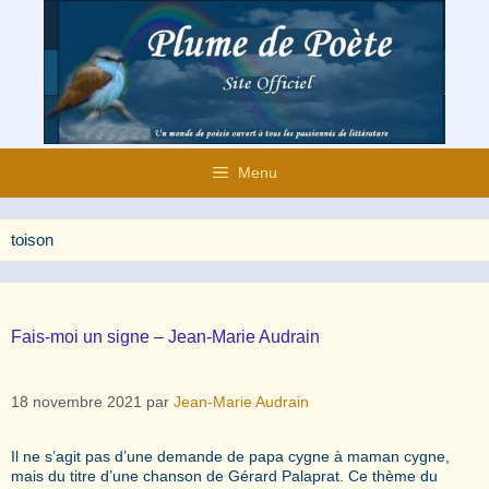
Aller
au
contenu
Menu
toison
Fais-moi un signe – Jean-Marie Audrain
18 novembre 2021
par
Jean-Marie Audrain
Il ne s’agit pas d’une demande de papa cygne à maman cygne,
mais du titre d’une chanson de Gérard Palaprat. Ce thème du