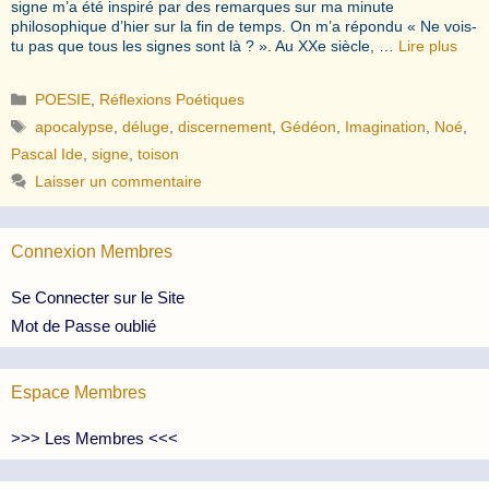
signe m’a été inspiré par des remarques sur ma minute
philosophique d’hier sur la fin de temps. On m’a répondu « Ne vois-
tu pas que tous les signes sont là ? ». Au XXe siècle, …
Lire plus
Catégories
POESIE
,
Réflexions Poétiques
Étiquettes
apocalypse
,
déluge
,
discernement
,
Gédéon
,
Imagination
,
Noé
,
Pascal Ide
,
signe
,
toison
Laisser un commentaire
Connexion Membres
Se Connecter sur le Site
Mot de Passe oublié
Espace Membres
>>> Les Membres <<<