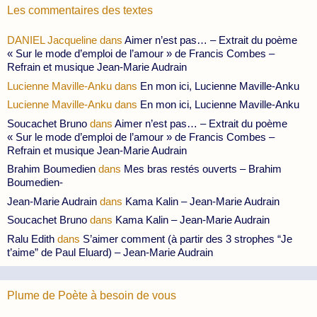
Les commentaires des textes
DANIEL Jacqueline
dans
Aimer n’est pas… – Extrait du poème
« Sur le mode d’emploi de l’amour » de Francis Combes –
Refrain et musique Jean-Marie Audrain
Lucienne Maville-Anku
dans
En mon ici, Lucienne Maville-Anku
Lucienne Maville-Anku
dans
En mon ici, Lucienne Maville-Anku
Soucachet Bruno
dans
Aimer n’est pas… – Extrait du poème
« Sur le mode d’emploi de l’amour » de Francis Combes –
Refrain et musique Jean-Marie Audrain
Brahim Boumedien
dans
Mes bras restés ouverts – Brahim
Boumedien-
Jean-Marie Audrain
dans
Kama Kalin – Jean-Marie Audrain
Soucachet Bruno
dans
Kama Kalin – Jean-Marie Audrain
Ralu Edith
dans
S’aimer comment (à partir des 3 strophes “Je
t’aime” de Paul Eluard) – Jean-Marie Audrain
Plume de Poète à besoin de vous