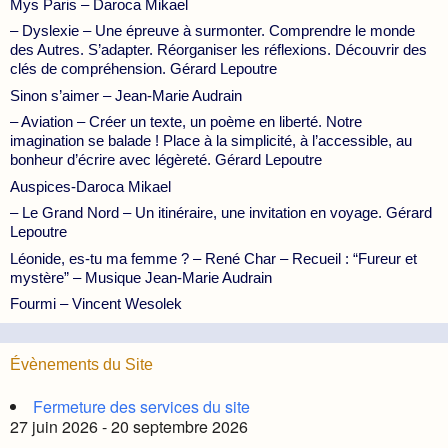
Mys Paris – Daroca Mikael
– Dyslexie – Une épreuve à surmonter. Comprendre le monde
des Autres. S’adapter. Réorganiser les réflexions. Découvrir des
clés de compréhension. Gérard Lepoutre
Sinon s’aimer – Jean-Marie Audrain
– Aviation – Créer un texte, un poème en liberté. Notre
imagination se balade ! Place à la simplicité, à l’accessible, au
bonheur d’écrire avec légèreté. Gérard Lepoutre
Auspices-Daroca Mikael
– Le Grand Nord – Un itinéraire, une invitation en voyage. Gérard
Lepoutre
Léonide, es-tu ma femme ? – René Char – Recueil : “Fureur et
mystère” – Musique Jean-Marie Audrain
Fourmi – Vincent Wesolek
Évènements du Site
Fermeture des services du site
27 juin 2026 - 20 septembre 2026