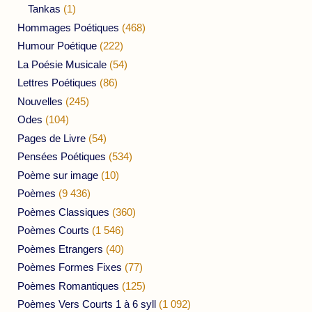
Tankas
(1)
Hommages Poétiques
(468)
Humour Poétique
(222)
La Poésie Musicale
(54)
Lettres Poétiques
(86)
Nouvelles
(245)
Odes
(104)
Pages de Livre
(54)
Pensées Poétiques
(534)
Poème sur image
(10)
Poèmes
(9 436)
Poèmes Classiques
(360)
Poèmes Courts
(1 546)
Poèmes Etrangers
(40)
Poèmes Formes Fixes
(77)
Poèmes Romantiques
(125)
Poèmes Vers Courts 1 à 6 syll
(1 092)