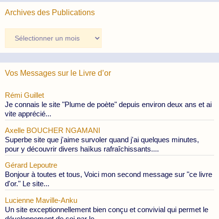
Archives des Publications
Archives
des
Publications
Vos Messages sur le Livre d’or
Rémi Guillet
Je connais le site "Plume de poète" depuis environ deux ans et ai
vite apprécié...
Axelle BOUCHER NGAMANI
Superbe site que j'aime survoler quand j'ai quelques minutes,
pour y découvrir divers haïkus rafraîchissants....
Gérard Lepoutre
Bonjour à toutes et tous, Voici mon second message sur "ce livre
d'or." Le site...
Lucienne Maville-Anku
Un site exceptionnellement bien conçu et convivial qui permet le
développement de soi par le...