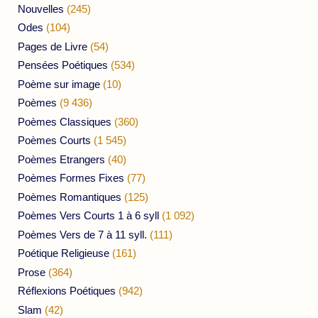
Nouvelles
(245)
Odes
(104)
Pages de Livre
(54)
Pensées Poétiques
(534)
Poème sur image
(10)
Poèmes
(9 436)
Poèmes Classiques
(360)
Poèmes Courts
(1 545)
Poèmes Etrangers
(40)
Poèmes Formes Fixes
(77)
Poèmes Romantiques
(125)
Poèmes Vers Courts 1 à 6 syll
(1 092)
Poèmes Vers de 7 à 11 syll.
(111)
Poétique Religieuse
(161)
Prose
(364)
Réflexions Poétiques
(942)
Slam
(42)