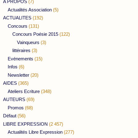
A PROPOS
(7)
Actualités Association
(5)
ACTUALITES
(192)
Concours
(131)
Concours Poésie 2015
(122)
Vainqueurs
(3)
littéraires
(3)
Evénements
(15)
Infos
(6)
Newsletter
(20)
AIDES
(365)
Ateliers Ecriture
(348)
AUTEURS
(69)
Promos
(68)
Défaut
(56)
LIBRE EXPRESSION
(2 457)
Actualités Libre Expression
(277)