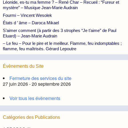
Léonide, es-tu ma femme ? – René Char – Recueil : “Fureur et
mystère” – Musique Jean-Marie Audrain
Fourmi – Vincent Wesolek
États d ’ âme – Daroca Mikael
S’aimer comment (à partir des 3 strophes “Je t’aime” de Paul
Eluard) – Jean-Marie Audrain
– Le feu – Pour le pire et le meilleur. Flamme, feu indomptables ;
flamme, feu maîtrisés. Gérard Lepoutre
Évènements du Site
Fermeture des services du site
27 juin 2026 - 20 septembre 2026
Voir tous les évènements
Catégories des Publications