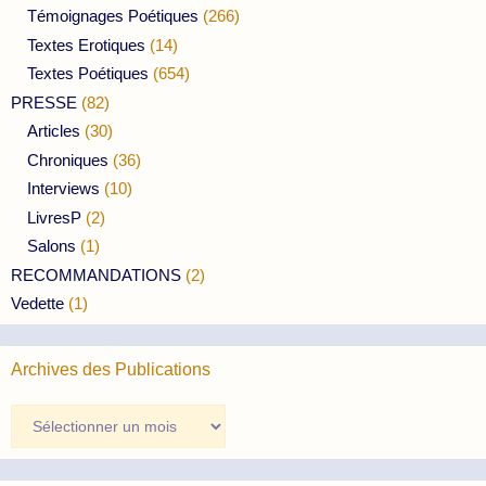
Témoignages Poétiques
(266)
Textes Erotiques
(14)
Textes Poétiques
(654)
PRESSE
(82)
Articles
(30)
Chroniques
(36)
Interviews
(10)
LivresP
(2)
Salons
(1)
RECOMMANDATIONS
(2)
Vedette
(1)
Archives des Publications
Archives
des
Publications