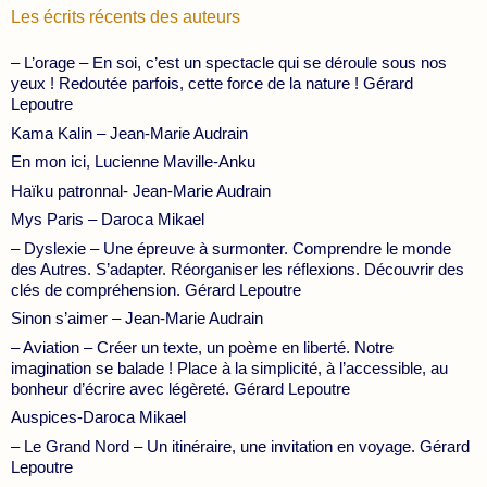
Les écrits récents des auteurs
– L’orage – En soi, c’est un spectacle qui se déroule sous nos
yeux ! Redoutée parfois, cette force de la nature ! Gérard
Lepoutre
Kama Kalin – Jean-Marie Audrain
En mon ici, Lucienne Maville-Anku
Haïku patronnal- Jean-Marie Audrain
Mys Paris – Daroca Mikael
– Dyslexie – Une épreuve à surmonter. Comprendre le monde
des Autres. S’adapter. Réorganiser les réflexions. Découvrir des
clés de compréhension. Gérard Lepoutre
Sinon s’aimer – Jean-Marie Audrain
– Aviation – Créer un texte, un poème en liberté. Notre
imagination se balade ! Place à la simplicité, à l’accessible, au
bonheur d’écrire avec légèreté. Gérard Lepoutre
Auspices-Daroca Mikael
– Le Grand Nord – Un itinéraire, une invitation en voyage. Gérard
Lepoutre