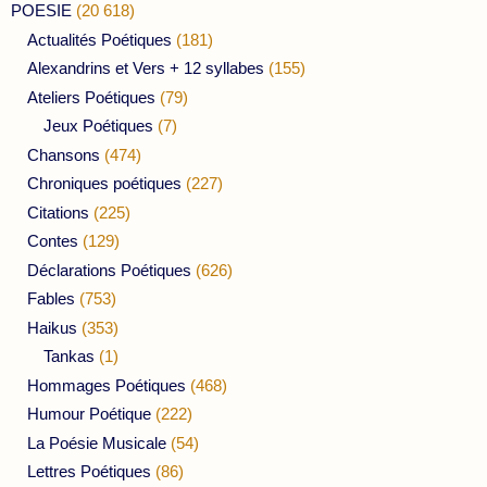
POESIE
(20 618)
Actualités Poétiques
(181)
Alexandrins et Vers + 12 syllabes
(155)
Ateliers Poétiques
(79)
Jeux Poétiques
(7)
Chansons
(474)
Chroniques poétiques
(227)
Citations
(225)
Contes
(129)
Déclarations Poétiques
(626)
Fables
(753)
Haikus
(353)
Tankas
(1)
Hommages Poétiques
(468)
Humour Poétique
(222)
La Poésie Musicale
(54)
Lettres Poétiques
(86)