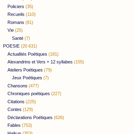
Policiers
(35)
Recueils
(110)
Romans
(81)
Vie
(25)
Santé
(7)
POESIE
(20 631)
Actualités Poétiques
(181)
Alexandrins et Vers + 12 syllabes
(155)
Ateliers Poétiques
(79)
Jeux Poétiques
(7)
Chansons
(477)
Chroniques poétiques
(227)
Citations
(225)
Contes
(129)
Déclarations Poétiques
(626)
Fables
(753)
Haikus
(353)