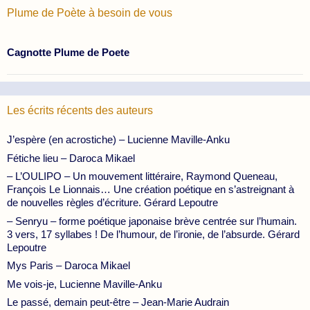
Plume de Poète à besoin de vous
Cagnotte Plume de Poete
Les écrits récents des auteurs
J’espère (en acrostiche) – Lucienne Maville-Anku
Fétiche lieu – Daroca Mikael
– L’OULIPO – Un mouvement littéraire, Raymond Queneau,
François Le Lionnais… Une création poétique en s’astreignant à
de nouvelles règles d’écriture. Gérard Lepoutre
– Senryu – forme poétique japonaise brève centrée sur l’humain.
3 vers, 17 syllabes ! De l’humour, de l’ironie, de l’absurde. Gérard
Lepoutre
Mys Paris – Daroca Mikael
Me vois-je, Lucienne Maville-Anku
Le passé, demain peut-être – Jean-Marie Audrain