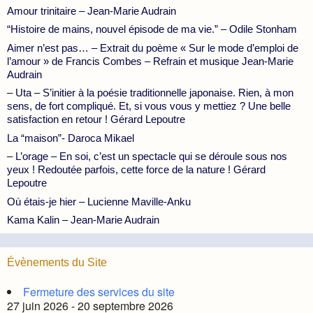
Amour trinitaire – Jean-Marie Audrain
“Histoire de mains, nouvel épisode de ma vie.” – Odile Stonham
Aimer n’est pas… – Extrait du poème « Sur le mode d’emploi de
l’amour » de Francis Combes – Refrain et musique Jean-Marie
Audrain
– Uta – S’initier à la poésie traditionnelle japonaise. Rien, à mon
sens, de fort compliqué. Et, si vous vous y mettiez ? Une belle
satisfaction en retour ! Gérard Lepoutre
La “maison”- Daroca Mikael
– L’orage – En soi, c’est un spectacle qui se déroule sous nos
yeux ! Redoutée parfois, cette force de la nature ! Gérard
Lepoutre
Où étais-je hier – Lucienne Maville-Anku
Kama Kalin – Jean-Marie Audrain
Évènements du Site
Fermeture des services du site
27 juin 2026 - 20 septembre 2026