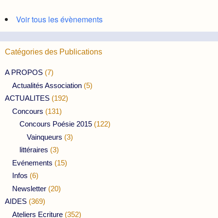
Voir tous les évènements
Catégories des Publications
A PROPOS
(7)
Actualités Association
(5)
ACTUALITES
(192)
Concours
(131)
Concours Poésie 2015
(122)
Vainqueurs
(3)
littéraires
(3)
Evénements
(15)
Infos
(6)
Newsletter
(20)
AIDES
(369)
Ateliers Ecriture
(352)