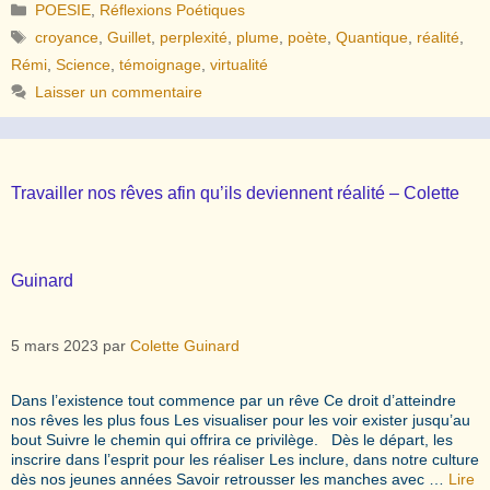
Catégories
POESIE
,
Réflexions Poétiques
Étiquettes
croyance
,
Guillet
,
perplexité
,
plume
,
poète
,
Quantique
,
réalité
,
Rémi
,
Science
,
témoignage
,
virtualité
Laisser un commentaire
Travailler nos rêves afin qu’ils deviennent réalité – Colette
Guinard
5 mars 2023
par
Colette Guinard
Dans l’existence tout commence par un rêve Ce droit d’atteindre
nos rêves les plus fous Les visualiser pour les voir exister jusqu’au
bout Suivre le chemin qui offrira ce privilège. Dès le départ, les
inscrire dans l’esprit pour les réaliser Les inclure, dans notre culture
dès nos jeunes années Savoir retrousser les manches avec …
Lire