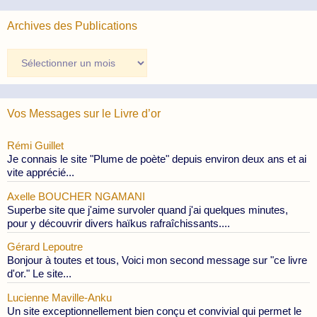
Archives des Publications
Archives
des
Publications
Vos Messages sur le Livre d’or
Rémi Guillet
Je connais le site "Plume de poète" depuis environ deux ans et ai
vite apprécié...
Axelle BOUCHER NGAMANI
Superbe site que j'aime survoler quand j'ai quelques minutes,
pour y découvrir divers haïkus rafraîchissants....
Gérard Lepoutre
Bonjour à toutes et tous, Voici mon second message sur "ce livre
d'or." Le site...
Lucienne Maville-Anku
Un site exceptionnellement bien conçu et convivial qui permet le