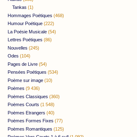
Tankas
(1)
Hommages Poétiques
(468)
Humour Poétique
(222)
La Poésie Musicale
(54)
Lettres Poétiques
(86)
Nouvelles
(245)
Odes
(104)
Pages de Livre
(54)
Pensées Poétiques
(534)
Poème sur image
(10)
Poèmes
(9 436)
Poèmes Classiques
(360)
Poèmes Courts
(1 548)
Poèmes Etrangers
(40)
Poèmes Formes Fixes
(77)
Poèmes Romantiques
(125)
Poèmes Vers Courts 1 à 6 syll
(1 092)