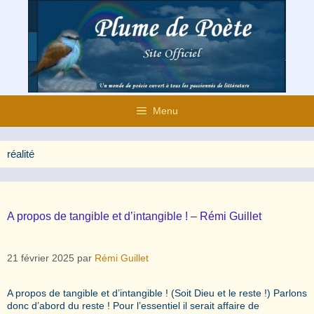
Aller
au
contenu
Menu
réalité
A propos de tangible et d’intangible ! – Rémi Guillet
21 février 2025
par
Rémi Guillet
A propos de tangible et d’intangible ! (Soit Dieu et le reste !) Parlons
donc d’abord du reste ! Pour l’essentiel il serait affaire de