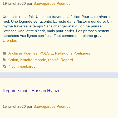
19 juillet 2020
par
Sauvegardes Poèmes
Une histoire se fait. Un conte traverse la fiction Pour faire rêver le
réel. Une légende se raconte, Et reste dans l’histoire qui dure. Un
mythe traverse le temps Sans changer afin qu’on ne puisse
l’effacer. Une lettre s’écrit, mais pour parler. Les phrases restent
attachées Aux lignes serrées ; Tout comme une plume grave …
Lire plus
Catégories
Archives Poèmes
,
POESIE
,
Réflexions Poétiques
Étiquettes
fiction
,
histoire
,
monde
,
réalité
,
Regard
4 commentaires
Regarde-moi – Hassan Hyjazi
15 juillet 2020
par
Sauvegardes Poèmes