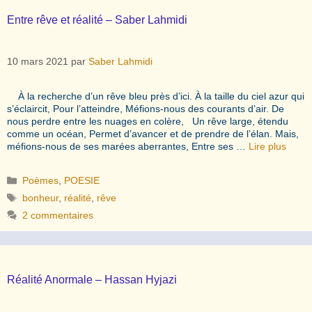
Entre rêve et réalité – Saber Lahmidi
10 mars 2021
par
Saber Lahmidi
À la recherche d’un rêve bleu près d’ici. À la taille du ciel azur qui
s’éclaircit, Pour l’atteindre, Méfions-nous des courants d’air. De
nous perdre entre les nuages en colère, Un rêve large, étendu
comme un océan, Permet d’avancer et de prendre de l’élan. Mais,
méfions-nous de ses marées aberrantes, Entre ses …
Lire plus
Catégories
Poèmes
,
POESIE
Étiquettes
bonheur
,
réalité
,
rêve
2 commentaires
Réalité Anormale – Hassan Hyjazi