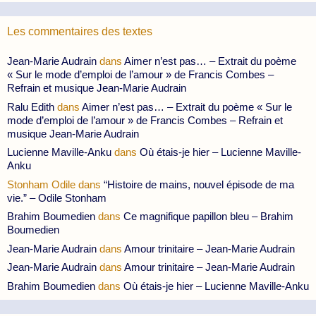
Les commentaires des textes
Jean-Marie Audrain
dans
Aimer n’est pas… – Extrait du poème
« Sur le mode d’emploi de l’amour » de Francis Combes –
Refrain et musique Jean-Marie Audrain
Ralu Edith
dans
Aimer n’est pas… – Extrait du poème « Sur le
mode d’emploi de l’amour » de Francis Combes – Refrain et
musique Jean-Marie Audrain
Lucienne Maville-Anku
dans
Où étais-je hier – Lucienne Maville-
Anku
Stonham Odile
dans
“Histoire de mains, nouvel épisode de ma
vie.” – Odile Stonham
Brahim Boumedien
dans
Ce magnifique papillon bleu – Brahim
Boumedien
Jean-Marie Audrain
dans
Amour trinitaire – Jean-Marie Audrain
Jean-Marie Audrain
dans
Amour trinitaire – Jean-Marie Audrain
Brahim Boumedien
dans
Où étais-je hier – Lucienne Maville-Anku