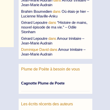
Jean-Marie Audrain
dans
Amour trinitaire –
Jean-Marie Audrain
Brahim Boumedien
dans
Où étais-je hier –
Lucienne Maville-Anku
Gérard Lepoutre
dans
“Histoire de mains,
nouvel épisode de ma vie.” – Odile
Stonham
Gérard Lepoutre
dans
Amour trinitaire –
Jean-Marie Audrain
Dominique David
dans
Amour trinitaire –
Jean-Marie Audrain
Plume de Poète à besoin de vous
Cagnotte Plume de Poete
Les écrits récents des auteurs