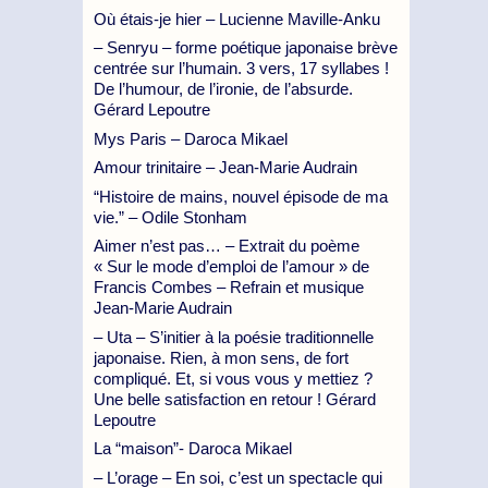
Où étais-je hier – Lucienne Maville-Anku
– Senryu – forme poétique japonaise brève
centrée sur l’humain. 3 vers, 17 syllabes !
De l’humour, de l’ironie, de l’absurde.
Gérard Lepoutre
Mys Paris – Daroca Mikael
Amour trinitaire – Jean-Marie Audrain
“Histoire de mains, nouvel épisode de ma
vie.” – Odile Stonham
Aimer n’est pas… – Extrait du poème
« Sur le mode d’emploi de l’amour » de
Francis Combes – Refrain et musique
Jean-Marie Audrain
– Uta – S’initier à la poésie traditionnelle
japonaise. Rien, à mon sens, de fort
compliqué. Et, si vous vous y mettiez ?
Une belle satisfaction en retour ! Gérard
Lepoutre
La “maison”- Daroca Mikael
– L’orage – En soi, c’est un spectacle qui