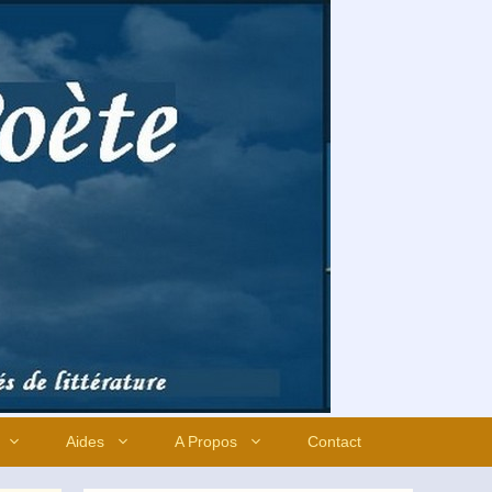
Aides
A Propos
Contact