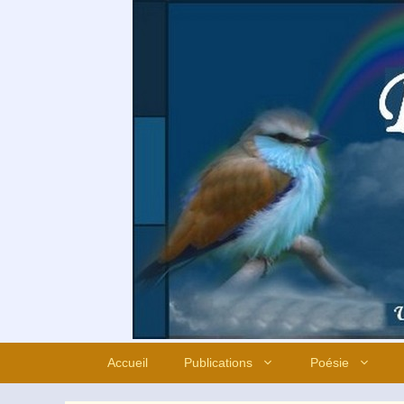
Aller
au
contenu
Accueil
Publications
Poésie