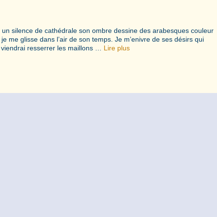
dans un silence de cathédrale son ombre dessine des arabesques couleur
je me glisse dans l’air de son temps. Je m’enivre de ses désirs qui
 viendrai resserrer les maillons …
Lire plus