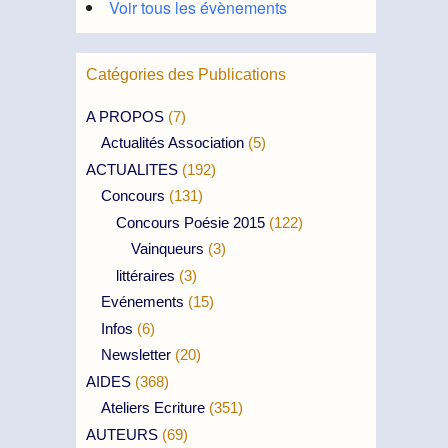
Voir tous les évènements
Catégories des Publications
A PROPOS
(7)
Actualités Association
(5)
ACTUALITES
(192)
Concours
(131)
Concours Poésie 2015
(122)
Vainqueurs
(3)
littéraires
(3)
Evénements
(15)
Infos
(6)
Newsletter
(20)
AIDES
(368)
Ateliers Ecriture
(351)
AUTEURS
(69)