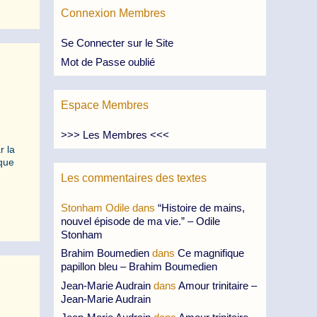
Connexion Membres
Se Connecter sur le Site
Mot de Passe oublié
Espace Membres
>>> Les Membres <<<
r la
 que
Les commentaires des textes
Stonham Odile
dans
“Histoire de mains,
nouvel épisode de ma vie.” – Odile
Stonham
Brahim Boumedien
dans
Ce magnifique
papillon bleu – Brahim Boumedien
Jean-Marie Audrain
dans
Amour trinitaire –
Jean-Marie Audrain