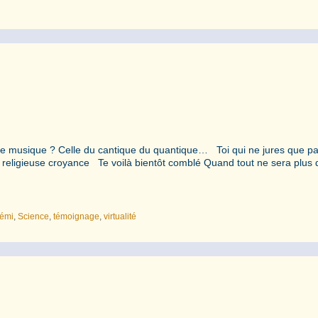
e musique ? Celle du cantique du quantique… Toi qui ne jures que pa
e religieuse croyance Te voilà bientôt comblé Quand tout ne sera plus
émi
,
Science
,
témoignage
,
virtualité