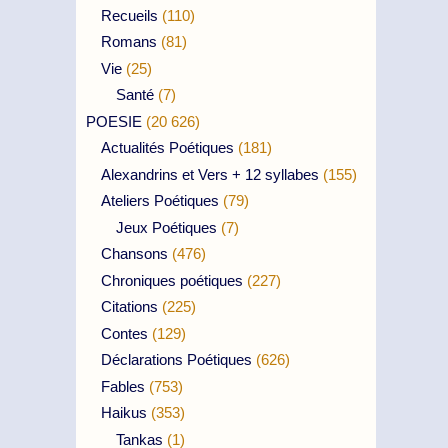
Recueils
(110)
Romans
(81)
Vie
(25)
Santé
(7)
POESIE
(20 626)
Actualités Poétiques
(181)
Alexandrins et Vers + 12 syllabes
(155)
Ateliers Poétiques
(79)
Jeux Poétiques
(7)
Chansons
(476)
Chroniques poétiques
(227)
Citations
(225)
Contes
(129)
Déclarations Poétiques
(626)
Fables
(753)
Haikus
(353)
Tankas
(1)