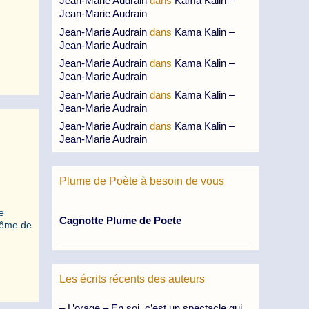
Jean-Marie Audrain
dans
Kama Kalin –
Jean-Marie Audrain
Jean-Marie Audrain
dans
Kama Kalin –
Jean-Marie Audrain
Jean-Marie Audrain
dans
Kama Kalin –
Jean-Marie Audrain
Jean-Marie Audrain
dans
Kama Kalin –
Jean-Marie Audrain
Jean-Marie Audrain
dans
Kama Kalin –
Jean-Marie Audrain
Plume de Poète à besoin de vous
e
Cagnotte Plume de Poete
 même de
Les écrits récents des auteurs
– L’orage – En soi, c’est un spectacle qui