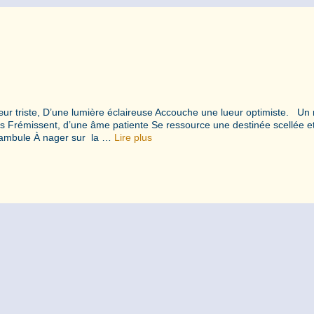
ur triste, D’une lumière éclaireuse Accouche une lueur optimiste. Un
es Frémissent, d’une âme patiente Se ressource une destinée scellée e
mnambule À nager sur la …
Lire plus