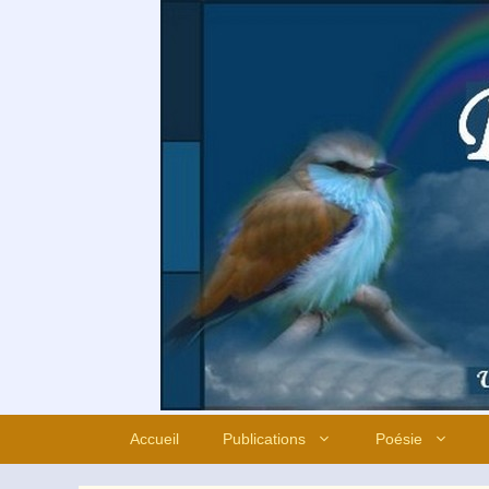
Aller
au
contenu
Accueil
Publications
Poésie