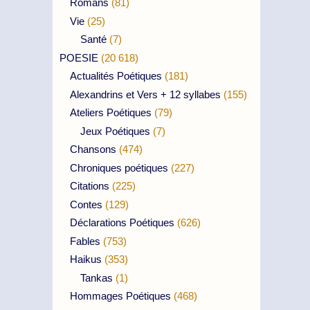
Romans
(81)
Vie
(25)
Santé
(7)
POESIE
(20 618)
Actualités Poétiques
(181)
Alexandrins et Vers + 12 syllabes
(155)
Ateliers Poétiques
(79)
Jeux Poétiques
(7)
Chansons
(474)
Chroniques poétiques
(227)
Citations
(225)
Contes
(129)
Déclarations Poétiques
(626)
Fables
(753)
Haikus
(353)
Tankas
(1)
Hommages Poétiques
(468)