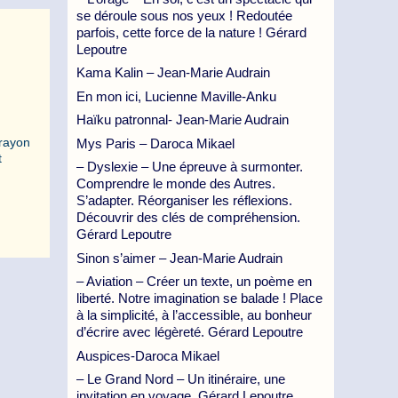
se déroule sous nos yeux ! Redoutée
parfois, cette force de la nature ! Gérard
Lepoutre
Kama Kalin – Jean-Marie Audrain
En mon ici, Lucienne Maville-Anku
Haïku patronnal- Jean-Marie Audrain
 rayon
Mys Paris – Daroca Mikael
t
– Dyslexie – Une épreuve à surmonter.
Comprendre le monde des Autres.
S’adapter. Réorganiser les réflexions.
Découvrir des clés de compréhension.
Gérard Lepoutre
Sinon s’aimer – Jean-Marie Audrain
– Aviation – Créer un texte, un poème en
liberté. Notre imagination se balade ! Place
à la simplicité, à l’accessible, au bonheur
d’écrire avec légèreté. Gérard Lepoutre
Auspices-Daroca Mikael
– Le Grand Nord – Un itinéraire, une
invitation en voyage. Gérard Lepoutre