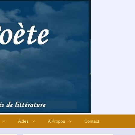
Aides
A Propos
Contact