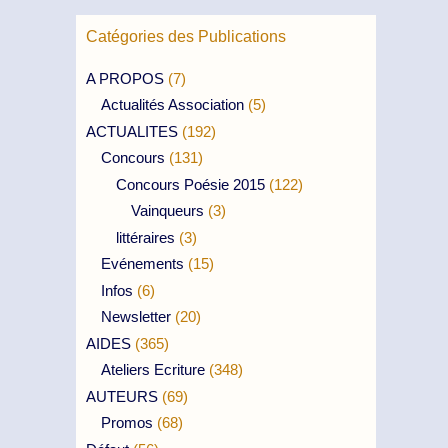
Catégories des Publications
A PROPOS
(7)
Actualités Association
(5)
ACTUALITES
(192)
Concours
(131)
Concours Poésie 2015
(122)
Vainqueurs
(3)
littéraires
(3)
Evénements
(15)
Infos
(6)
Newsletter
(20)
AIDES
(365)
Ateliers Ecriture
(348)
AUTEURS
(69)
Promos
(68)