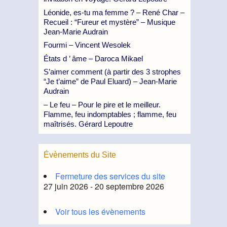
Léonide, es-tu ma femme ? – René Char –
Recueil : “Fureur et mystère” – Musique
Jean-Marie Audrain
Fourmi – Vincent Wesolek
États d ’ âme – Daroca Mikael
S’aimer comment (à partir des 3 strophes
“Je t’aime” de Paul Eluard) – Jean-Marie
Audrain
– Le feu – Pour le pire et le meilleur.
Flamme, feu indomptables ; flamme, feu
maîtrisés. Gérard Lepoutre
Évènements du Site
Fermeture des services du site
27 juin 2026 - 20 septembre 2026
Voir tous les évènements