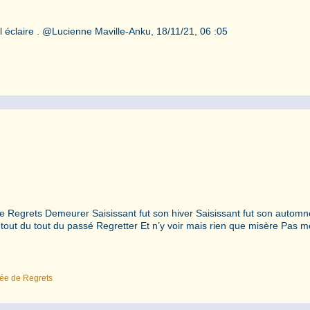
 il éclaire . @Lucienne Maville-Anku, 18/11/21, 06 :05
 de Regrets Demeurer Saisissant fut son hiver Saisissant fut son automn
je tout du tout du passé Regretter Et n’y voir mais rien que misère Pas
lée de Regrets