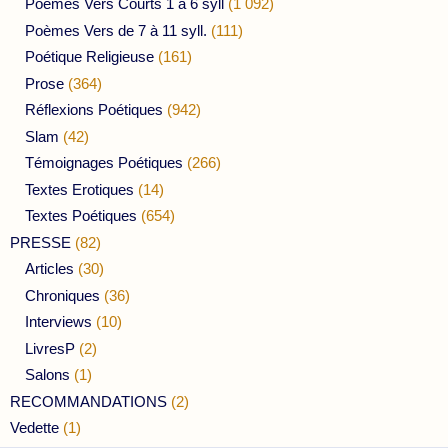
Poèmes Vers Courts 1 à 6 syll
(1 092)
Poèmes Vers de 7 à 11 syll.
(111)
Poétique Religieuse
(161)
Prose
(364)
Réflexions Poétiques
(942)
Slam
(42)
Témoignages Poétiques
(266)
Textes Erotiques
(14)
Textes Poétiques
(654)
PRESSE
(82)
Articles
(30)
Chroniques
(36)
Interviews
(10)
LivresP
(2)
Salons
(1)
RECOMMANDATIONS
(2)
Vedette
(1)