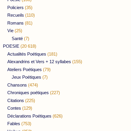
Policiers
(35)
Recueils
(110)
Romans
(81)
Vie
(25)
Santé
(7)
POESIE
(20 618)
Actualités Poétiques
(181)
Alexandrins et Vers + 12 syllabes
(155)
Ateliers Poétiques
(79)
Jeux Poétiques
(7)
Chansons
(474)
Chroniques poétiques
(227)
Citations
(225)
Contes
(129)
Déclarations Poétiques
(626)
Fables
(753)