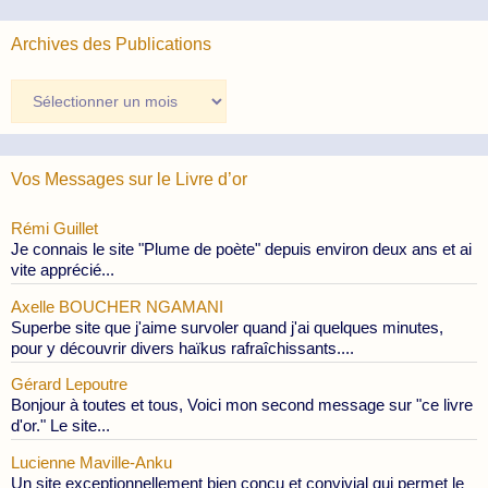
Archives des Publications
Archives
des
Publications
Vos Messages sur le Livre d’or
Rémi Guillet
Je connais le site "Plume de poète" depuis environ deux ans et ai
vite apprécié...
Axelle BOUCHER NGAMANI
Superbe site que j'aime survoler quand j'ai quelques minutes,
pour y découvrir divers haïkus rafraîchissants....
Gérard Lepoutre
Bonjour à toutes et tous, Voici mon second message sur "ce livre
d'or." Le site...
Lucienne Maville-Anku
Un site exceptionnellement bien conçu et convivial qui permet le