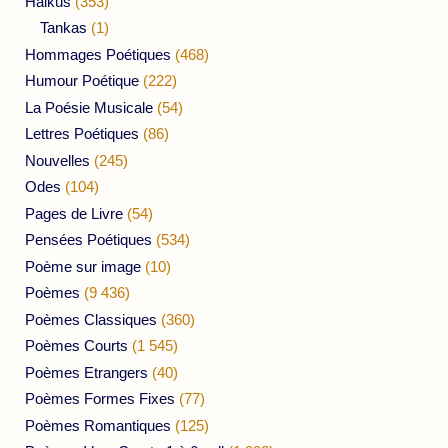
Haikus
(353)
Tankas
(1)
Hommages Poétiques
(468)
Humour Poétique
(222)
La Poésie Musicale
(54)
Lettres Poétiques
(86)
Nouvelles
(245)
Odes
(104)
Pages de Livre
(54)
Pensées Poétiques
(534)
Poème sur image
(10)
Poèmes
(9 436)
Poèmes Classiques
(360)
Poèmes Courts
(1 545)
Poèmes Etrangers
(40)
Poèmes Formes Fixes
(77)
Poèmes Romantiques
(125)