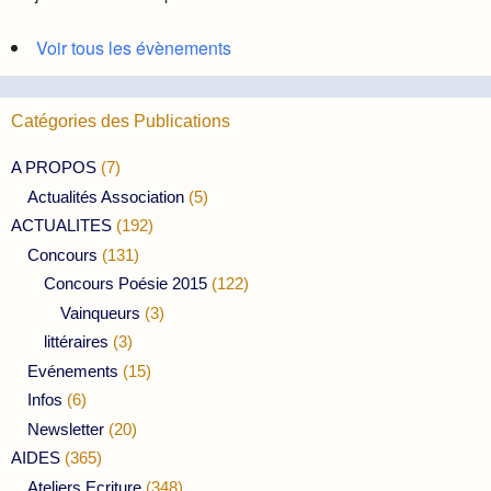
Voir tous les évènements
Catégories des Publications
A PROPOS
(7)
Actualités Association
(5)
ACTUALITES
(192)
Concours
(131)
Concours Poésie 2015
(122)
Vainqueurs
(3)
littéraires
(3)
Evénements
(15)
Infos
(6)
Newsletter
(20)
AIDES
(365)
Ateliers Ecriture
(348)