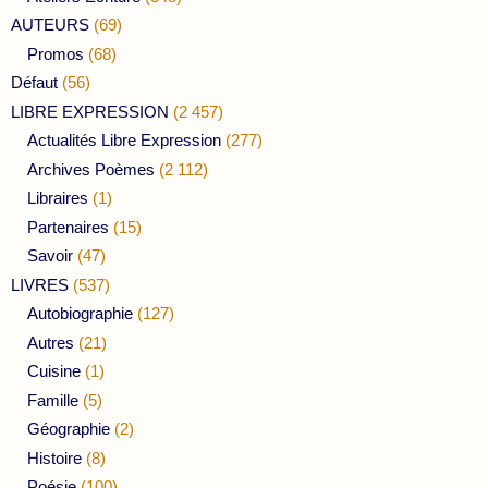
AUTEURS
(69)
Promos
(68)
Défaut
(56)
LIBRE EXPRESSION
(2 457)
Actualités Libre Expression
(277)
Archives Poèmes
(2 112)
Libraires
(1)
Partenaires
(15)
Savoir
(47)
LIVRES
(537)
Autobiographie
(127)
Autres
(21)
Cuisine
(1)
Famille
(5)
Géographie
(2)
Histoire
(8)
Poésie
(100)