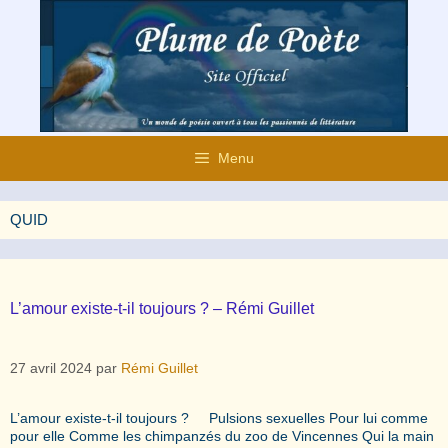
Aller
au
contenu
Menu
QUID
L’amour existe-t-il toujours ? – Rémi Guillet
27 avril 2024
par
Rémi Guillet
L’amour existe-t-il toujours ? Pulsions sexuelles Pour lui comme
pour elle Comme les chimpanzés du zoo de Vincennes Qui la main