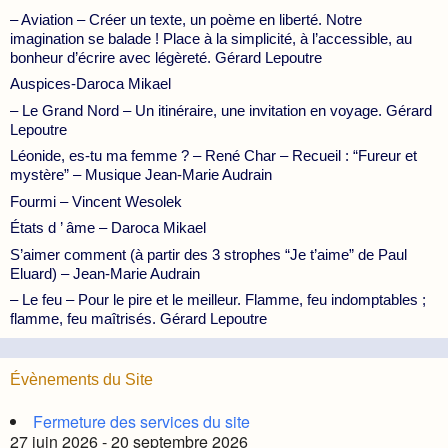
– Aviation – Créer un texte, un poème en liberté. Notre
imagination se balade ! Place à la simplicité, à l’accessible, au
bonheur d’écrire avec légèreté. Gérard Lepoutre
Auspices-Daroca Mikael
– Le Grand Nord – Un itinéraire, une invitation en voyage. Gérard
Lepoutre
Léonide, es-tu ma femme ? – René Char – Recueil : “Fureur et
mystère” – Musique Jean-Marie Audrain
Fourmi – Vincent Wesolek
États d ’ âme – Daroca Mikael
S’aimer comment (à partir des 3 strophes “Je t’aime” de Paul
Eluard) – Jean-Marie Audrain
– Le feu – Pour le pire et le meilleur. Flamme, feu indomptables ;
flamme, feu maîtrisés. Gérard Lepoutre
Évènements du Site
Fermeture des services du site
27 juin 2026 - 20 septembre 2026