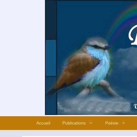
Aller
au
contenu
Accueil
Publications
Poésie