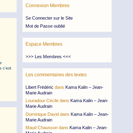
Connexion Membres
Se Connecter sur le Site
Mot de Passe oublié
Espace Membres
>>> Les Membres <<<
e
s c’est
Les commentaires des textes
Libert Frédéric
dans
Kama Kalin – Jean-
Marie Audrain
Louradour Cécile
dans
Kama Kalin – Jean-
Marie Audrain
Dominique David
dans
Kama Kalin – Jean-
Marie Audrain
Maud Chausson
dans
Kama Kalin – Jean-