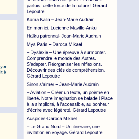
parfois, cette force de la nature ! Gérard
Lepoutre
Kama Kalin – Jean-Marie Audrain
En mon ici, Lucienne Maville-Anku
Haïku patronnal- Jean-Marie Audrain
Mys Paris – Daroca Mikael
– Dyslexie – Une épreuve à surmonter.
Comprendre le monde des Autres.
S’adapter. Réorganiser les réflexions.
ayer
Découvrir des clés de compréhension.
it à
Gérard Lepoutre
Sinon s’aimer – Jean-Marie Audrain
– Aviation – Créer un texte, un poème en
liberté. Notre imagination se balade ! Place
à la simplicité, à l’accessible, au bonheur
d’écrire avec légèreté. Gérard Lepoutre
Auspices-Daroca Mikael
– Le Grand Nord – Un itinéraire, une
invitation en voyage. Gérard Lepoutre