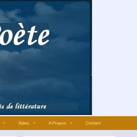
Aides
A Propos
Contact