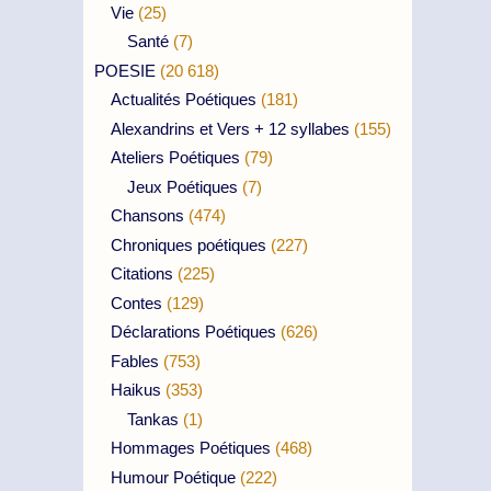
Vie
(25)
Santé
(7)
POESIE
(20 618)
Actualités Poétiques
(181)
Alexandrins et Vers + 12 syllabes
(155)
Ateliers Poétiques
(79)
Jeux Poétiques
(7)
Chansons
(474)
Chroniques poétiques
(227)
Citations
(225)
Contes
(129)
Déclarations Poétiques
(626)
Fables
(753)
Haikus
(353)
Tankas
(1)
Hommages Poétiques
(468)
Humour Poétique
(222)