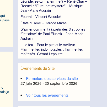
Léonide, es-tu ma femme ? – René Char –
Recueil : “Fureur et mystère” – Musique
Jean-Marie Audrain
 qui
Fourmi – Vincent Wesolek
ue pays
États d ’ âme – Daroca Mikael
S’aimer comment (à partir des 3 strophes
“Je t’aime” de Paul Eluard) – Jean-Marie
Audrain
– Le feu – Pour le pire et le meilleur.
Flamme, feu indomptables ; flamme, feu
maîtrisés. Gérard Lepoutre
Évènements du Site
Fermeture des services du site
27 juin 2026 - 20 septembre 2026
ine
mais je
Voir tous les évènements