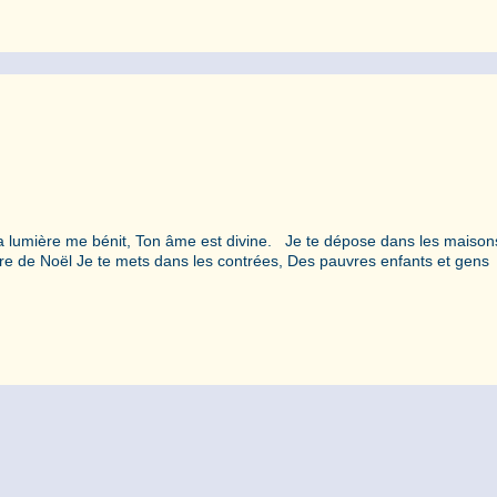
a lumière me bénit, Ton âme est divine. Je te dépose dans les maiso
re de Noël Je te mets dans les contrées, Des pauvres enfants et gens