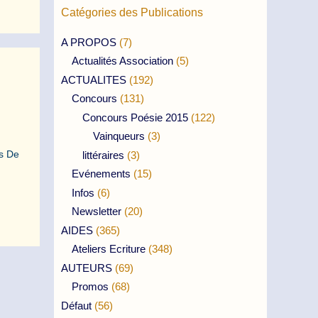
Catégories des Publications
A PROPOS
(7)
Actualités Association
(5)
ACTUALITES
(192)
Concours
(131)
Concours Poésie 2015
(122)
Vainqueurs
(3)
ns De
littéraires
(3)
Evénements
(15)
Infos
(6)
Newsletter
(20)
AIDES
(365)
Ateliers Ecriture
(348)
AUTEURS
(69)
Promos
(68)
Défaut
(56)