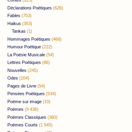
Déclarations Poétiques
(626)
Fables
(753)
Haikus
(353)
Tankas
(1)
Hommages Poétiques
(468)
Humour Poétique
(222)
La Poésie Musicale
(54)
Lettres Poétiques
(86)
Nouvelles
(245)
Odes
(104)
Pages de Livre
(54)
Pensées Poétiques
(534)
Poème sur image
(10)
Poèmes
(9 436)
Poèmes Classiques
(360)
Poèmes Courts
(1 545)