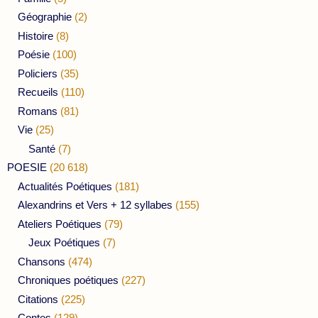
Géographie
(2)
Histoire
(8)
Poésie
(100)
Policiers
(35)
Recueils
(110)
Romans
(81)
Vie
(25)
Santé
(7)
POESIE
(20 618)
Actualités Poétiques
(181)
Alexandrins et Vers + 12 syllabes
(155)
Ateliers Poétiques
(79)
Jeux Poétiques
(7)
Chansons
(474)
Chroniques poétiques
(227)
Citations
(225)
Contes
(129)