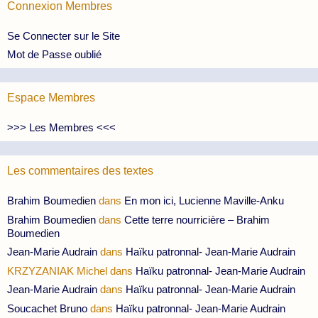
Connexion Membres
Se Connecter sur le Site
Mot de Passe oublié
Espace Membres
>>> Les Membres <<<
Les commentaires des textes
Brahim Boumedien
dans
En mon ici, Lucienne Maville-Anku
Brahim Boumedien
dans
Cette terre nourricière – Brahim
Boumedien
Jean-Marie Audrain
dans
Haïku patronnal- Jean-Marie Audrain
KRZYZANIAK Michel
dans
Haïku patronnal- Jean-Marie Audrain
Jean-Marie Audrain
dans
Haïku patronnal- Jean-Marie Audrain
Soucachet Bruno
dans
Haïku patronnal- Jean-Marie Audrain