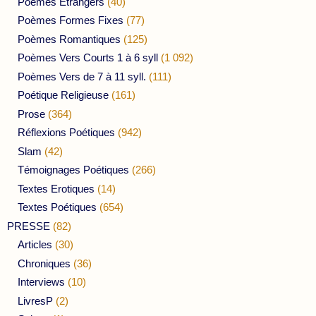
Poèmes Etrangers
(40)
Poèmes Formes Fixes
(77)
Poèmes Romantiques
(125)
Poèmes Vers Courts 1 à 6 syll
(1 092)
Poèmes Vers de 7 à 11 syll.
(111)
Poétique Religieuse
(161)
Prose
(364)
Réflexions Poétiques
(942)
Slam
(42)
Témoignages Poétiques
(266)
Textes Erotiques
(14)
Textes Poétiques
(654)
PRESSE
(82)
Articles
(30)
Chroniques
(36)
Interviews
(10)
LivresP
(2)