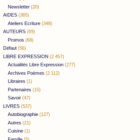
Newsletter
(20)
AIDES
(365)
Ateliers Ecriture
(348)
AUTEURS
(69)
Promos
(68)
Défaut
(56)
LIBRE EXPRESSION
(2 457)
Actualités Libre Expression
(277)
Archives Poèmes
(2 112)
Libraires
(1)
Partenaires
(15)
Savoir
(47)
LIVRES
(537)
Autobiographie
(127)
Autres
(21)
Cuisine
(1)
Famille
(5)