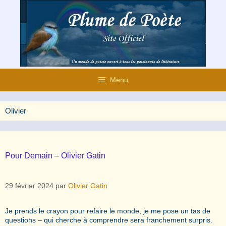
Aller
au
contenu
Menu
Olivier
Pour Demain – Olivier Gatin
29 février 2024
par
Olivier Gatin
Je prends le crayon pour refaire le monde, je me pose un tas de
questions – qui cherche à comprendre sera franchement surpris.