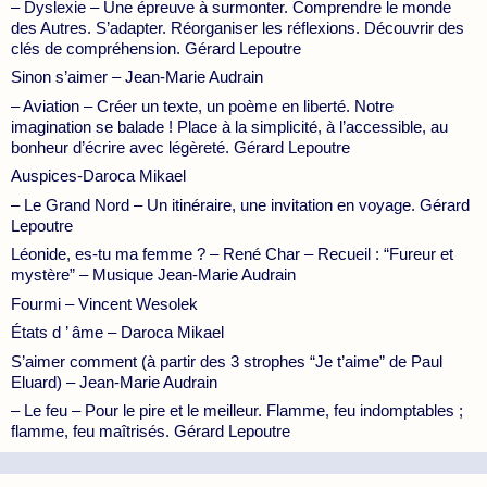
– Dyslexie – Une épreuve à surmonter. Comprendre le monde
des Autres. S’adapter. Réorganiser les réflexions. Découvrir des
clés de compréhension. Gérard Lepoutre
Sinon s’aimer – Jean-Marie Audrain
– Aviation – Créer un texte, un poème en liberté. Notre
imagination se balade ! Place à la simplicité, à l’accessible, au
bonheur d’écrire avec légèreté. Gérard Lepoutre
Auspices-Daroca Mikael
– Le Grand Nord – Un itinéraire, une invitation en voyage. Gérard
Lepoutre
Léonide, es-tu ma femme ? – René Char – Recueil : “Fureur et
mystère” – Musique Jean-Marie Audrain
Fourmi – Vincent Wesolek
États d ’ âme – Daroca Mikael
S’aimer comment (à partir des 3 strophes “Je t’aime” de Paul
Eluard) – Jean-Marie Audrain
– Le feu – Pour le pire et le meilleur. Flamme, feu indomptables ;
flamme, feu maîtrisés. Gérard Lepoutre