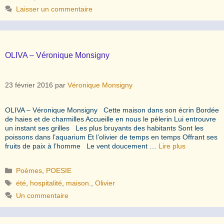
Laisser un commentaire
OLIVA – Véronique Monsigny
23 février 2016
par
Véronique Monsigny
OLIVA – Véronique Monsigny Cette maison dans son écrin Bordée
de haies et de charmilles Accueille en nous le pèlerin Lui entrouvre
un instant ses grilles Les plus bruyants des habitants Sont les
poissons dans l’aquarium Et l’olivier de temps en temps Offrant ses
fruits de paix à l’homme Le vent doucement …
Lire plus
Catégories
Poèmes
,
POESIE
Étiquettes
été
,
hospitalité
,
maison.
,
Olivier
Un commentaire