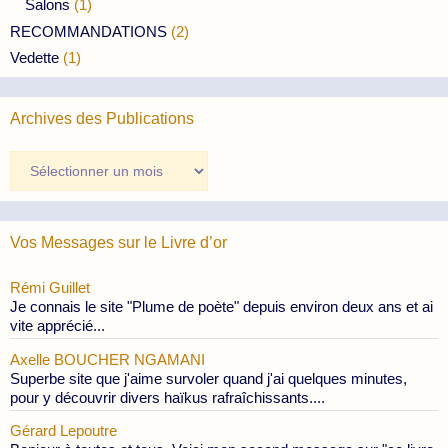
Salons
(1)
RECOMMANDATIONS
(2)
Vedette
(1)
Archives des Publications
Archives
des
Publications
Vos Messages sur le Livre d’or
Rémi Guillet
Je connais le site "Plume de poète" depuis environ deux ans et ai
vite apprécié...
Axelle BOUCHER NGAMANI
Superbe site que j'aime survoler quand j'ai quelques minutes,
pour y découvrir divers haïkus rafraîchissants....
Gérard Lepoutre